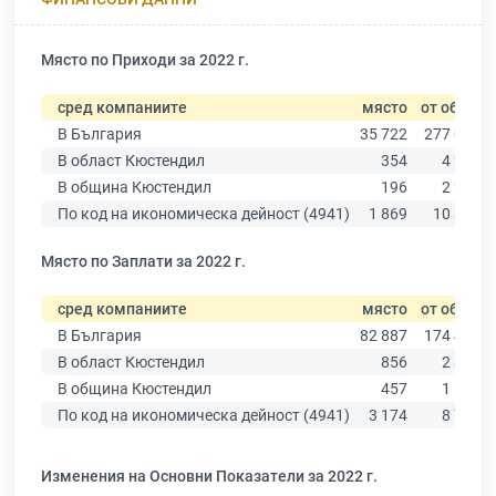
Място по Приходи за 2022 г.
сред компаниите
място
от общо
В България
35 722
277 019
В област Кюстендил
354
4 269
В община Кюстендил
196
2 217
По код на икономическа дейност (4941)
1 869
10 330
Място по Заплати за 2022 г.
сред компаниите
място
от общо
В България
82 887
174 403
В област Кюстендил
856
2 876
В община Кюстендил
457
1 548
По код на икономическа дейност (4941)
3 174
8 756
Изменения на Основни Показатели за 2022 г.