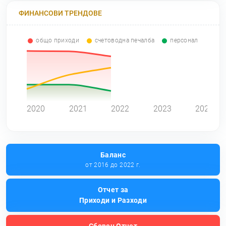
ФИНАНСОВИ ТРЕНДОВЕ
общо приходи
счетоводна печалба
персонал
0
2020
2021
2022
2023
2024
Баланс
от 2016 до 2022 г.
Отчет за
Приходи и Разходи