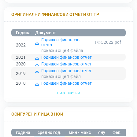
ОРИГИНАЛНИ ФИНАНСОВИ ОТЧЕТИ ОТ ТР
Година
Документ
Годишен финансов
ГФО2022.pdf
отчет
2022
покажи още 4
файла
2021
Годишен финансов отчет
2020
Годишен финансов отчет
Годишен финансов отчет
2019
покажи още 1
файл
2018
Годишен финансов отчет
виж всички
ОСИГУРЕНИ ЛИЦА В НОИ
година
средно год.
мин - макс
яну
фев
мар