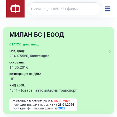
МИЛАН БС | ЕООД
СТАТУС:
действащ
ЕИК, град:
204075550,
Кюстендил
основана:
14.05.2016
регистрация по ДДС:
НЕ
КИД 2008:
4941 -
Товарен автомобилен транспорт
състояние в регистъра към
05.08.2026
последна вписана промяна на
28.01.2026
последни финансови данни за
2022