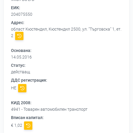
ЕИК:
204075550
Адрес:
област Кюстендил, Кюстендил 2500, ул. "Търговска" 1, ет.
2
Основана:
14.05.2016
Статус:
действащ
ДДС регистрация:
НЕ
КИД 2008:
4941 - Товарен автомобилен транспорт
Вписан капитал:
€ 1,02