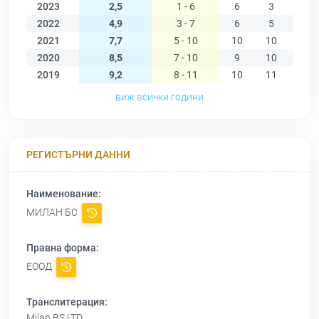
2023
2,5
1 - 6
6
3
2
2022
4,9
3 - 7
6
5
4
2021
7,7
5 - 10
10
10
9
2020
8,5
7 - 10
9
10
10
2019
9,2
8 - 11
10
11
10
виж всички години
РЕГИСТЪРНИ ДАННИ
Наименование:
МИЛАН БС
Правна форма:
ЕООД
Транслитерация:
Milan BS LTD