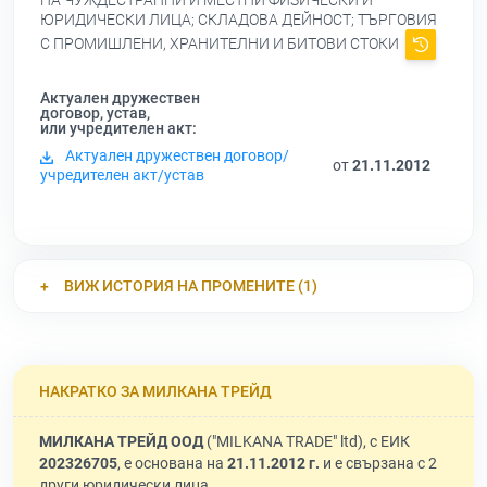
НА ЧУЖДЕСТРАННИ И МЕСТНИ ФИЗИЧЕСКИ И
ЮРИДИЧЕСКИ ЛИЦА; СКЛАДОВА ДЕЙНОСТ; ТЪРГОВИЯ
С ПРОМИШЛЕНИ, ХРАНИТЕЛНИ И БИТОВИ СТОКИ
Актуален дружествен
договор, устав,
или учредителен акт:
Актуален дружествен договор/
от
21.11.2012
учредителен акт/устав
ВИЖ ИСТОРИЯ НА ПРОМЕНИТЕ (1)
НАКРАТКО ЗА МИЛКАНА ТРЕЙД
МИЛКАНА ТРЕЙД ООД
("MILKANA TRADE" ltd), с ЕИК
202326705
, е основана на
21.11.2012 г.
и е свързана с 2
други юридически лица.