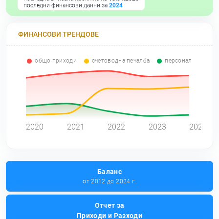
последни финансови данни за
2024
ФИНАНСОВИ ТРЕНДОВЕ
общо приходи
счетоводна печалба
персонал
0
2020
2021
2022
2023
2024
Баланс
от 2012 до 2024 г.
Отчет за
Приходи и Разходи