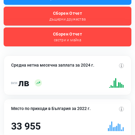
Сборен Отчет
дъщерни дружества
Сборен Отчет
сестри и майка
Средна нетна месечна заплата за 2024 г.
лв
Място по приходи в България за 2022 г.
33 955