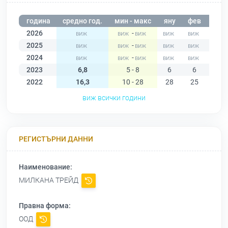
година
средно год.
мин - макс
яну
фев
мар
2026
-
2025
-
2024
-
2023
6,8
5 - 8
6
6
6
2022
16,3
10 - 28
28
25
25
виж всички години
РЕГИСТЪРНИ ДАННИ
Наименование:
МИЛКАНА ТРЕЙД
Правна форма:
ООД