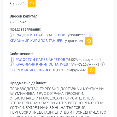
€ 2 556,46
Внесен капитал:
€ 2 556,46
Представляващи:
РАДОСТИН ЛАЛЕВ АНГЕЛОВ
- управител |
КРАСИМИР КИРИЛОВ ТАНЧЕВ
- управител
Собственост:
РАДОСТИН ЛАЛЕВ АНГЕЛОВ
75,00% - съдружник |
КРАСИМИР КИРИЛОВ ТАНЧЕВ
15% - съдружник |
ГЕОРГИ ИЛИЕВ СЛАВЕВ
10,00% - съдружник
Предмет на дейност:
ПРОИЗВОДСТВО, ТЪРГОВИЯ, ДОСТАВКА И МОНТАЖ НА
АЛУМИНИЕВА И РVС ДОГРАМА, ПРОФИЛИ,
СТЪКЛОПАКЕТИ И АКСЕСОАРИ; СТРОИТЕЛСТВО;
СТРОИТЕЛНО-МОНТАЖНИ И СТРОИТЕЛНО-РЕМОНТНИ
УСЛУГИ; ВЪТРЕШНА И ВЪНШНА ТЪРГОВИЯ;
ТЪРГОВСКО ПРЕДСТАВИТЕЛСТВО И ПОСРЕДНИЧЕСТВО