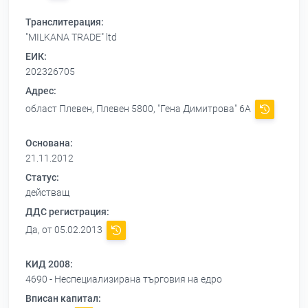
Транслитерация:
"MILKANA TRADE" ltd
ЕИК:
202326705
Адрес:
област Плевен, Плевен 5800, "Гена Димитрова" 6А
Основана:
21.11.2012
Статус:
действащ
ДДС регистрация:
Да, от 05.02.2013
КИД 2008:
4690 - Неспециализирана търговия на едро
Вписан капитал: