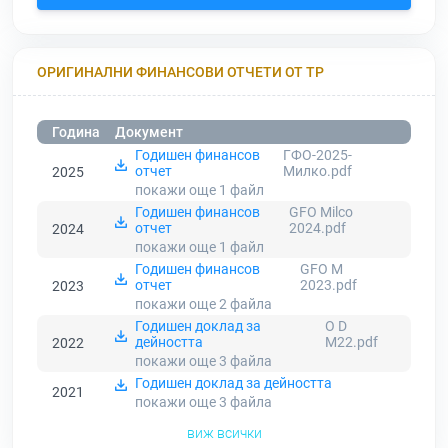
ОРИГИНАЛНИ ФИНАНСОВИ ОТЧЕТИ ОТ ТР
Година
Документ
Годишен финансов
ГФО-2025-
отчет
Милко.pdf
2025
покажи още 1
файл
Годишен финансов
GFO Milco
отчет
2024.pdf
2024
покажи още 1
файл
Годишен финансов
GFO M
отчет
2023.pdf
2023
покажи още 2
файла
Годишен доклад за
O D
дейността
M22.pdf
2022
покажи още 3
файла
Годишен доклад за дейността
2021
покажи още 3
файла
виж всички