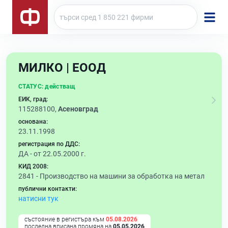
МИЛКО | ЕООД
СТАТУС:
действащ
ЕИК, град:
115288100,
Асеновград
основана:
23.11.1998
регистрация по ДДС:
ДА - от 22.05.2000 г.
КИД 2008:
2841 -
Производство на машини за обработка на метал
публични контакти:
натисни тук
състояние в регистъра към
05.08.2026
последна вписана промяна на
05.05.2026