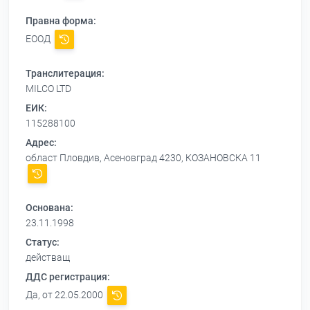
Правна форма:
ЕООД
Транслитерация:
MILCO LTD
ЕИК:
115288100
Адрес:
област Пловдив, Асеновград 4230, КОЗАНОВСКА 11
Основана:
23.11.1998
Статус:
действащ
ДДС регистрация:
Да, от 22.05.2000