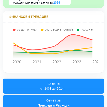
последни финансови данни за
2024
ФИНАНСОВИ ТРЕНДОВЕ
общо приходи
счетоводна печалба
персонал
0
2020
2021
2022
2023
2024
Баланс
от 2008 до 2024 г.
Отчет за
Приходи и Разходи