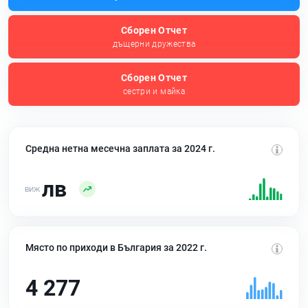
Сборен Отчет
дъщерни дружества
Сборен Отчет
сестри и майка
Средна нетна месечна заплата за 2024 г.
лв
Място по приходи в България за 2022 г.
4 277