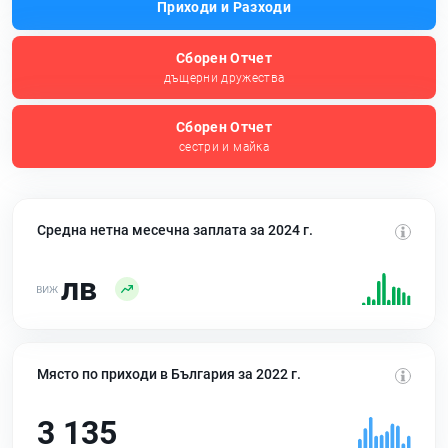
Приходи и Разходи
Сборен Отчет
дъщерни дружества
Сборен Отчет
сестри и майка
Средна нетна месечна заплата за 2024 г.
лв
Място по приходи в България за 2022 г.
3 135