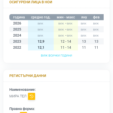
ОСИГУРЕНИ ЛИЦА В НОИ
година
средно год.
мин - макс
яну
фев
мар
2026
-
2025
-
2024
-
2023
12,9
12 - 14
13
13
13
2022
12,1
11 - 14
11
11
11
виж всички години
РЕГИСТЪРНИ ДАННИ
Наименование:
МИРА ТЕЛ
Правна форма: