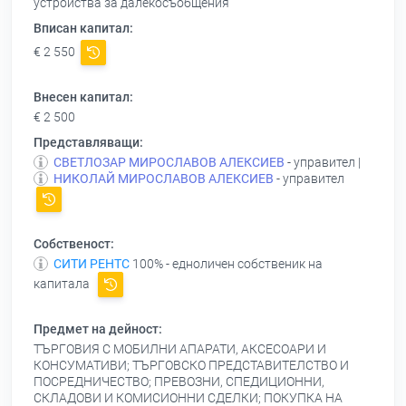
устройства за далекосъобщения
Вписан капитал:
€ 2 550
Внесен капитал:
€ 2 500
Представляващи:
СВЕТЛОЗАР МИРОСЛАВОВ АЛЕКСИЕВ
- управител |
НИКОЛАЙ МИРОСЛАВОВ АЛЕКСИЕВ
- управител
Собственост:
СИТИ РЕНТС
100% - едноличен собственик на
капитала
Предмет на дейност:
ТЪРГОВИЯ С МОБИЛНИ АПАРАТИ, АКСЕСОАРИ И
КОНСУМАТИВИ; ТЪРГОВСКО ПРЕДСТАВИТЕЛСТВО И
ПОСРЕДНИЧЕСТВО; ПРЕВОЗНИ, СПЕДИЦИОННИ,
СКЛАДОВИ И КОМИСИОННИ СДЕЛКИ; ПОКУПКА НА