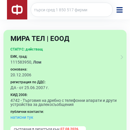
МИРА ТЕЛ | ЕООД
СТАТУС:
действащ
ЕИК, град:
111583950,
Лом
основана:
20.12.2006
регистрация по ДДС:
ДА - от 25.06.2007 г.
КИД 2008:
4742 -
Търговия на дребно с телефонни апарати и други
устройства за далекосъобщения
публични контакти:
натисни тук
състояние в регистъра към
07.08.2026