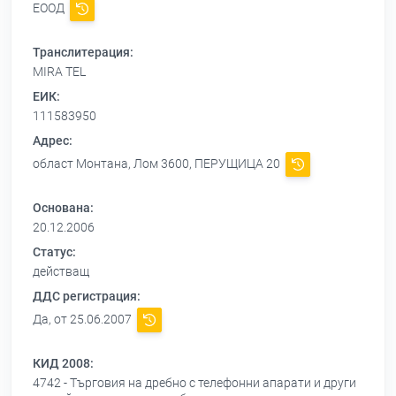
ЕООД
Транслитерация:
MIRA TEL
ЕИК:
111583950
Адрес:
област Монтана, Лом 3600, ПЕРУЩИЦА 20
Основана:
20.12.2006
Статус:
действащ
ДДС регистрация:
Да, от 25.06.2007
КИД 2008:
4742 - Търговия на дребно с телефонни апарати и други