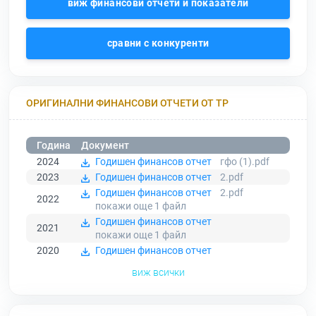
виж финансови отчети и показатели
сравни с конкуренти
ОРИГИНАЛНИ ФИНАНСОВИ ОТЧЕТИ ОТ ТР
Година
Документ
2024
Годишен финансов отчет
гфо (1).pdf
2023
Годишен финансов отчет
2.pdf
Годишен финансов отчет
2.pdf
2022
покажи още 1
файл
Годишен финансов отчет
2021
покажи още 1
файл
2020
Годишен финансов отчет
виж всички