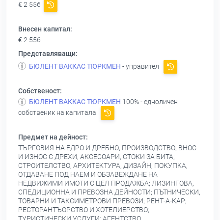
€ 2 556
Внесен капитал:
€ 2 556
Представляващи:
БЮЛЕНТ ВАККАС ТЮРКМЕН
- управител
Собственост:
БЮЛЕНТ ВАККАС ТЮРКМЕН
100% - едноличен
собственик на капитала
Предмет на дейност:
ТЪРГОВИЯ НА ЕДРО И ДРЕБНО, ПРОИЗВОДСТВО, ВНОС
И ИЗНОС С ДРЕХИ, АКСЕСОАРИ, СТОКИ ЗА БИТА;
СТРОИТЕЛСТВО, АРХИТЕКТУРА, ДИЗАЙН, ПОКУПКА,
ОТДАВАНЕ ПОД НАЕМ И ОБЗАВЕЖДАНЕ НА
НЕДВИЖИМИ ИМОТИ С ЦЕЛ ПРОДАЖБА; ЛИЗИНГОВА,
СПЕДИЦИОННА И ПРЕВОЗНА ДЕЙНОСТИ; ПЪТНИЧЕСКИ,
ТОВАРНИ И ТАКСИМЕТРОВИ ПРЕВОЗИ; РЕНТ-А-КАР;
РЕСТОРАНТЪОРСТВО И ХОТЕЛИЕРСТВО;
ТУРИСТИЧЕСКИ УСЛУГИ; АГЕНТСТВО,