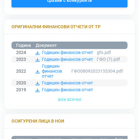
сравни с конкуренти
ОРИГИНАЛНИ ФИНАНСОВИ ОТЧЕТИ ОТ ТР
Година
Документ
2024
Годишен финансов отчет
gfo.pdf
2023
Годишен финансов отчет
ГФО (7).pdf
Годишен
2022
финансов
ГФО08092023155304.pdf
отчет
2020
Годишен финансов отчет
2019
Годишен финансов отчет
виж всички
ОСИГУРЕНИ ЛИЦА В НОИ