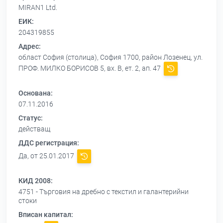
MIRAN1 Ltd.
ЕИК:
204319855
Адрес:
област София (столица), София 1700, район Лозенец, ул.
ПРОФ. МИЛКО БОРИСОВ 5, вх. В, ет. 2, ап. 47
Основана:
07.11.2016
Статус:
действащ
ДДС регистрация:
Да, от 25.01.2017
КИД 2008:
4751 - Търговия на дребно с текстил и галантерийни
стоки
Вписан капитал: