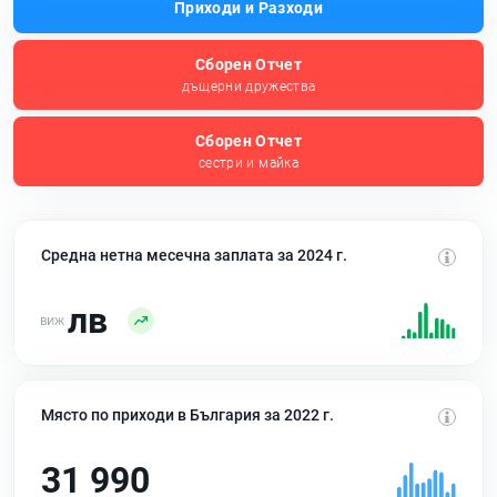
Приходи и Разходи
Сборен Отчет
дъщерни дружества
Сборен Отчет
сестри и майка
Средна нетна месечна заплата за 2024 г.
лв
Място по приходи в България за 2022 г.
31 990