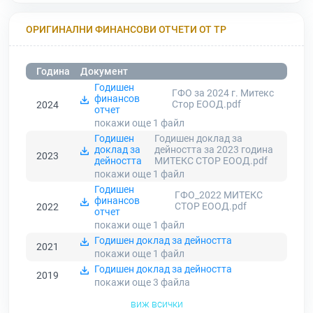
ОРИГИНАЛНИ ФИНАНСОВИ ОТЧЕТИ ОТ ТР
Година
Документ
Годишен
ГФО за 2024 г. Митекс
финансов
Стор ЕООД.pdf
2024
отчет
покажи още 1
файл
Годишен
Годишен доклад за
доклад за
дейността за 2023 година
2023
дейността
МИТЕКС СТОР ЕООД.pdf
покажи още 1
файл
Годишен
ГФО_2022 МИТЕКС
финансов
СТОР ЕООД.pdf
2022
отчет
покажи още 1
файл
Годишен доклад за дейността
2021
покажи още 1
файл
Годишен доклад за дейността
2019
покажи още 3
файла
виж всички