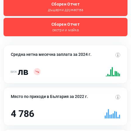
Сборен Отчет
дъщерни дружества
Сборен Отчет
сестри и майка
Средна нетна месечна заплата за 2024 г.
лв
Място по приходи в България за 2022 г.
4 786