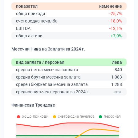
показател
изменение
общо приходи
-25,7%
счетоводна печалба
-18,0%
EBITDA
-12,1%
общо активи
+7,0%
Месечни Нива на Заплати за 2024 г.
вид заплата / персонал
лева
средна нетна месечна заплата
840
средна брутна месечна заплата
1 083
среден бюджет за месечна заплата
1 288
средносписъчен персонал за 2024 г.
Финансови Трендове
общо приходи
счетоводна печалба
персонал