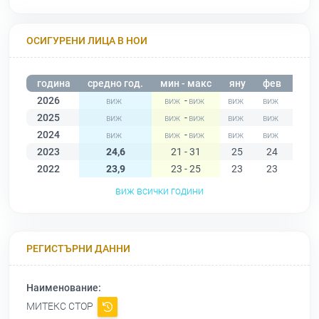
ОСИГУРЕНИ ЛИЦА В НОИ
година
средно год.
мин - макс
яну
фев
мар
2026
-
2025
-
2024
-
2023
24,6
21 - 31
25
24
23
2022
23,9
23 - 25
23
23
25
виж всички години
РЕГИСТЪРНИ ДАННИ
Наименование:
МИТЕКС СТОР