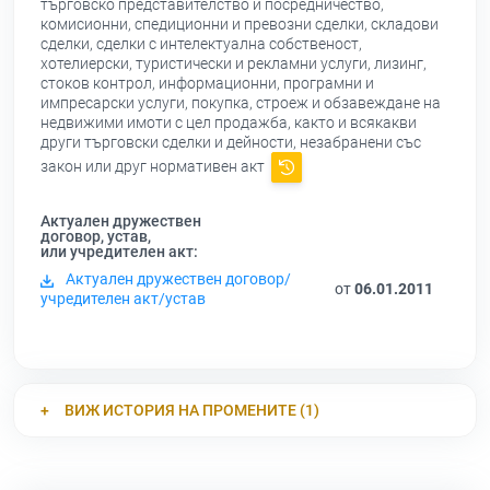
търговско представителство и посредничество,
комисионни, спедиционни и превозни сделки, складови
сделки, сделки с интелектуална собственост,
хотелиерски, туристически и рекламни услуги, лизинг,
стоков контрол, информационни, програмни и
импресарски услуги, покупка, строеж и обзавеждане на
недвижими имоти с цел продажба, както и всякакви
други търговски сделки и дейности, незабранени със
закон или друг нормативен акт
Актуален дружествен
договор, устав,
или учредителен акт:
Актуален дружествен договор/
от
06.01.2011
учредителен акт/устав
ВИЖ ИСТОРИЯ НА ПРОМЕНИТЕ (1)