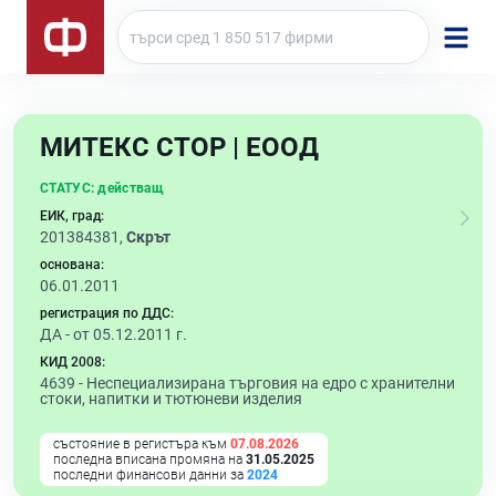
МИТЕКС СТОР | ЕООД
СТАТУС:
действащ
ЕИК, град:
201384381,
Скрът
основана:
06.01.2011
регистрация по ДДС:
ДА - от 05.12.2011 г.
КИД 2008:
4639 -
Неспециализирана търговия на едро с хранителни
стоки, напитки и тютюневи изделия
състояние в регистъра към
07.08.2026
последна вписана промяна на
31.05.2025
последни финансови данни за
2024