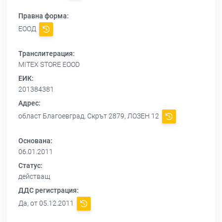
Правна форма:
ЕООД
Транслитерация:
MITEX STORE EOOD
ЕИК:
201384381
Адрес:
област Благоевград, Скрът 2879, ЛОЗЕН 12
Основана:
06.01.2011
Статус:
действащ
ДДС регистрация:
Да, от 05.12.2011