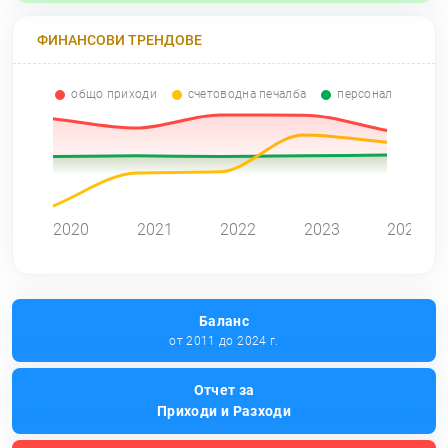
ФИНАНСОВИ ТРЕНДОВЕ
общо приходи
счетоводна печалба
персонал
0
2020
2021
2022
2023
2024
Баланс
от 2011 до 2024 г.
Отчет за
Приходи и Разходи