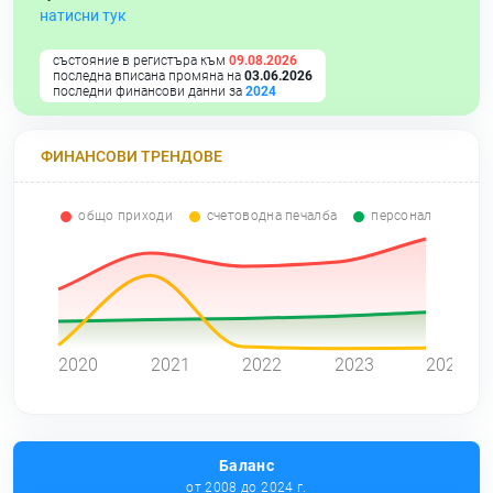
натисни тук
състояние в регистъра към
09.08.2026
последна вписана промяна на
03.06.2026
последни финансови данни за
2024
ФИНАНСОВИ ТРЕНДОВЕ
общо приходи
счетоводна печалба
персонал
0
2020
2021
2022
2023
2024
Баланс
от 2008 до 2024 г.