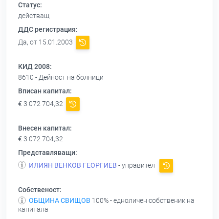
Статус:
действащ
ДДС регистрация:
Да, от 15.01.2003
КИД 2008:
8610 - Дейност на болници
Вписан капитал:
€ 3 072 704,32
Внесен капитал:
€ 3 072 704,32
Представляващи:
ИЛИЯН ВЕНКОВ ГЕОРГИЕВ
- управител
Собственост:
ОБЩИНА СВИЩОВ
100% - едноличен собственик на
капитала