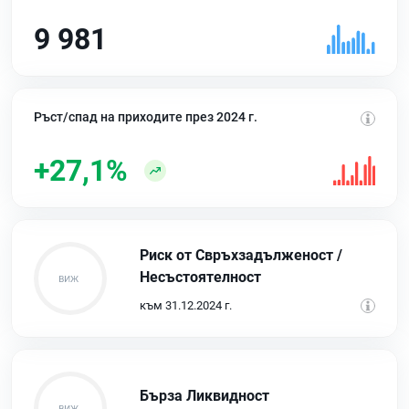
9 981
Ръст/спад на приходите през 2024 г.
+27,1%
Риск от Свръхзадълженост /
Несъстоятелност
към 31.12.2024 г.
Бърза Ликвидност