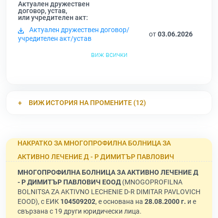
Актуален дружествен
договор, устав,
или учредителен акт:
Актуален дружествен договор/
от
03.06.2026
учредителен акт/устав
виж всички
ВИЖ ИСТОРИЯ НА ПРОМЕНИТЕ (12)
НАКРАТКО ЗА МНОГОПРОФИЛНА БОЛНИЦА ЗА
АКТИВНО ЛЕЧЕНИЕ Д - Р ДИМИТЪР ПАВЛОВИЧ
МНОГОПРОФИЛНА БОЛНИЦА ЗА АКТИВНО ЛЕЧЕНИЕ Д
- Р ДИМИТЪР ПАВЛОВИЧ ЕООД
(MNOGOPROFILNA
BOLNITSA ZA AKTIVNO LECHENIE D-R DIMITAR PAVLOVICH
EOOD), с ЕИК
104509202
, е основана на
28.08.2000 г.
и е
свързана с 19 други юридически лица.