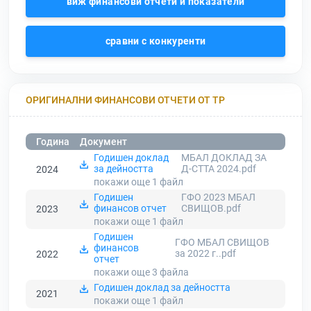
виж финансови отчети и показатели
сравни с конкуренти
ОРИГИНАЛНИ ФИНАНСОВИ ОТЧЕТИ ОТ ТР
Година
Документ
Годишен доклад
МБАЛ ДОКЛАД ЗА
за дейността
Д-СТТА 2024.pdf
2024
покажи още 1
файл
Годишен
ГФО 2023 МБАЛ
финансов отчет
СВИЩОВ.pdf
2023
покажи още 1
файл
Годишен
ГФО МБАЛ СВИЩОВ
финансов
за 2022 г..pdf
2022
отчет
покажи още 3
файла
Годишен доклад за дейността
2021
покажи още 1
файл