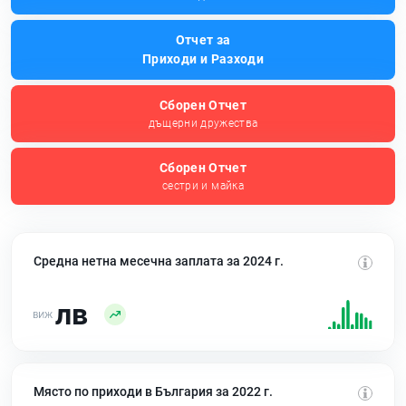
Отчет за
Приходи и Разходи
Сборен Отчет
дъщерни дружества
Сборен Отчет
сестри и майка
Средна нетна месечна заплата за 2024 г.
лв
Място по приходи в България за 2022 г.