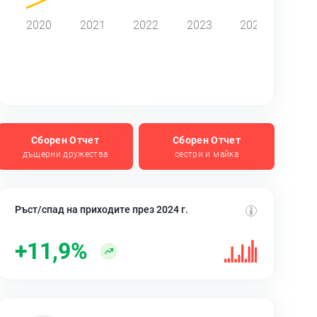
2020
2021
2022
2023
2024
Сборен Отчет
Сборен Отчет
дъщерни дружества
сестри и майка
Ръст/спад на приходите през 2024 г.
+11,9%