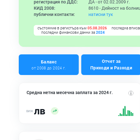
регистрация по ДДС:
ДА - от 02.02.2009 г.
КИД 2008:
8610 -
Дейност на болни
публични контакти:
натисни тук
състояние в регистъра към
05.08.2026
последна вписа
последни финансови данни за
2024
Отчет за
Баланс
Приходи и Разходи
от 2008 до 2024 г.
Средна нетна месечна заплата за 2024 г.
лв