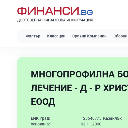
Филтър
Класации
Сравни Компании
Сборни
МНОГОПРОФИЛНА БО
ЛЕЧЕНИЕ - Д - Р ХРИ
ЕООД
ЕИК, град:
123540775,
Казанлък
основана:
02.11.2000