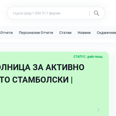
 Отчети
Персонални Отчети
Статии
Новини
Седмични
СТАТУС:
действащ
ЛНИЦА ЗА АКТИВНО
СТО СТАМБОЛСКИ |