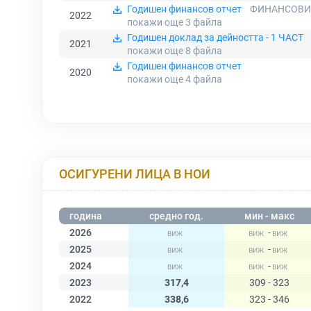
Годишен финансов отчет
ФИНАНСОВИ О
2022
покажи още 3
файла
Годишен доклад за дейността - 1 ЧАСТ
2021
покажи още 8
файла
Годишен финансов отчет
2020
покажи още 4
файла
ОСИГУРЕНИ ЛИЦА В НОИ
година
средно год.
мин - макс
2026
-
2025
-
2024
-
2023
317,4
309 - 323
2022
338,6
323 - 346