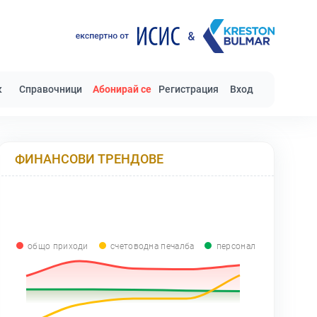
к
Справочници
Абонирай се
Регистрация
Вход
ФИНАНСОВИ ТРЕНДОВЕ
общо приходи
счетоводна печалба
персонал
0