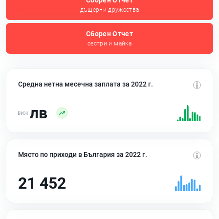
Сборен Отчет
дъщерни дружества
Сборен Отчет
сестри и майка
Средна нетна месечна заплата за 2022 г.
лв
Място по приходи в България за 2022 г.
21 452