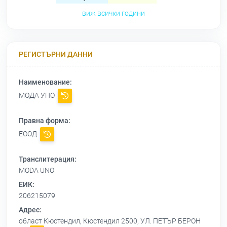
виж всички години
РЕГИСТЪРНИ ДАННИ
Наименование:
МОДА УНО
Правна форма:
ЕООД
Транслитерация:
MODA UNO
ЕИК:
206215079
Адрес:
област Кюстендил, Кюстендил 2500, УЛ. ПЕТЪР БЕРОН