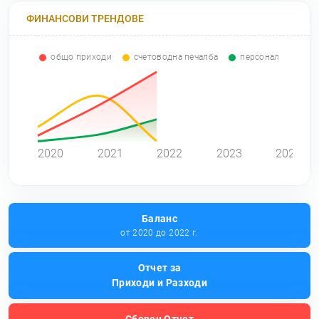
ФИНАНСОВИ ТРЕНДОВЕ
общо приходи
счетоводна печалба
персонал
0
2020
2021
2022
2023
2024
Баланс
от 2020 до 2022 г.
Отчет за
Приходи и Разходи