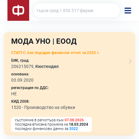
МОДА УНО | ЕООД
СТАТУС:
без подаден финансов отчет за 2023 г.
ЕИК, град:
206215079,
Кюстендил
основана:
03.09.2020
регистрация по ДДС:
НЕ
КИД 2008:
1520 -
Производство на обувки
състояние в регистъра към
07.08.2026
последна вписана промяна на
18.03.2024
последни финансови данни за
2022