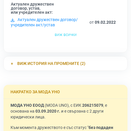
Актуален дружествен
договор, устав,
или учредителен акт:
Актуален дружествен договор/
от
09.02.2022
учредителен акт/устав
виж всички
ВИЖ ИСТОРИЯ НА ПРОМЕНИТЕ (2)
НАКРАТКО ЗА МОДА УНО
МОДА УНО ЕООД
(MODA UNO), с ЕИК
206215079
, е
основана на
03.09.2020 г.
и е свързана с 2 други
юридически лица.
Към момента дружеството е със статус "
без подаден