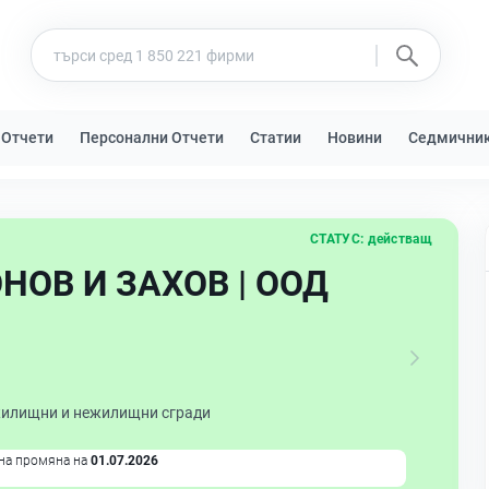
 Отчети
Персонални Отчети
Статии
Новини
Седмични
СТАТУС:
действащ
НОВ И ЗАХОВ | ООД
жилищни и нежилищни сгради
на промяна на
01.07.2026