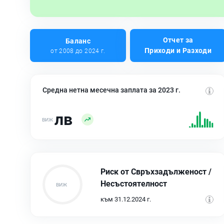
Отчет за
Баланс
Приходи и Разходи
от 2008 до 2024 г.
Средна нетна месечна заплата за 2023 г.
лв
Риск от Свръхзадълженост /
Несъстоятелност
към 31.12.2024 г.