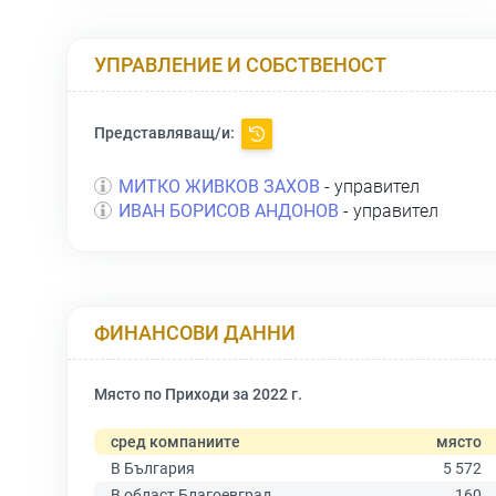
УПРАВЛЕНИЕ И СОБСТВЕНОСТ
Представляващ/и:
МИТКО ЖИВКОВ ЗАХОВ
- управител
ИВАН БОРИСОВ АНДОНОВ
- управител
ФИНАНСОВИ ДАННИ
Място по Приходи за 2022 г.
сред компаниите
място
В България
5 572
В област Благоевград
160