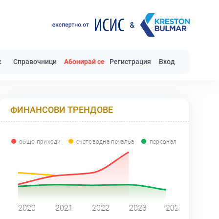
к
Справочници
Абонирай се
Регистрация
Вход
ФИНАНСОВИ ТРЕНДОВЕ
общо приходи
счетоводна печалба
персонал
0
2020
2021
2022
2023
2024