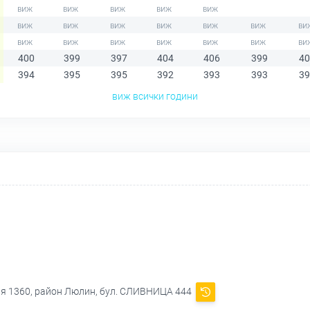
400
399
397
404
406
399
40
394
395
395
392
393
393
39
виж всички години
ия 1360, район Люлин, бул. СЛИВНИЦА 444