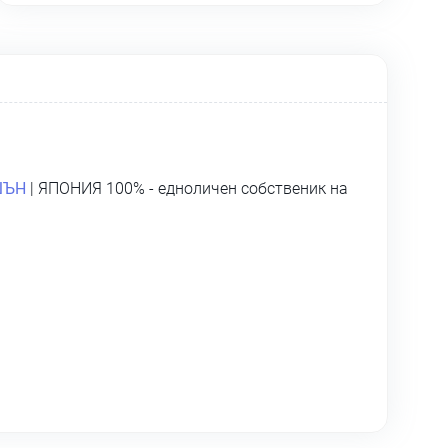
ШЪН
| ЯПОНИЯ 100% - едноличен собственик на