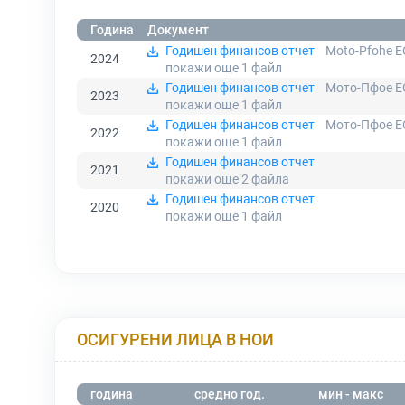
Година
Документ
Годишен финансов отчет
Moto-Pfohe EO
2024
покажи още 1
файл
Годишен финансов отчет
Мото-Пфое ЕО
2023
покажи още 1
файл
Годишен финансов отчет
Мото-Пфое Е
2022
покажи още 1
файл
Годишен финансов отчет
2021
покажи още 2
файла
Годишен финансов отчет
2020
покажи още 1
файл
ОСИГУРЕНИ ЛИЦА В НОИ
година
средно год.
мин - макс