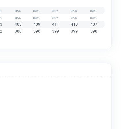
3
403
409
411
410
407
2
388
396
399
399
398