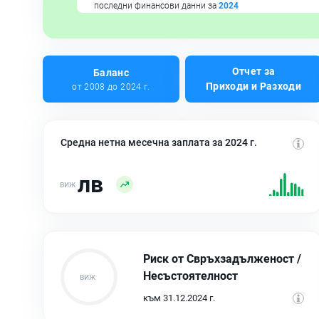
последни финансови данни за
2024
Отчет за
Баланс
Приходи и Разходи
от 2008 до 2024 г.
Средна нетна месечна заплата за 2024 г.
лв
Риск от Свръхзадълженост /
Несъстоятелност
към 31.12.2024 г.