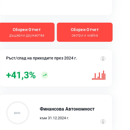
Сборен Отчет
Сборен Отчет
дъщерни дружества
сестри и майка
Ръст/спад на приходите през 2024 г.
+41,3%
Финансова Автономност
към 31.12.2024 г.