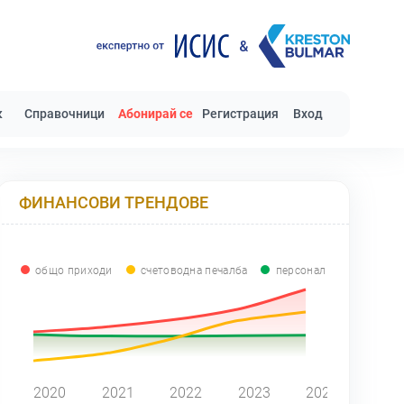
к
Справочници
Абонирай се
Регистрация
Вход
ФИНАНСОВИ ТРЕНДОВЕ
общо приходи
счетоводна печалба
персонал
0
2020
2021
2022
2023
2024