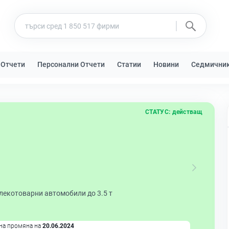
 Отчети
Персонални Отчети
Статии
Новини
Седмични
СТАТУС:
действащ
 лекотоварни автомобили до 3.5 т
на промяна на
20.06.2024