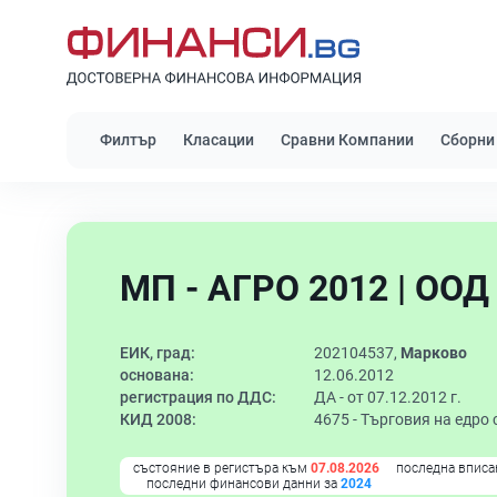
Филтър
Класации
Сравни Компании
Сборни
МП - АГРО 2012 | ООД
ЕИК, град:
202104537,
Марково
основана:
12.06.2012
регистрация по ДДС:
ДА - от 07.12.2012 г.
КИД 2008:
4675 -
Търговия на едро 
състояние в регистъра към
07.08.2026
последна вписа
последни финансови данни за
2024