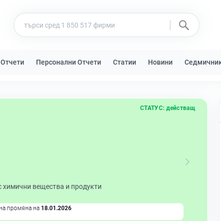
 Отчети
Персонални Отчети
Статии
Новини
Седмични
СТАТУС:
действащ
с химични вещества и продукти
на промяна на
18.01.2026