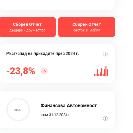
Сборен Отчет
Сборен Отчет
дъщерни дружества
сестри и майка
Ръст/спад на приходите през 2024 г.
-23,8%
Финансова Автономност
към 31.12.2024 г.