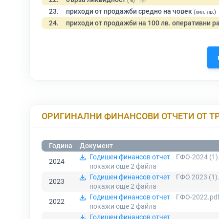
(%)
23.
приходи от продажби средно на човек
(хил. лв.)
24.
приходи от продажби на 100 лв. оперативни р
ОРИГИНАЛНИ ФИНАНСОВИ ОТЧЕТИ ОТ Т
Година
Документ
Годишен финансов отчет
ГФО-2024 (1)
2024
покажи още 2
файла
Годишен финансов отчет
ГФО 2023 (1)
2023
покажи още 2
файла
Годишен финансов отчет
ГФО-2022.pd
2022
покажи още 2
файла
Годишен финансов отчет