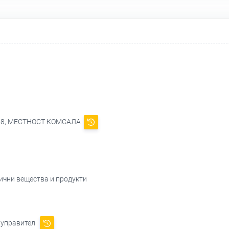
108, МЕСТНОСТ КОМСАЛА
мични вещества и продукти
 управител