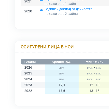
2021
покажи още 1
файл
Годишен доклад за дейността
2020
покажи още 2
файла
ОСИГУРЕНИ ЛИЦА В НОИ
година
средно год.
мин - макс
2026
-
2025
-
2024
-
2023
12,1
12 - 13
2022
13,6
13 - 15