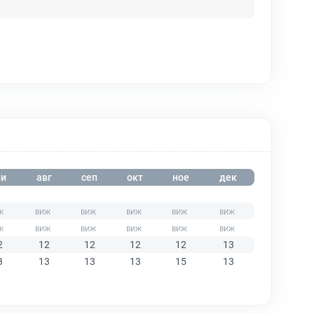
и
авг
сеп
окт
ное
дек
2
12
12
12
12
13
3
13
13
13
15
13