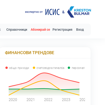
к
Справочници
Абонирай се
Регистрация
Вход
ФИНАНСОВИ ТРЕНДОВЕ
общо приходи
счетоводна печалба
персонал
0
2020
2021
2022
2023
2024