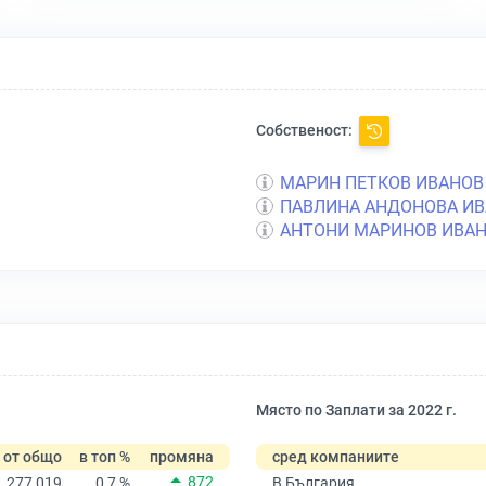
Собственост:
МАРИН ПЕТКОВ ИВАНОВ
ПАВЛИНА АНДОНОВА И
АНТОНИ МАРИНОВ ИВА
Място по Заплати за 2022 г.
от общо
в топ %
промяна
сред компаниите
872
277 019
0,7 %
В България