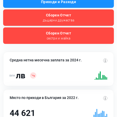
Приходи и Разходи
Сборен Отчет
дъщерни дружества
Сборен Отчет
сестри и майка
Средна нетна месечна заплата за 2024 г.
лв
Място по приходи в България за 2022 г.
44 621