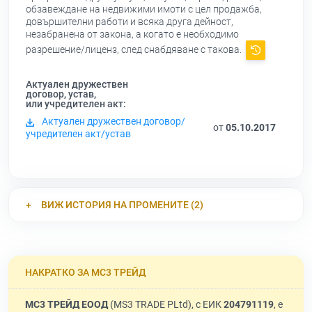
обзавеждане на недвижими имоти с цел продажба,
довършителни работи и всяка друга дейност,
незабранена от закона, а когато е необходимо
разрешение/лиценз, след снабдяване с такова.
Актуален дружествен
договор, устав,
или учредителен акт:
Актуален дружествен договор/
от
05.10.2017
учредителен акт/устав
ВИЖ ИСТОРИЯ НА ПРОМЕНИТЕ (2)
НАКРАТКО ЗА МС3 ТРЕЙД
МС3 ТРЕЙД ЕООД
(MS3 TRADE PLtd), с ЕИК
204791119
, е