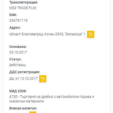
Транслитерация:
MS3 TRADE PLtd
ЕИК:
204791119
Адрес:
област Благоевград, Кочан 2955, "Беласица" 1
Основана:
05.10.2017
Статус:
действащ
ДДС регистрация:
Да, от 12.10.2017
КИД 2008:
4730 - Търговия на дребно с автомобилни горива и
смазочни материали
Вписан капитал: