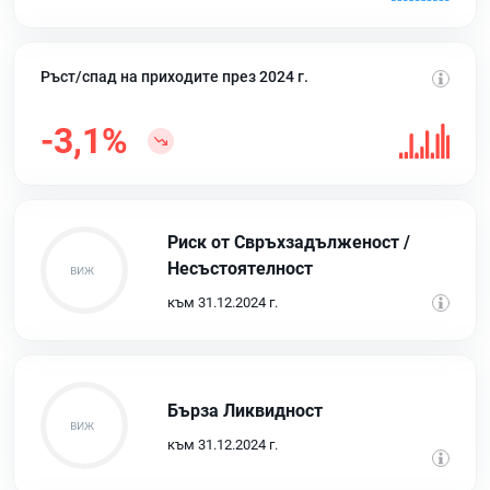
Ръст/спад на приходите през 2024 г.
-3,1%
Риск от Свръхзадълженост /
Несъстоятелност
към 31.12.2024 г.
Бърза Ликвидност
към 31.12.2024 г.