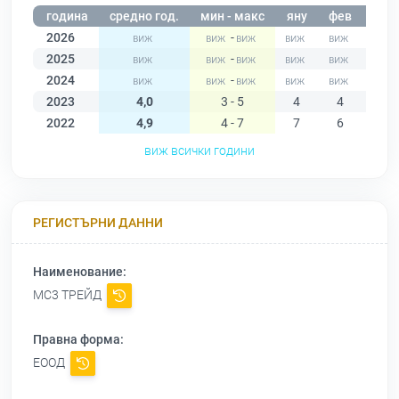
година
средно год.
мин - макс
яну
фев
мар
2026
-
2025
-
2024
-
2023
4,0
3 - 5
4
4
4
2022
4,9
4 - 7
7
6
6
виж всички години
РЕГИСТЪРНИ ДАННИ
Наименование:
МС3 ТРЕЙД
Правна форма:
ЕООД