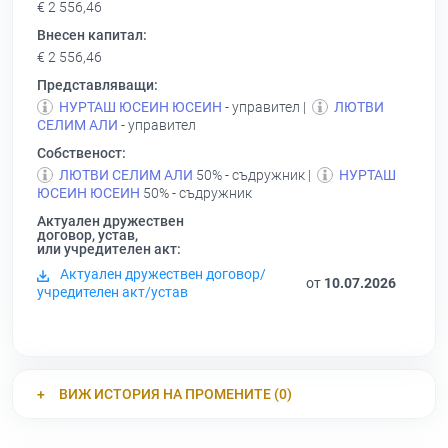
€ 2 556,46
Внесен капитал:
€ 2 556,46
Представляващи:
НУРТАШ ЮСЕИН ЮСЕИН
- управител |
ЛЮТВИ
СЕЛИМ АЛИ
- управител
Собственост:
ЛЮТВИ СЕЛИМ АЛИ
50% - съдружник |
НУРТАШ
ЮСЕИН ЮСЕИН
50% - съдружник
Актуален дружествен
договор, устав,
или учредителен акт:
Актуален дружествен договор/
от
10.07.2026
учредителен акт/устав
ВИЖ ИСТОРИЯ НА ПРОМЕНИТЕ (0)