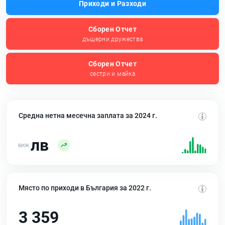
Приходи и Разходи
Сборен Отчет
дъщерни дружества
Сборен Отчет
сестри и майка
Средна нетна месечна заплата за 2024 г.
лв
Място по приходи в България за 2022 г.
3 359