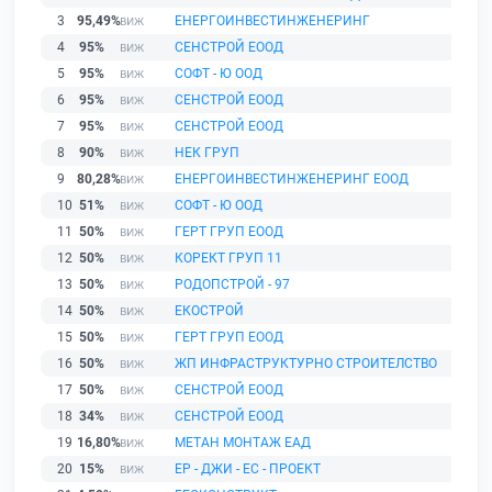
3
95,49%
ЕНЕРГОИНВЕСТИНЖЕНЕРИНГ
4
95%
СЕНСТРОЙ ЕООД
5
95%
СОФТ - Ю ООД
6
95%
СЕНСТРОЙ ЕООД
7
95%
СЕНСТРОЙ ЕООД
8
90%
НЕК ГРУП
9
80,28%
ЕНЕРГОИНВЕСТИНЖЕНЕРИНГ ЕООД
10
51%
СОФТ - Ю ООД
11
50%
ГЕРТ ГРУП ЕООД
12
50%
КОРЕКТ ГРУП 11
13
50%
РОДОПСТРОЙ - 97
14
50%
ЕКОСТРОЙ
15
50%
ГЕРТ ГРУП ЕООД
16
50%
ЖП ИНФРАСТРУКТУРНО СТРОИТЕЛСТВО
17
50%
СЕНСТРОЙ ЕООД
18
34%
СЕНСТРОЙ ЕООД
19
16,80%
МЕТАН МОНТАЖ ЕАД
20
15%
ЕР - ДЖИ - ЕС - ПРОЕКТ