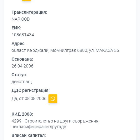
Транслитерация:
NAR OOD
ЕИК:
108681434
Адрес:
област Кърджали, Момчилград 6800, ул. МАКАЗА 55
Основана:
26.04.2006
Статус:
действащ
ДДС регистрация:
Да, от 08.08.2006
КИД 2008:
4299 - Строителство на други съоръжения,
некласифицирани другаде
Вписан капитал: