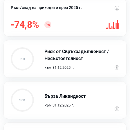
Ръст/спад на приходите през 2025 г.
-74,8%
Риск от Свръхзадълженост /
Несъстоятелност
към 31.12.2025 г.
Бърза Ликвидност
към 31.12.2025 г.