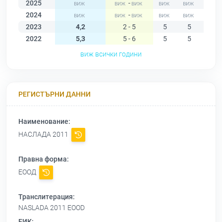
2025
-
2024
-
2023
4,2
2 - 5
5
5
5
2022
5,3
5 - 6
5
5
5
виж всички години
РЕГИСТЪРНИ ДАННИ
Наименование:
НАСЛАДА 2011
Правна форма:
ЕООД
Транслитерация:
NASLADA 2011 EOOD
ЕИК: