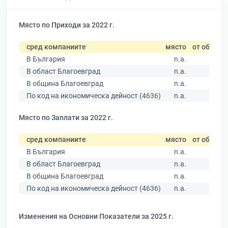
Място по Приходи за 2022 г.
сред компаниите
място
от общо
В България
n.a.
В област Благоевград
n.a.
В община Благоевград
n.a.
По код на икономическа дейност (4636)
n.a.
Място по Заплати за 2022 г.
сред компаниите
място
от общо
В България
n.a.
В област Благоевград
n.a.
В община Благоевград
n.a.
По код на икономическа дейност (4636)
n.a.
Изменения на Основни Показатели за 2025 г.