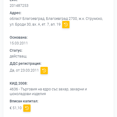
201487253
Адрес:
област Благоевград, Благоевград 2700, ж.к. Струмско,
ул. Броди 30, вх. А, ет. 7, ап. 19
Основана:
15.03.2011
Статус:
действащ
ДДС регистрация:
Да, от 23.03.2011
КИД 2008:
4636 - Търговия на едро със захар, захарни и
шоколадови изделия
Вписан капитал:
€ 51,10