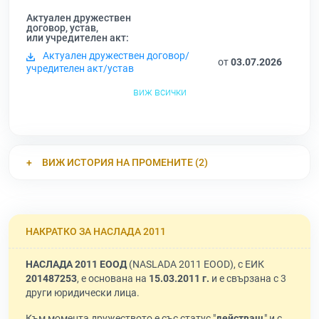
Актуален дружествен
договор, устав,
или учредителен акт:
Актуален дружествен договор/
от
03.07.2026
учредителен акт/устав
виж всички
ВИЖ ИСТОРИЯ НА ПРОМЕНИТЕ (2)
НАКРАТКО ЗА НАСЛАДА 2011
НАСЛАДА 2011 ЕООД
(NASLADA 2011 EOOD), с ЕИК
201487253
, е основана на
15.03.2011 г.
и е свързана с 3
други юридически лица.
Към момента дружеството е със статус "
действащ
" и с