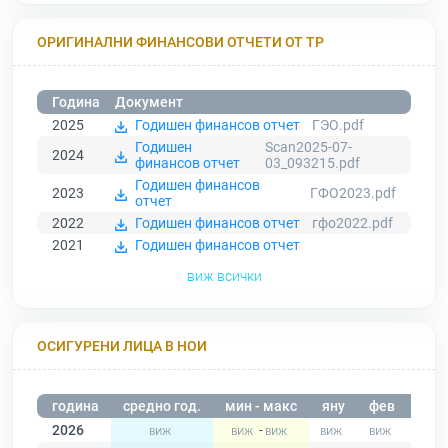
ОРИГИНАЛНИ ФИНАНСОВИ ОТЧЕТИ ОТ ТР
Година
Документ
2025
Годишен финансов отчет
ГЭО.pdf
Годишен
Scan2025-07-
2024
финансов отчет
03_093215.pdf
Годишен финансов
2023
ГФО2023.pdf
отчет
2022
Годишен финансов отчет
гфо2022.pdf
2021
Годишен финансов отчет
виж всички
ОСИГУРЕНИ ЛИЦА В НОИ
година
средно год.
мин - макс
яну
фев
мар
2026
-