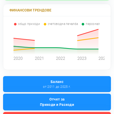
ФИНАНСОВИ ТРЕНДОВЕ
общо приходи
счетоводна печалба
персонал
0
2020
2021
2022
2023
2024
Баланс
от 2011 до 2025 г.
Отчет за
Приходи и Разходи