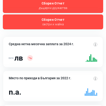
Сборен Отчет
дъщерни дружества
Сборен Отчет
сестри и майка
Средна нетна месечна заплата за 2024 г.
лв
Място по приходи в България за 2022 г.
n.a.