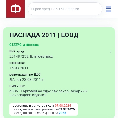
НАСЛАДА 2011 | ЕООД
СТАТУС:
действащ
ЕИК, град:
201487253,
Благоевград
основана:
15.03.2011
регистрация по ДДС:
ДА - от 23.03.2011 г.
КИД 2008:
4636 -
Търговия на едро със захар, захарни и
шоколадови изделия
състояние в регистъра към
07.08.2026
последна вписана промяна на
03.07.2026
последни финансови данни за
2025