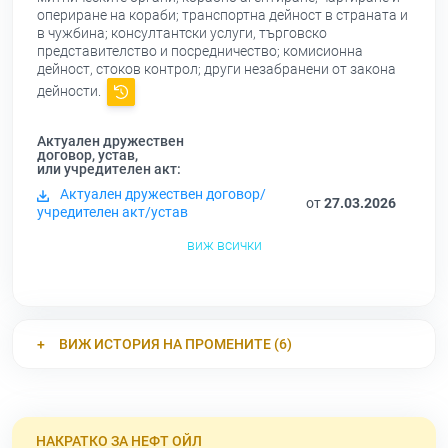
опериране на кораби; транспортна дейност в страната и
в чужбина; консултантски услуги, търговско
представителство и посредничество; комисионна
дейност, стоков контрол; други незабранени от закона
дейности.
Актуален дружествен
договор, устав,
или учредителен акт:
Актуален дружествен договор/
от
27.03.2026
учредителен акт/устав
виж всички
ВИЖ ИСТОРИЯ НА ПРОМЕНИТЕ (6)
НАКРАТКО ЗА НЕФТ ОЙЛ