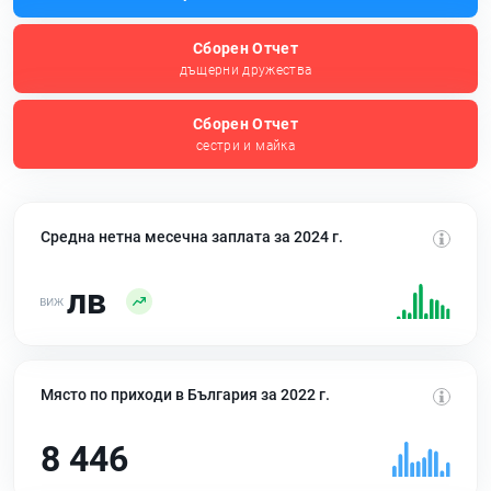
Сборен Отчет
дъщерни дружества
Сборен Отчет
сестри и майка
Средна нетна месечна заплата за 2024 г.
лв
Място по приходи в България за 2022 г.
8 446