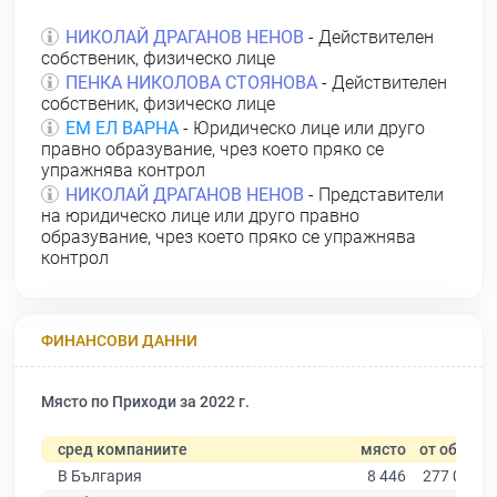
НИКОЛАЙ ДРАГАНОВ НЕНОВ
- Действителен
собственик, физическо лице
ПЕНКА НИКОЛОВА СТОЯНОВА
- Действителен
собственик, физическо лице
ЕМ ЕЛ ВАРНА
- Юридическо лице или друго
правно образувание, чрез което пряко се
упражнява контрол
НИКОЛАЙ ДРАГАНОВ НЕНОВ
- Представители
на юридическо лице или друго правно
образувание, чрез което пряко се упражнява
контрол
ФИНАНСОВИ ДАННИ
Място по Приходи за 2022 г.
сред компаниите
място
от общо
В България
8 446
277 019