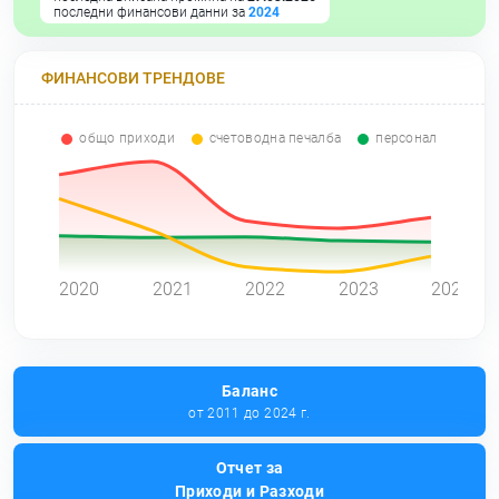
последни финансови данни за
2024
ФИНАНСОВИ ТРЕНДОВЕ
общо приходи
счетоводна печалба
персонал
0
2020
2021
2022
2023
2024
Баланс
от 2011 до 2024 г.
Отчет за
Приходи и Разходи