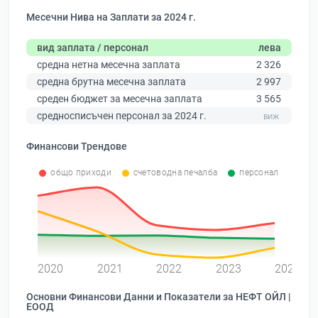
Месечни Нива на Заплати за 2024 г.
вид заплата / персонал
лева
средна нетна месечна заплата
2 326
средна брутна месечна заплата
2 997
среден бюджет за месечна заплата
3 565
средносписъчен персонал за 2024 г.
Финансови Трендове
общо приходи
счетоводна печалба
персонал
0
2020
2021
2022
2023
2024
Основни Финансови Данни и Показатели за НЕФТ ОЙЛ |
ЕООД