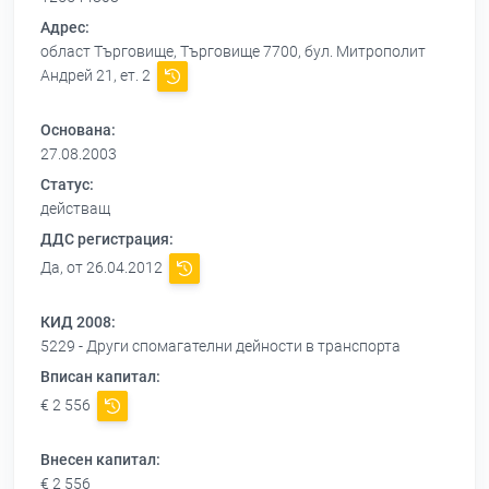
Адрес:
област Търговище, Търговище 7700, бул. Митрополит
Андрей 21, ет. 2
Основана:
27.08.2003
Статус:
действащ
ДДС регистрация:
Да, от 26.04.2012
КИД 2008:
5229 - Други спомагателни дейности в транспорта
Вписан капитал:
€ 2 556
Внесен капитал:
€ 2 556