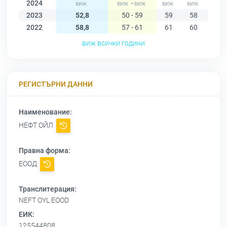
2024
-
2023
52,8
50 - 59
59
58
54
2022
58,8
57 - 61
61
60
60
виж всички години
РЕГИСТЪРНИ ДАННИ
Наименование:
НЕФТ ОЙЛ
Правна форма:
ЕООД
Транслитерация:
NEFT OYL EOOD
ЕИК:
125544808