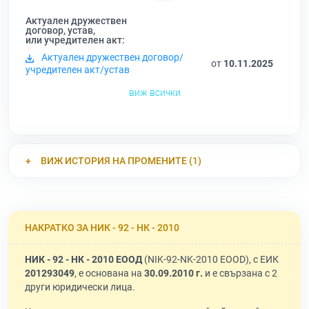
Актуален дружествен
договор, устав,
или учредителен акт:
Актуален дружествен договор/
от
10.11.2025
учредителен акт/устав
виж всички
ВИЖ ИСТОРИЯ НА ПРОМЕНИТЕ (1)
НАКРАТКО ЗА НИК - 92 - НК - 2010
НИК - 92 - НК - 2010 ЕООД
(NIK-92-NK-2010 EOOD), с ЕИК
201293049
, е основана на
30.09.2010 г.
и е свързана с 2
други юридически лица.