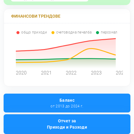
ФИНАНСОВИ ТРЕНДОВЕ
общо приходи
счетоводна печалба
персонал
0
2020
2021
2022
2023
2024
Баланс
от 2013 до 2024 г.
Отчет за
Приходи и Разходи