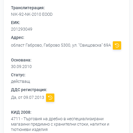
Транслитерация:
NIK-92-NK-2010 EOOD
ЕИК:
201293049
Адрес:
област Габрово, Габрово 5300, ул. "Свищовска" 69А
Основана:
30.09.2010
Статус:
действащ
ДДС регистрация:
Да, от 09.07.2013
КИД 2008:
4711 - Търговия на дребно в неспециализирани
магазини предимно с хранителни стоки, напитки и
тютюневи изделия