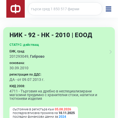
НИК - 92 - НК - 2010 | ЕООД
СТАТУС:
действащ
ЕИК, град:
201293049,
Габрово
основана:
30.09.2010
регистрация по ДДС:
ДА - от 09.07.2013 г.
КИД 2008:
4711 -
Търговия на дребно в неспециализирани
магазини предимно с хранителни стоки, напитки и
тютюневи изделия
състояние в регистъра към
05.08.2026
последна вписана промяна на
10.11.2025
последни финансови данни за
2024