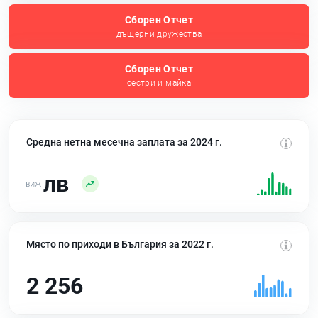
Сборен Отчет
дъщерни дружества
Сборен Отчет
сестри и майка
Средна нетна месечна заплата за 2024 г.
лв
Място по приходи в България за 2022 г.
2 256