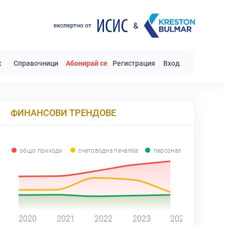
к
Справочници
Абонирай се
Регистрация
Вход
ФИНАНСОВИ ТРЕНДОВЕ
общо приходи
счетоводна печалба
персонал
0
2020
2021
2022
2023
2024