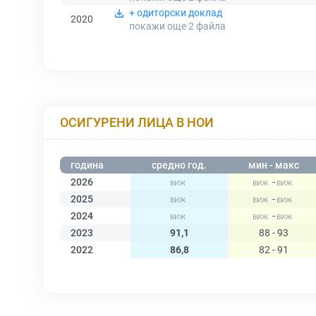
+ одиторски доклад
2020
покажи още 2
файла
ОСИГУРЕНИ ЛИЦА В НОИ
година
средно год.
мин - макс
2026
-
2025
-
2024
-
2023
91,1
88 - 93
2022
86,8
82 - 91