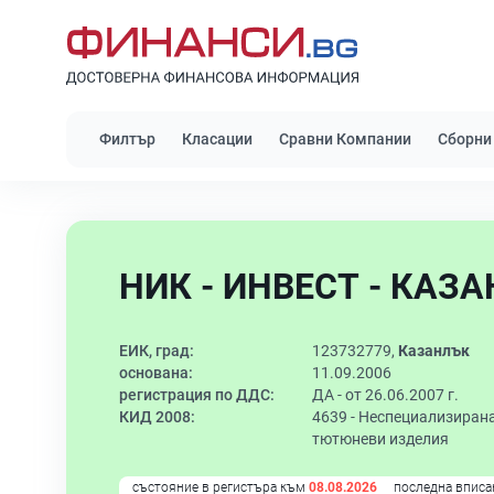
Филтър
Класации
Сравни Компании
Сборни
НИК - ИНВЕСТ - КАЗА
ЕИК, град:
123732779,
Казанлък
основана:
11.09.2006
регистрация по ДДС:
ДА - от 26.06.2007 г.
КИД 2008:
4639 -
Неспециализирана 
тютюневи изделия
състояние в регистъра към
08.08.2026
последна вписа