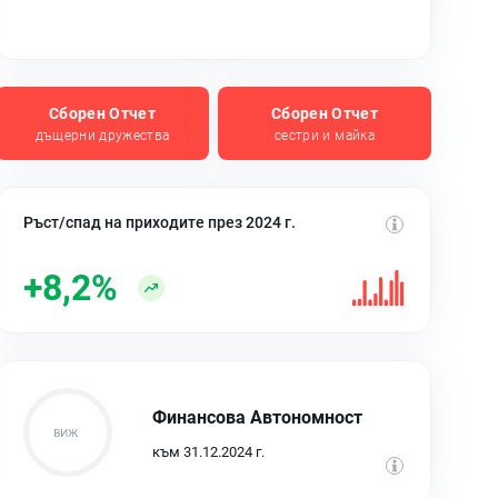
Сборен Отчет
Сборен Отчет
дъщерни дружества
сестри и майка
Ръст/спад на приходите през 2024 г.
+8,2%
Финансова Автономност
към 31.12.2024 г.