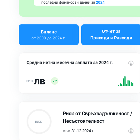
последни финансови данни за
2024
Отчет за
Баланс
Приходи и Разходи
от 2008 до 2024 г.
Средна нетна месечна заплата за 2024 г.
лв
Риск от Свръхзадълженост /
Несъстоятелност
към 31.12.2024 г.