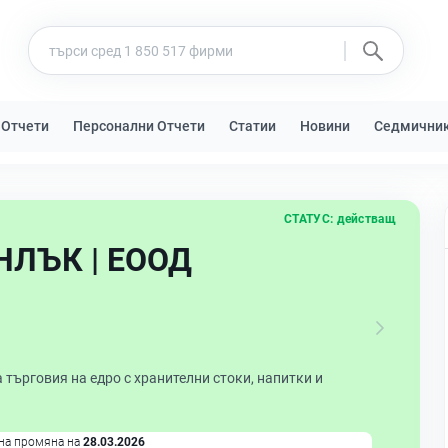
 Отчети
Персонални Отчети
Статии
Новини
Седмични
СТАТУС:
действащ
НЛЪК | ЕООД
търговия на едро с хранителни стоки, напитки и
на промяна на
28.03.2026