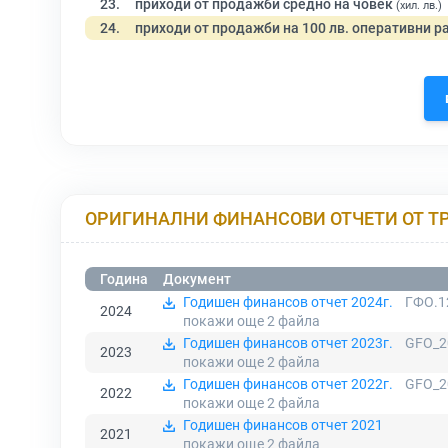
23.
приходи от продажби средно на човек
(хил. лв.)
24.
приходи от продажби на 100 лв. оперативни р
ОРИГИНАЛНИ ФИНАНСОВИ ОТЧЕТИ ОТ Т
Година
Документ
Годишен финансов отчет 2024г.
ГФО.1
2024
покажи още 2
файла
Годишен финансов отчет 2023г.
GFO_2
2023
покажи още 2
файла
Годишен финансов отчет 2022г.
GFO_2
2022
покажи още 2
файла
Годишен финансов отчет 2021
2021
покажи още 2
файла