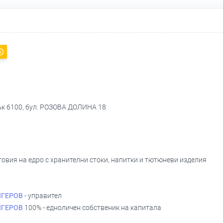
ък 6100, бул. РОЗОВА ДОЛИНА 18
овия на едро с хранителни стоки, напитки и тютюневи изделия
ЛГЕРОВ
- управител
ЛГЕРОВ
100% - едноличен собственик на капитала