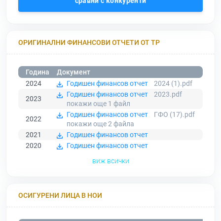
сравни с конкуренти
ОРИГИНАЛНИ ФИНАНСОВИ ОТЧЕТИ ОТ ТР
Година
Документ
2024
Годишен финансов отчет
2024 (1).pdf
Годишен финансов отчет
2023.pdf
2023
покажи още 1
файл
Годишен финансов отчет
ГФО (17).pdf
2022
покажи още 2
файла
2021
Годишен финансов отчет
2020
Годишен финансов отчет
виж всички
ОСИГУРЕНИ ЛИЦА В НОИ