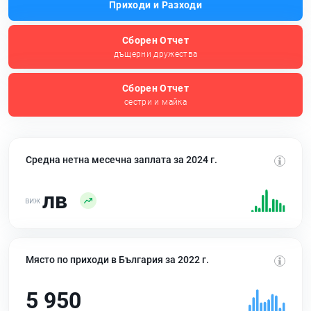
Приходи и Разходи
Сборен Отчет
дъщерни дружества
Сборен Отчет
сестри и майка
Средна нетна месечна заплата за 2024 г.
лв
Място по приходи в България за 2022 г.
5 950