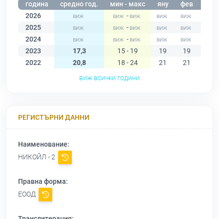
година
средно год.
мин - макс
яну
фев
мар
2026
-
2025
-
2024
-
2023
17,3
15 - 19
19
19
18
2022
20,8
18 - 24
21
21
22
виж всички години
РЕГИСТЪРНИ ДАННИ
Наименование:
НИКОЙЛ - 2
Правна форма:
ЕООД
Транслитерация: