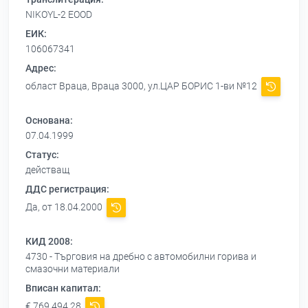
NIKOYL-2 EOOD
ЕИК:
106067341
Адрес:
област Враца, Враца 3000, ул.ЦАР БОРИС 1-ви №12
Основана:
07.04.1999
Статус:
действащ
ДДС регистрация:
Да, от 18.04.2000
КИД 2008:
4730 - Търговия на дребно с автомобилни горива и
смазочни материали
Вписан капитал:
€ 769 494,28