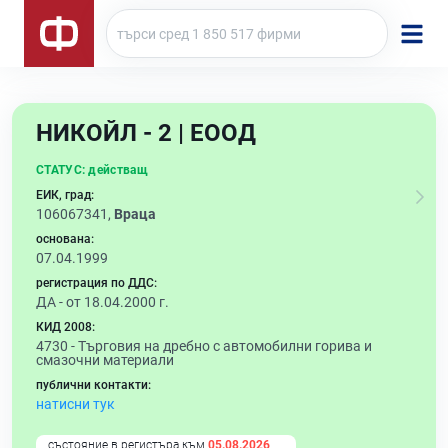
НИКОЙЛ - 2 | ЕООД
СТАТУС:
действащ
ЕИК, град:
106067341,
Враца
основана:
07.04.1999
регистрация по ДДС:
ДА - от 18.04.2000 г.
КИД 2008:
4730 -
Търговия на дребно с автомобилни горива и
смазочни материали
публични контакти:
натисни тук
състояние в регистъра към
05.08.2026