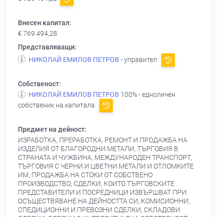
Внесен капитал:
€ 769 494,28
Представляващи:
НИКОЛАЙ ЕМИЛОВ ПЕТРОВ
- управител
Собственост:
НИКОЛАЙ ЕМИЛОВ ПЕТРОВ
100% - едноличен
собственик на капитала
Предмет на дейност:
ИЗРАБОТКА, ПРЕРАБОТКА, РЕМОНТ И ПРОДАЖБА НА
ИЗДЕЛИЯ ОТ БЛАГОРОДНИ МЕТАЛИ, ТЪРГОВИЯ В
СТРАНАТА И ЧУЖБИНА, МЕЖДУНАРОДЕН ТРАНСПОРТ,
ТЪРГОВИЯ С ЧЕРНИ И ЦВЕТНИ МЕТАЛИ И ОТЛОМКИТЕ
ИМ, ПРОДАЖБА НА СТОКИ ОТ СОБСТВЕНО
ПРОИЗВОДСТВО; СДЕЛКИ, КОИТО ТЪРГОВСКИТЕ
ПРЕДСТАВИТЕЛИ И ПОСРЕДНИЦИ ИЗВЪРШВАТ ПРИ
ОСЪЩЕСТВЯВАНЕ НА ДЕЙНОСТТА СИ, КОМИСИОННИ,
СПЕДИЦИОННИ И ПРЕВОЗНИ СДЕЛКИ, СКЛАДОВИ