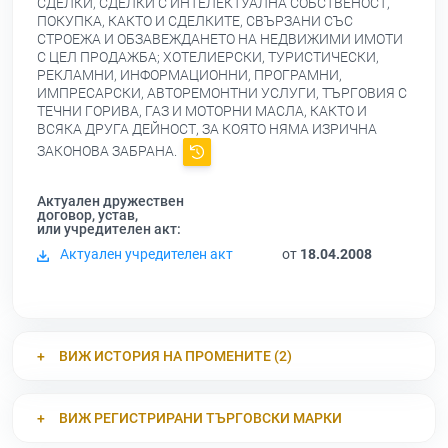
СДЕЛКИ, СДЕЛКИ С ИНТЕЛЕКТУАЛНА СОБСТВЕНОСТ,
ПОКУПКА, КАКТО И СДЕЛКИТЕ, СВЪРЗАНИ СЪС
СТРОЕЖА И ОБЗАВЕЖДАНЕТО НА НЕДВИЖИМИ ИМОТИ
С ЦЕЛ ПРОДАЖБА; ХОТЕЛИЕРСКИ, ТУРИСТИЧЕСКИ,
РЕКЛАМНИ, ИНФОРМАЦИОННИ, ПРОГРАМНИ,
ИМПРЕСАРСКИ, АВТОРЕМОНТНИ УСЛУГИ, ТЪРГОВИЯ С
ТЕЧНИ ГОРИВА, ГАЗ И МОТОРНИ МАСЛА, КАКТО И
ВСЯКА ДРУГА ДЕЙНОСТ, ЗА КОЯТО НЯМА ИЗРИЧНА
ЗАКОНОВА ЗАБРАНА.
Актуален дружествен
договор, устав,
или учредителен акт:
Актуален учредителен акт
от
18.04.2008
ВИЖ ИСТОРИЯ НА ПРОМЕНИТЕ (2)
ВИЖ РЕГИСТРИРАНИ ТЪРГОВСКИ МАРКИ