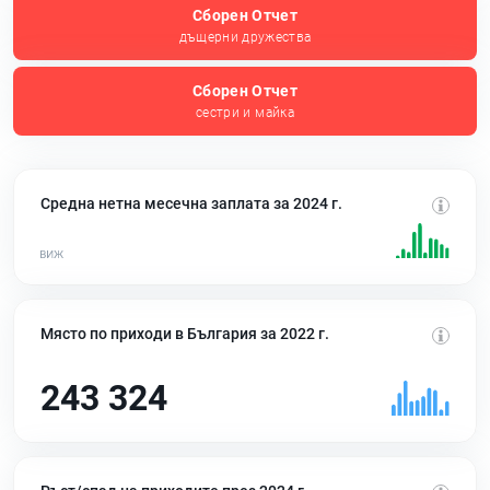
Сборен Отчет
дъщерни дружества
Сборен Отчет
сестри и майка
Средна нетна месечна заплата за 2024 г.
Място по приходи в България за 2022 г.
243 324