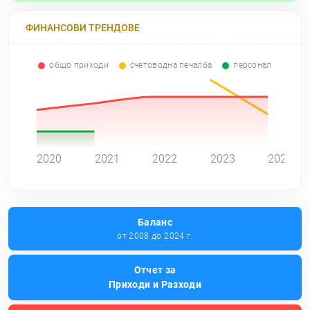
ФИНАНСОВИ ТРЕНДОВЕ
общо приходи
счетоводна печалба
персонал
0
2020
2021
2022
2023
2024
Баланс
от 2008 до 2024 г.
Отчет за
Приходи и Разходи