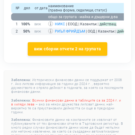
наименование
№
дял
от дата
(правна форма, седалище, статус)
п
общо за групата - майка и дъщерни д-ва
1
100%
НИКС
| ЕООД | Казанлък |
действащ
2
50%
РИЪЛ ФРИЙДЪМ
| ООД | Казанлък |
действащ
виж сборни отчети 2 на групата
Забележка:
Исторически финансови данни се поддържат от 2008
г. Ако липсва информация за години до 2024 г. , вероятно
дружеството е спряло дейност в годината, за която са последните
финансови данни.
Забележка:
Всички финансови данни в таблиците са за 2024 г. и
в хиляди лева
– ако за някои дружества липсват данни, най-
вероятно те са преустановили дейността си още в предходни
години.
Забележка:
Финансовите данни на компаниите се извличат от
публикуваните от тях финансови отчети в Търговския регистър. В
много редки случаи финансовите данни може да бъдат непълни
или неточно извлечени, за което са създадени автоматизирани