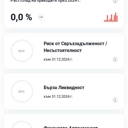
Ръст/спад на приходите през 2024 г.
0,0 %
Риск от Свръхзадълженост /
Несъстоятелност
към 31.12.2024 г.
Бърза Ликвидност
към 31.12.2024 г.