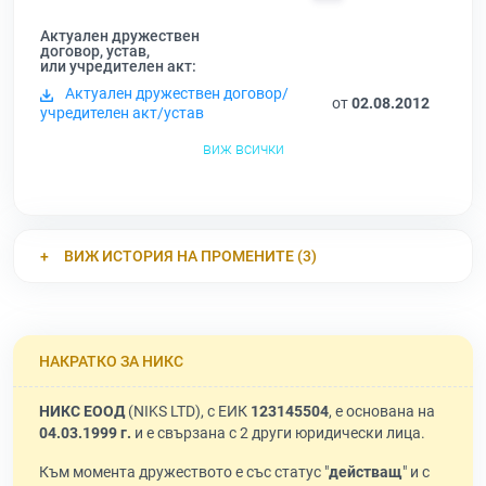
Актуален дружествен
договор, устав,
или учредителен акт:
Актуален дружествен договор/
от
02.08.2012
учредителен акт/устав
виж всички
ВИЖ ИСТОРИЯ НА ПРОМЕНИТЕ (3)
НАКРАТКО ЗА НИКС
НИКС ЕООД
(NIKS LTD), с ЕИК
123145504
, е основана на
04.03.1999 г.
и е свързана с 2 други юридически лица.
Към момента дружеството е със статус "
действащ
" и с