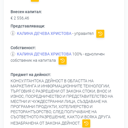
Внесен капитал:
€ 2 556,46
Представляващи:
КАЛИНА ДЕЧЕВА ХРИСТОВА
- управител
Собственост:
КАЛИНА ДЕЧЕВА ХРИСТОВА
100% - едноличен
собственик на капитала
Предмет на дейност:
КОНСУЛТАНТСКА ДЕЙНОСТ В ОБЛАСТТА НА
МАРКЕТИНГА И ИНФОРМАЦИОННИТЕ ТЕХНОЛОГИИ,
ТЪРГОВИЯ С РАЗРЕШЕНИ ОТ ЗАКОНА СТОКИ, ВНОС И
ИЗНОС, ПОСРЕДНИЧЕСТВО И ПРЕДСТАВИТЕЛСТВО НА
МЕСТНИ И ЧУЖДЕСТРАННИ ЛИЦА, СЪЗДАВАНЕ НА
ПРОГРАМНИ ПРОДУКТИ, ХОТЕЛИЕРСТВО И
РЕСТОРАНТЪОРСТВО, СЛЕД ПОЛУЧАВАНЕ НА
СЪОТВЕТНОТО РАЗРЕШЕНИЕ, КАКТО И ВСЯКА ДРУГА
НЕЗАБРАНЕНА ОТ ЗАКОНА ДЕЙНОСТ.