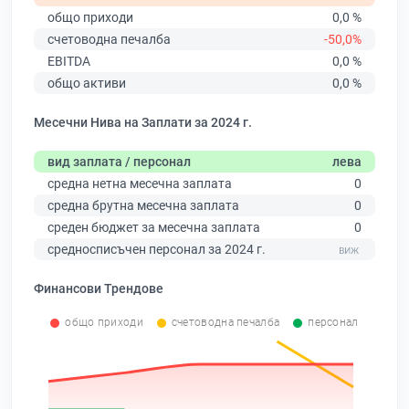
общо приходи
0,0 %
счетоводна печалба
-50,0%
EBITDA
0,0 %
общо активи
0,0 %
Месечни Нива на Заплати за 2024 г.
вид заплата / персонал
лева
средна нетна месечна заплата
0
средна брутна месечна заплата
0
среден бюджет за месечна заплата
0
средносписъчен персонал за 2024 г.
Финансови Трендове
общо приходи
счетоводна печалба
персонал