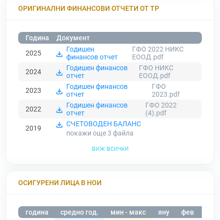
ОРИГИНАЛНИ ФИНАНСОВИ ОТЧЕТИ ОТ ТР
Година
Документ
Годишен
ГФО 2022 НИКС
2025
финансов отчет
ЕООД.pdf
Годишен финансов
ГФО НИКС
2024
отчет
ЕООД.pdf
Годишен финансов
ГФО
2023
отчет
2023.pdf
Годишен финансов
ГФО 2022
2022
отчет
(4).pdf
СЧЕТОВОДЕН БАЛАНС
2019
покажи още 3
файла
виж всички
ОСИГУРЕНИ ЛИЦА В НОИ
година
средно год.
мин - макс
яну
фев
мар