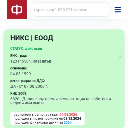
НИКС | ЕООД
СТАТУС:
действащ
ЕИК, град:
123145504,
Казанлък
основана:
04.03.1999
регистрация по ДДС:
ДА - от 07.08.2008 г.
КИД 2008:
6820 -
Даване под наем и експлоатация на собствени
недвижими имоти
състояние в регистъра към
04.08.2026
последна вписана промяна на
03.12.2024
последни финансови данни за
2024