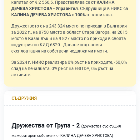
капитал от € 2 556,5. Представлява се от
КАЛИНА
ДЕЧЕВА ХРИСТОВА - Управител
. Съдружници в НИКС са
КАЛИНА ДЕЧЕВА ХРИСТОВА
с
100%
от капитала.
Дружеството е на 243 324 място по приходи в България
за 2022 г., на 8750 място в област Стара Загора, на 2015
място в Казанлък и на 9 827 място по приходи в своята
индустрия по КИД 6820 - Даване под наем и
експлоатация на собствени недвижими имоти.
За 2024 г.
НИКС
реализира 0% ръст на приходите, -50,0%
спад на печалбата, 0% ръст на EBITDA, 0% ръст на
активите.
СЪДРУЖИЯ
Дружества от Група - 2
(дружества със същия
мажоритарен собственик - КАЛИНА ДЕЧЕВА ХРИСТОВА)