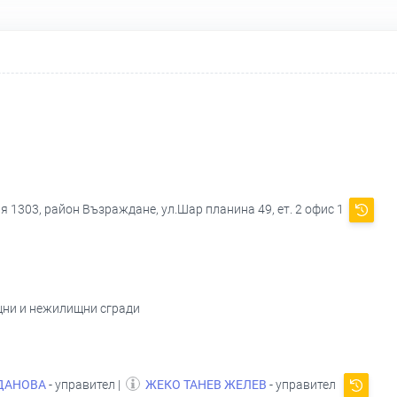
я 1303, район Възраждане, ул.Шар планина 49, ет. 2 офис 1
щни и нежилищни сгради
ДАНОВА
- управител |
ЖЕКО ТАНЕВ ЖЕЛЕВ
- управител