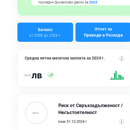
последни финансови данни за
2024
Отчет за
Баланс
Приходи и Разходи
от 2008 до 2024 г.
Средна нетна месечна заплата за 2024 г.
лв
Риск от Свръхзадълженост /
Несъстоятелност
към 31.12.2024 г.