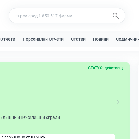
 Отчети
Персонални Отчети
Статии
Новини
Седмични
СТАТУС:
действащ
жилищни и нежилищни сгради
на промяна на
22.01.2025