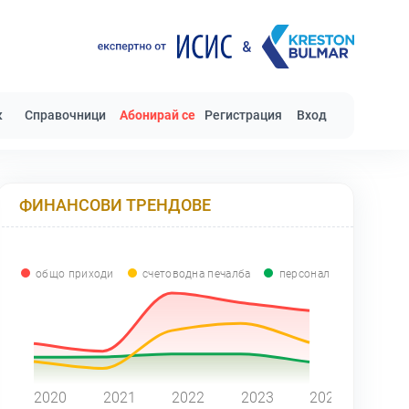
к
Справочници
Абонирай се
Регистрация
Вход
ФИНАНСОВИ ТРЕНДОВЕ
общо приходи
счетоводна печалба
персонал
0
2020
2021
2022
2023
2024