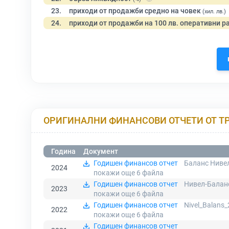
23.
приходи от продажби средно на човек
(хил. лв.)
24.
приходи от продажби на 100 лв. оперативни р
ОРИГИНАЛНИ ФИНАНСОВИ ОТЧЕТИ ОТ Т
Година
Документ
Годишен финансов отчет
Баланс Нивел
2024
покажи още 6
файла
Годишен финансов отчет
Нивел-Баланс
2023
покажи още 6
файла
Годишен финансов отчет
Nivel_Balans_
2022
покажи още 6
файла
Годишен финансов отчет