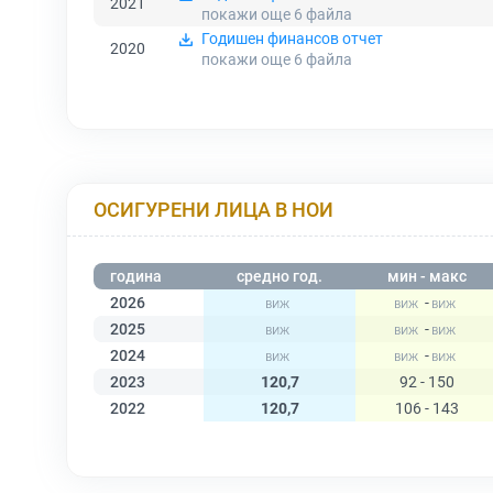
2021
покажи още 6
файла
Годишен финансов отчет
2020
покажи още 6
файла
ОСИГУРЕНИ ЛИЦА В НОИ
година
средно год.
мин - макс
2026
-
2025
-
2024
-
2023
120,7
92 - 150
2022
120,7
106 - 143