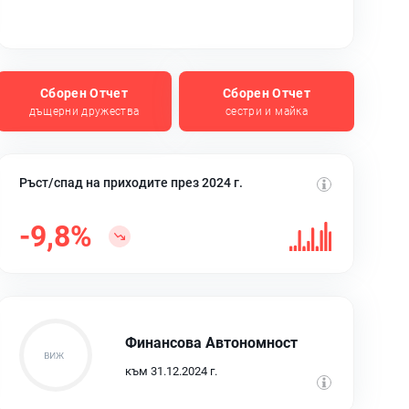
Сборен Отчет
Сборен Отчет
дъщерни дружества
сестри и майка
Ръст/спад на приходите през 2024 г.
-9,8%
Финансова Автономност
към 31.12.2024 г.