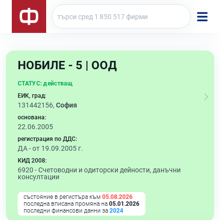
НОБИЛЕ - 5 | ООД
СТАТУС:
действащ
ЕИК, град:
131442156,
София
основана:
22.06.2005
регистрация по ДДС:
ДА - от 19.09.2005 г.
КИД 2008:
6920 -
Счетоводни и одиторски дейности, данъчни
консултации
състояние в регистъра към
05.08.2026
последна вписана промяна на
05.01.2026
последни финансови данни за
2024