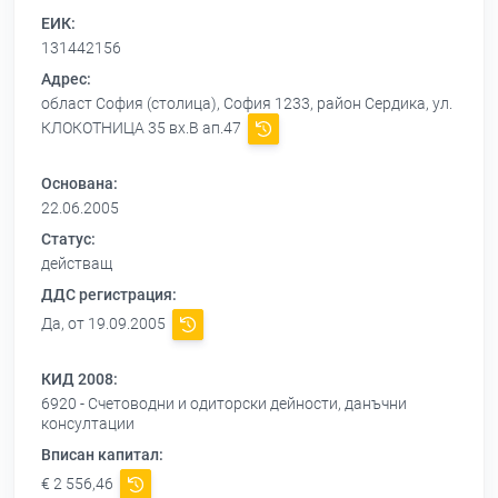
ЕИК:
131442156
Адрес:
област София (столица), София 1233, район Сердика, ул.
КЛОКОТНИЦА 35 вх.В ап.47
Основана:
22.06.2005
Статус:
действащ
ДДС регистрация:
Да, от 19.09.2005
КИД 2008:
6920 - Счетоводни и одиторски дейности, данъчни
консултации
Вписан капитал:
€ 2 556,46