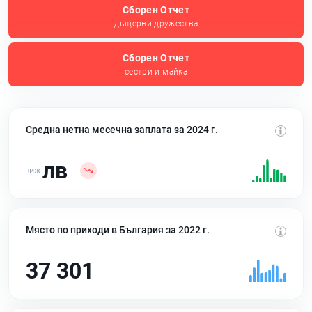
Сборен Отчет
дъщерни дружества
Сборен Отчет
сестри и майка
Средна нетна месечна заплата за 2024 г.
лв
Място по приходи в България за 2022 г.
37 301