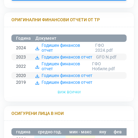
ОРИГИНАЛНИ ФИНАНСОВИ ОТЧЕТИ ОТ ТР
Година
Документ
Годишен финансов
ГФО
2024
отчет
2024.pdf
2023
Годишен финансов отчет
GFO N.pdf
Годишен финансов
ГФО
2022
отчет
Нобиле.pdf
2020
Годишен финансов отчет
2019
Годишен финансов отчет
виж всички
ОСИГУРЕНИ ЛИЦА В НОИ
година
средно год.
мин - макс
яну
фев
мар