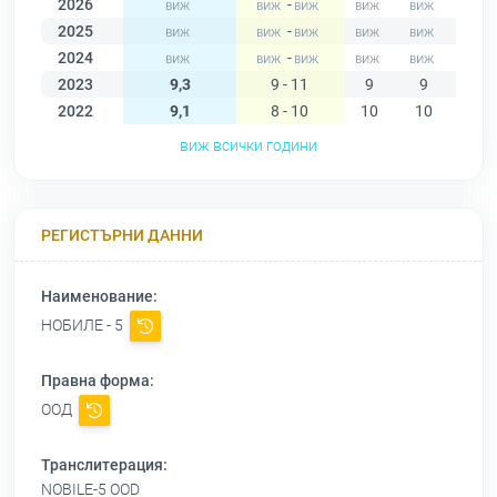
2026
-
2025
-
2024
-
2023
9,3
9 - 11
9
9
9
2022
9,1
8 - 10
10
10
10
виж всички години
РЕГИСТЪРНИ ДАННИ
Наименование:
НОБИЛЕ - 5
Правна форма:
ООД
Транслитерация:
NOBILE-5 OOD