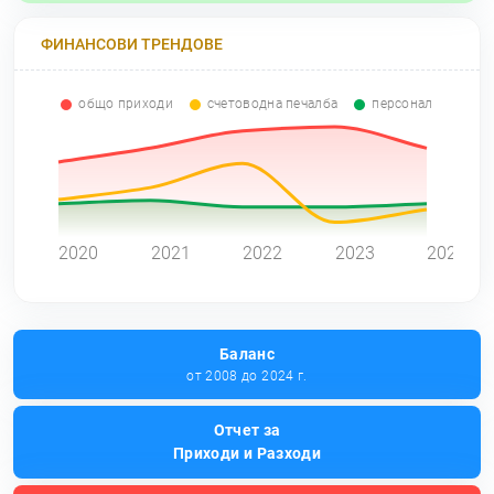
ФИНАНСОВИ ТРЕНДОВЕ
общо приходи
счетоводна печалба
персонал
0
2020
2021
2022
2023
2024
Баланс
от 2008 до 2024 г.
Отчет за
Приходи и Разходи