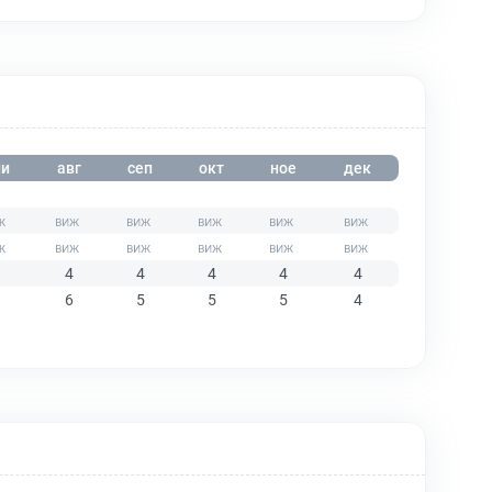
и
авг
сеп
окт
ное
дек
4
4
4
4
4
6
5
5
5
4