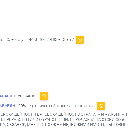
йон Одесос, ул. МАКЕДОНИЯ 83 ет.3 ап.7
т
ГАБАБЯН
- управител
ГАБАБЯН
100% - едноличен собственик на капитала
ОРСКА ДЕЙНОСТ, ТЪРГОВСКА ДЕЙНОСТ В СТРАНАТА И ЧУЖБИНА, 
, ПРЕРАБОТЕН ИЛИ ОБРАБОТЕН ВИД, ПРОДАЖБА НА СТОКИ СОБСТ
КА, ОБЗАВЕЖДАНЕ И СТРОЕЖ НА НЕДВИЖИМИ ИМОТИ, ТЪРГОВИЯ 