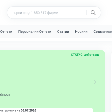
 Отчети
Персонални Отчети
Статии
Новини
Седмични
СТАТУС:
действащ
ейност
на промяна на
06.07.2026