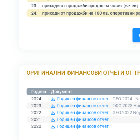
23.
приходи от продажби средно на човек
(хил. лв.)
24.
приходи от продажби на 100 лв. оперативни р
ОРИГИНАЛНИ ФИНАНСОВИ ОТЧЕТИ ОТ Т
Година
Документ
2024
Годишен финансов отчет
GFO 2024 - No
2023
Годишен финансов отчет
ГФО 2023 Ной
2022
Годишен финансов отчет
GFO 2022 Noy
2021
Годишен финансов отчет
2020
Годишен финансов отчет