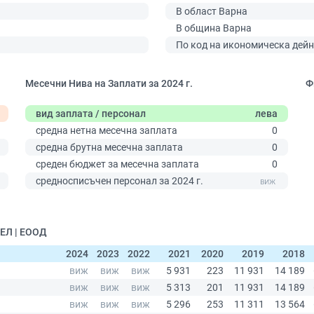
В област Варна
В община Варна
По код на икономическа дейн
Месечни Нива на Заплати за 2024 г.
Ф
вид заплата / персонал
лева
средна нетна месечна заплата
0
средна брутна месечна заплата
0
среден бюджет за месечна заплата
0
0
средносписъчен персонал за 2024 г.
ЕЛ | ЕООД
2024
2023
2022
2021
2020
2019
2018