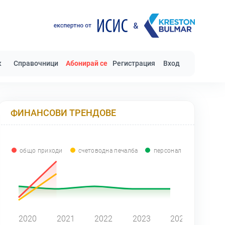
к
Справочници
Абонирай се
Регистрация
Вход
ФИНАНСОВИ ТРЕНДОВЕ
общо приходи
счетоводна печалба
персонал
0
2020
2021
2022
2023
2024