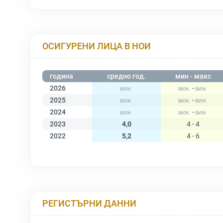
ОСИГУРЕНИ ЛИЦА В НОИ
година
средно год.
мин - макс
2026
-
2025
-
2024
-
2023
4,0
4 - 4
2022
5,2
4 - 6
РЕГИСТЪРНИ ДАННИ