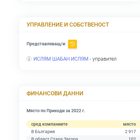
УПРАВЛЕНИЕ И СОБСТВЕНОСТ
Представляващ/и:
ИСЛЯМ ШАБАН ИСЛЯМ
- управител
ФИНАНСОВИ ДАННИ
Място по Приходи за 2022 г.
сред компаниите
място
В България
2 917
В област Стара Загора
102