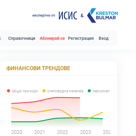
к
Справочници
Абонирай се
Регистрация
Вход
ФИНАНСОВИ ТРЕНДОВЕ
общо приходи
счетоводна печалба
персонал
0
2020
2021
2022
2023
2024