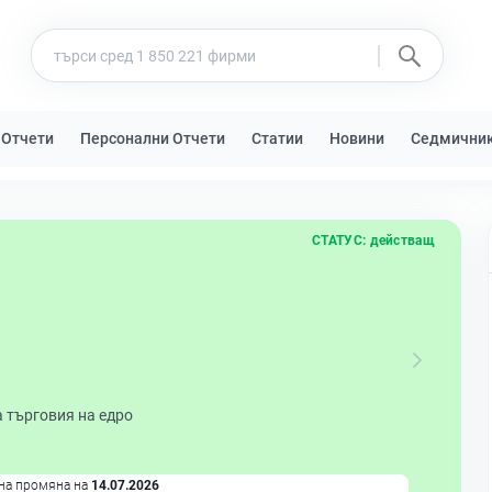
 Отчети
Персонални Отчети
Статии
Новини
Седмични
СТАТУС:
действащ
 търговия на едро
на промяна на
14.07.2026