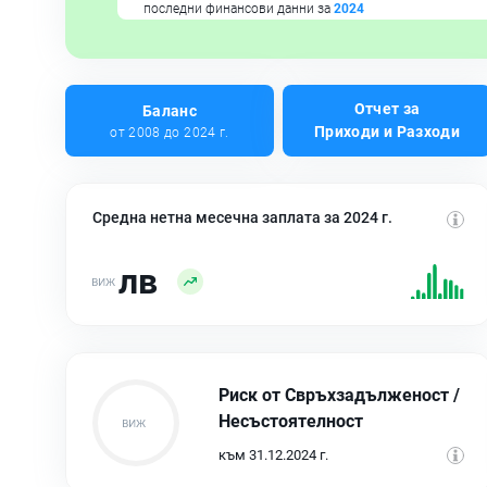
последни финансови данни за
2024
Отчет за
Баланс
Приходи и Разходи
от 2008 до 2024 г.
Средна нетна месечна заплата за 2024 г.
лв
Риск от Свръхзадълженост /
Несъстоятелност
към 31.12.2024 г.