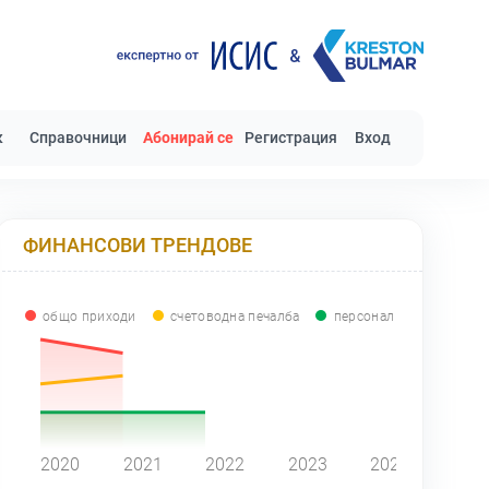
к
Справочници
Абонирай се
Регистрация
Вход
ФИНАНСОВИ ТРЕНДОВЕ
общо приходи
счетоводна печалба
персонал
0
2020
2021
2022
2023
2024