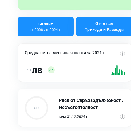
Отчет за
Баланс
Приходи и Разходи
от 2008 до 2024 г.
Средна нетна месечна заплата за 2021 г.
лв
Риск от Свръхзадълженост /
Несъстоятелност
към 31.12.2024 г.