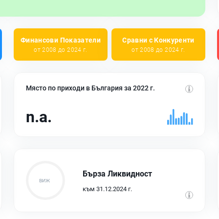
Финансови Показатели
Сравни с Конкуренти
от 2008 до 2024 г.
от 2008 до 2024 г.
Място по приходи в България за 2022 г.
n.a.
Бърза Ликвидност
към 31.12.2024 г.