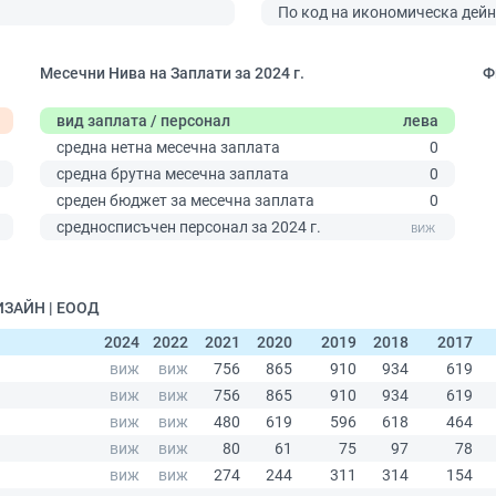
По код на икономическа дейн
Месечни Нива на Заплати за 2024 г.
Ф
вид заплата / персонал
лева
средна нетна месечна заплата
0
средна брутна месечна заплата
0
среден бюджет за месечна заплата
0
0
средносписъчен персонал за 2024 г.
ИЗАЙН | ЕООД
2024
2022
2021
2020
2019
2018
2017