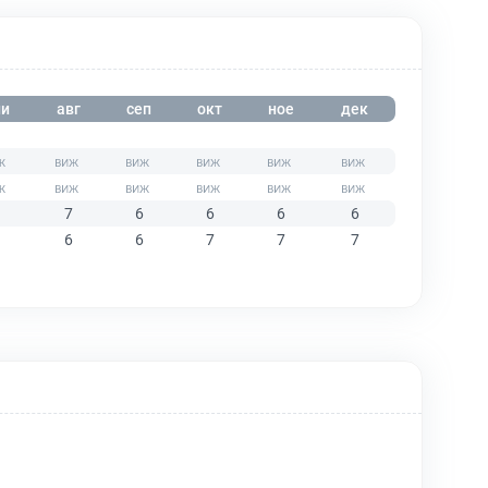
и
авг
сеп
окт
ное
дек
7
6
6
6
6
6
6
7
7
7