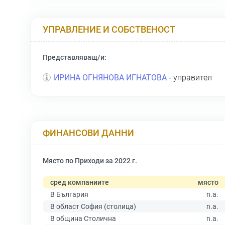
УПРАВЛЕНИЕ И СОБСТВЕНОСТ
Представляващ/и:
ИРИНА ОГНЯНОВА ИГНАТОВА
- управител
ФИНАНСОВИ ДАННИ
Място по Приходи за 2022 г.
сред компаниите
място
В България
n.a.
В област София (столица)
n.a.
В община Столична
n.a.