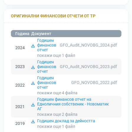
ОРИГИНАЛНИ ФИНАНСОВИ ОТЧЕТИ ОТ ТР
Година
Документ
Годишен
финансов
GFO_Audit_NOVOBG_2024.pdf
2024
отчет
покажи още 1
файл
Годишен
2023
финансов
GFO_Audit_NOVOBG_2023.pdf
отчет
Годишен
финансов
GFO_NOVOBG_2022.pdf
2022
отчет
покажи още 4
файла
Годишен финансов отчет на
Едноличния собственик - Новоматик
2021
АГ
покажи още 2
файла
Годишен доклад за дейността
2019
покажи още 1
файл