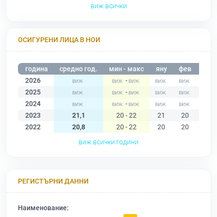
виж всички
ОСИГУРЕНИ ЛИЦА В НОИ
година
средно год.
мин - макс
яну
фев
мар
2026
-
2025
-
2024
-
2023
21,1
20 - 22
21
20
20
2022
20,8
20 - 22
20
20
20
виж всички години
РЕГИСТЪРНИ ДАННИ
Наименование: