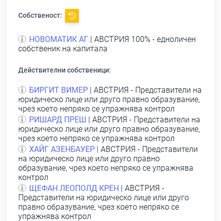
Собственост:
НОВОМАТИК АГ
| АВСТРИЯ 100% - едноличен
собственик на капитала
Действителни собственици:
БИРГИТ ВИМЕР
| АВСТРИЯ - Представители на
юридическо лице или друго правно образувание,
чрез което непряко се упражнява контрол
РИШАРД ПРЕШ
| АВСТРИЯ - Представители на
юридическо лице или друго правно образувание,
чрез което непряко се упражнява контрол
ХАЙГ АЗЕНБАУЕР
| АВСТРИЯ - Представители
на юридическо лице или друго правно
образувание, чрез което непряко се упражнява
контрол
ЩЕФАН ЛЕОПОЛД КРЕН
| АВСТРИЯ -
Представители на юридическо лице или друго
правно образувание, чрез което непряко се
упражнява контрол