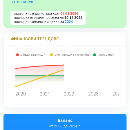
натисни тук
състояние в регистъра към
05.08.2026
последна вписана промяна на
30.12.2025
последни финансови данни за
2024
ФИНАНСОВИ ТРЕНДОВЕ
общо приходи
счетоводна печалба
персонал
0
2020
2021
2022
2023
2024
Баланс
от 2008 до 2024 г.