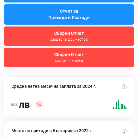
Отчет за
Приходи и Разходи
Сборен Отчет
дъщерни дружества
Сборен Отчет
сестри и майка
Средна нетна месечна заплата за 2024 г.
лв
Място по приходи в България за 2022 г.