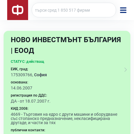
НОВО ИНВЕСТМЪНТ БЪЛГАРИЯ
| ЕООД
СТАТУС:
действащ
ЕИК, град:
175309766,
София
основана:
14.06.2007
регистрация по ДДС:
ДА - от 18.07.2007 г.
КИД 2008:
4669 -
Търговия на едро с други машини и оборудване
със стопанско предназначение, некласифицирана
другаде, и части за тях
публични контакти: