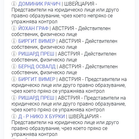
ДОМИНИК РАЧИЧ
| ШВЕЙЦАРИЯ -
Представители на юридическо лице или друго
правно образувание, чрез което непряко се
упражнява контрол
ЙОХАН ГРАФ
| АВСТРИЯ - Действителен
собственик, физическо лице
БИРГИТ ВИМЕР
| АВСТРИЯ - Действителен
собственик, физическо лице
РИШАРД ПРЕШ
| АВСТРИЯ - Действителен
собственик, физическо лице
БЕРНД ОСВАЛД
| АВСТРИЯ - Действителен
собственик, физическо лице
БИРГИТ ВИМЕР
| АВСТРИЯ - Представители на
юридическо лице или друго правно образувание,
чрез което пряко се упражнява контрол
РИШАРД ПРЕШ
| АВСТРИЯ - Представители на
юридическо лице или друго правно образувание,
чрез което пряко се упражнява контрол
Д - Р НИКО Х БУРКИ
| ШВЕЙЦАРИЯ -
Представители на юридическо лице или друго
правно образувание, чрез което пряко се
упражнява контрол