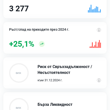
3 277
Ръст/спад на приходите през 2024 г.
+25,1%
Риск от Свръхзадълженост /
Несъстоятелност
към 31.12.2024 г.
Бърза Ликвидност