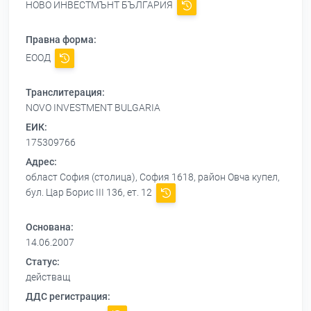
НОВО ИНВЕСТМЪНТ БЪЛГАРИЯ
Правна форма:
ЕООД
Транслитерация:
NOVO INVESTMENT BULGARIA
ЕИК:
175309766
Адрес:
област София (столица), София 1618, район Овча купел,
бул. Цар Борис ІІІ 136, ет. 12
Основана:
14.06.2007
Статус:
действащ
ДДС регистрация: