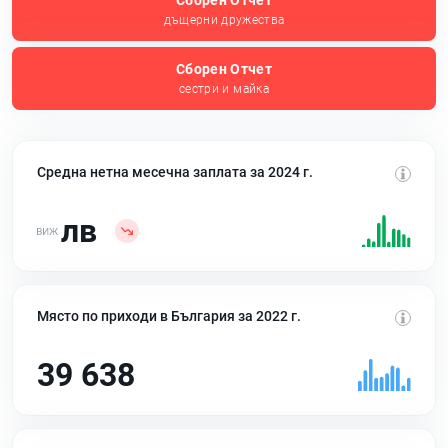
Сборен Отчет
дъщерни дружества
Сборен Отчет
сестри и майка
Средна нетна месечна заплата за 2024 г.
лв
Място по приходи в България за 2022 г.
39 638