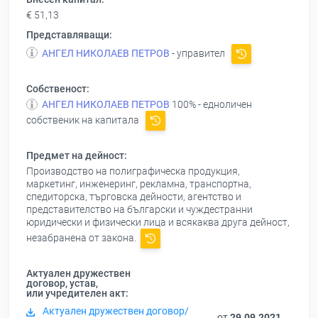
€ 51,13
Представляващи:
АНГЕЛ НИКОЛАЕВ ПЕТРОВ
- управител
Собственост:
АНГЕЛ НИКОЛАЕВ ПЕТРОВ
100% - едноличен
собственик на капитала
Предмет на дейност:
Производство на полиграфическа продукция,
маркетинг, инженеринг, рекламна, транспортна,
спедиторска, търговска дейности, агентство и
представителство на български и чуждестранни
юридически и физически лица и всякаква друга дейност,
незабранена от закона.
Актуален дружествен
договор, устав,
или учредителен акт:
Актуален дружествен договор/
от
29.09.2021