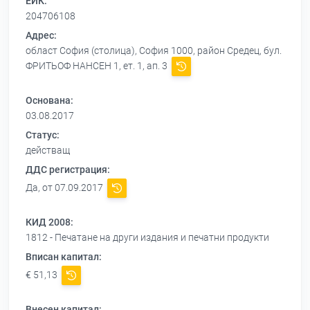
ЕИК:
204706108
Адрес:
област София (столица), София 1000, район Средец, бул.
ФРИТЬОФ НАНСЕН 1, ет. 1, ап. 3
Основана:
03.08.2017
Статус:
действащ
ДДС регистрация:
Да, от 07.09.2017
КИД 2008:
1812 - Печатане на други издания и печатни продукти
Вписан капитал:
€ 51,13
Внесен капитал: