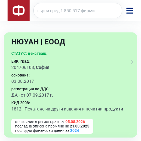
НЮУАН | ЕООД
СТАТУС:
действащ
ЕИК, град:
204706108,
София
основана:
03.08.2017
регистрация по ДДС:
ДА - от 07.09.2017 г.
КИД 2008:
1812 -
Печатане на други издания и печатни продукти
състояние в регистъра към
05.08.2026
последна вписана промяна на
21.03.2025
последни финансови данни за
2024