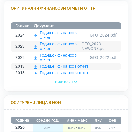
ОРИГИНАЛНИ ФИНАНСОВИ ОТЧЕТИ ОТ ТР
Година
Документ
Годишен финансов
2024
GFO_2024.pdf
отчет
Годишен финансов
GFO_2023
2023
отчет
NEWONE.pdf
Годишен финансов
2022
GFO_2022.pdf
отчет
2019
Годишен финансов отчет
2018
Годишен финансов отчет
виж всички
ОСИГУРЕНИ ЛИЦА В НОИ
година
средно год.
мин - макс
яну
фев
мар
2026
-