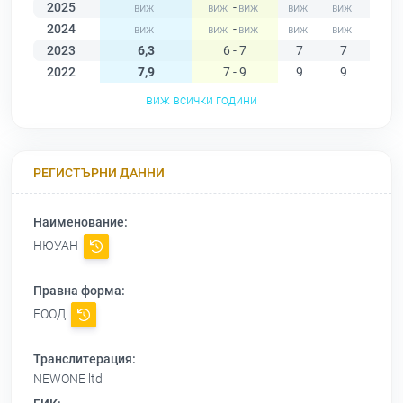
2025
-
2024
-
2023
6,3
6 - 7
7
7
6
2022
7,9
7 - 9
9
9
9
виж всички години
РЕГИСТЪРНИ ДАННИ
Наименование:
НЮУАН
Правна форма:
ЕООД
Транслитерация:
NEWONE ltd