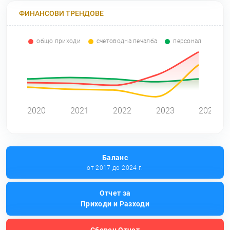
ФИНАНСОВИ ТРЕНДОВЕ
общо приходи
счетоводна печалба
персонал
0
2020
2021
2022
2023
2024
Баланс
от 2017 до 2024 г.
Отчет за
Приходи и Разходи