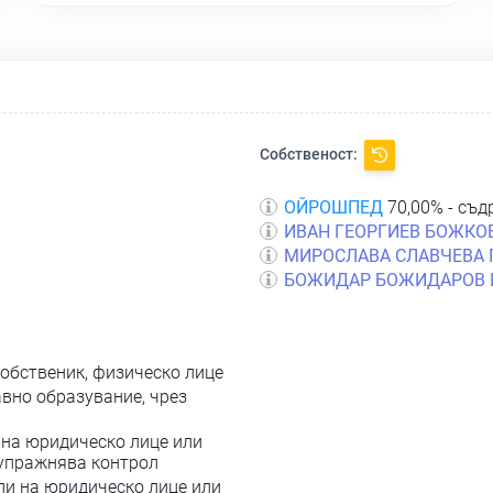
Собственост:
ОЙРОШПЕД
70,00% - съд
ИВАН ГЕОРГИЕВ БОЖКО
МИРОСЛАВА СЛАВЧЕВА
БОЖИДАР БОЖИДАРОВ 
собственик, физическо лице
вно образувание, чрез
 на юридическо лице или
 упражнява контрол
ли на юридическо лице или