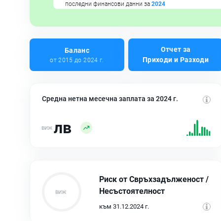
последни финансови данни за
2024
Отчет за
Баланс
Приходи и Разходи
от 2015 до 2024 г.
Средна нетна месечна заплата за 2024 г.
лв
Риск от Свръхзадълженост /
Несъстоятелност
към 31.12.2024 г.