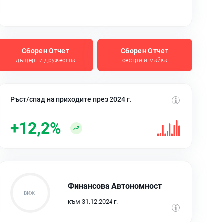
Сборен Отчет
Сборен Отчет
дъщерни дружества
сестри и майка
Ръст/спад на приходите през 2024 г.
+12,2%
Финансова Автономност
към 31.12.2024 г.