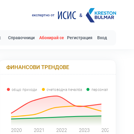
к
Справочници
Абонирай се
Регистрация
Вход
ФИНАНСОВИ ТРЕНДОВЕ
общо приходи
счетоводна печалба
персонал
0
2020
2021
2022
2023
2024