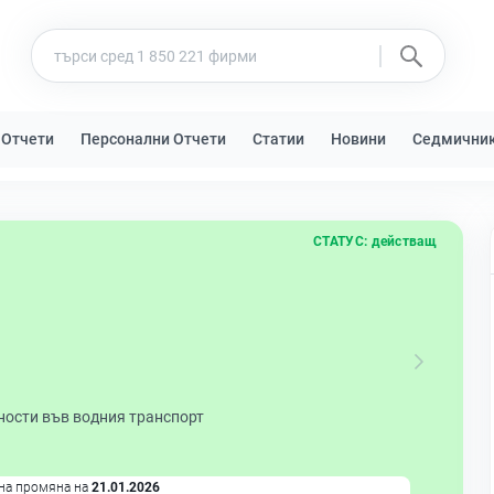
 Отчети
Персонални Отчети
Статии
Новини
Седмични
СТАТУС:
действащ
ности във водния транспорт
на промяна на
21.01.2026