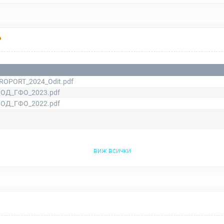
Р
ROPORT_2024_Odit.pdf
ОД_ГФО_2023.pdf
ОД_ГФО_2022.pdf
виж всички