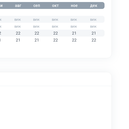
и
авг
сеп
окт
ное
дек
2
22
22
22
21
21
1
21
21
22
22
22