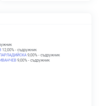
ружник
В
12,00% - съдружник
 ПАРЛАДИЙСКА
9,00% - съдружник
ИВАНЧЕВ
9,00% - съдружник