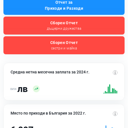
Отчет за
Приходи и Разходи
Сборен Отчет
дъщерни дружества
Сборен Отчет
сестри и майка
Средна нетна месечна заплата за 2024 г.
лв
Място по приходи в България за 2022 г.