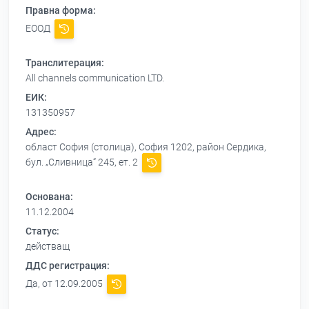
Правна форма:
ЕООД
Транслитерация:
All channels communication LTD.
ЕИК:
131350957
Адрес:
област София (столица), София 1202, район Сердика,
бул. „Сливница“ 245, ет. 2
Основана:
11.12.2004
Статус:
действащ
ДДС регистрация:
Да, от 12.09.2005