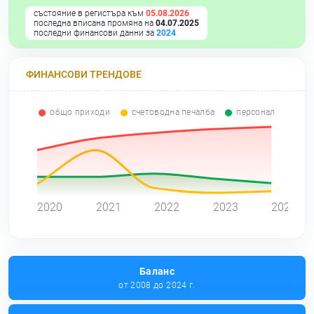
състояние в регистъра към
05.08.2026
последна вписана промяна на
04.07.2025
последни финансови данни за
2024
ФИНАНСОВИ ТРЕНДОВЕ
общо приходи
счетоводна печалба
персонал
0
2020
2021
2022
2023
2024
Баланс
от 2008 до 2024 г.