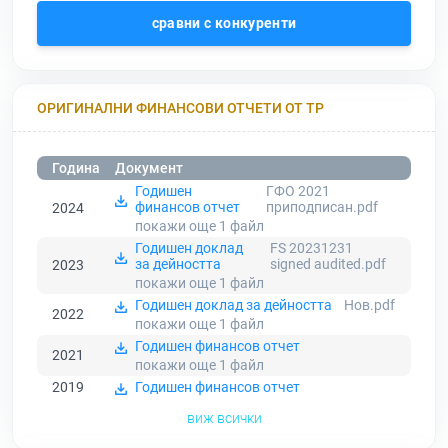
сравни с конкуренти
ОРИГИНАЛНИ ФИНАНСОВИ ОТЧЕТИ ОТ ТР
Година
Документ
Годишен
ГФО 2021
финансов отчет
приподписан.pdf
2024
покажи още 1
файл
Годишен доклад
FS 20231231
за дейността
signed audited.pdf
2023
покажи още 1
файл
Годишен доклад за дейността
Нов.pdf
2022
покажи още 1
файл
Годишен финансов отчет
2021
покажи още 1
файл
2019
Годишен финансов отчет
виж всички