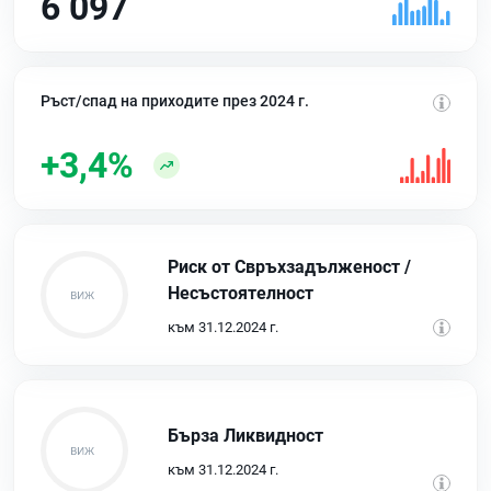
6 097
Ръст/спад на приходите през 2024 г.
+3,4%
Риск от Свръхзадълженост /
Несъстоятелност
към 31.12.2024 г.
Бърза Ликвидност
към 31.12.2024 г.