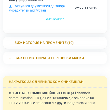
Актуален дружествен договор/
от
27.11.2015
учредителен акт/устав
виж всички
ВИЖ ИСТОРИЯ НА ПРОМЕНИТЕ (10)
ВИЖ РЕГИСТРИРАНИ ТЪРГОВСКИ МАРКИ
НАКРАТКО ЗА ОЛ ЧЕНЪЛС КОМЮНИКЕЙШЪН
ОЛ ЧЕНЪЛС КОМЮНИКЕЙШЪН ЕООД
(All channels
communication LTD.), с ЕИК
131350957
, е основана на
11.12.2004 г.
и е свързана с 7 други юридически лица.