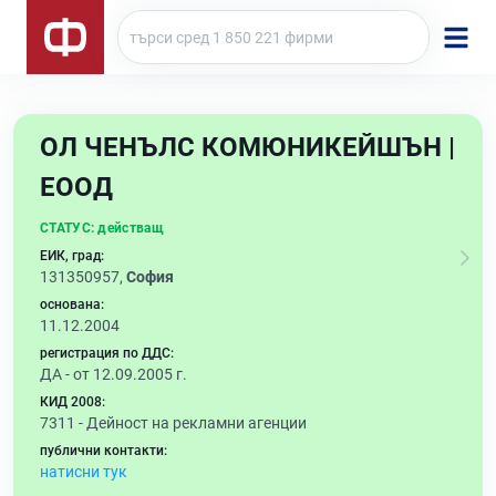
ОЛ ЧЕНЪЛС КОМЮНИКЕЙШЪН |
ЕООД
СТАТУС:
действащ
ЕИК, град:
131350957,
София
основана:
11.12.2004
регистрация по ДДС:
ДА - от 12.09.2005 г.
КИД 2008:
7311 -
Дейност на рекламни агенции
публични контакти:
натисни тук