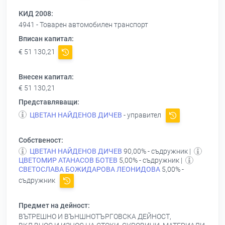
КИД 2008:
4941 - Товарен автомобилен транспорт
Вписан капитал:
€ 51 130,21
Внесен капитал:
€ 51 130,21
Представляващи:
ЦВЕТАН НАЙДЕНОВ ДИЧЕВ
- управител
Собственост:
ЦВЕТАН НАЙДЕНОВ ДИЧЕВ
90,00% - съдружник |
ЦВЕТОМИР АТАНАСОВ БОТЕВ
5,00% - съдружник |
СВЕТОСЛАВА БОЖИДАРОВА ЛЕОНИДОВА
5,00% -
съдружник
Предмет на дейност:
ВЪТРЕШНО И ВЪНШНОТЪРГОВСКА ДЕЙНОСТ,