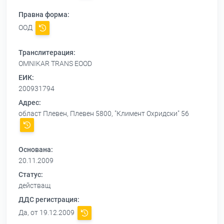
Правна форма:
ООД
Транслитерация:
OMNIKAR TRANS EOOD
ЕИК:
200931794
Адрес:
област Плевен, Плевен 5800, "Климент Охридски" 56
Основана:
20.11.2009
Статус:
действащ
ДДС регистрация:
Да, от 19.12.2009