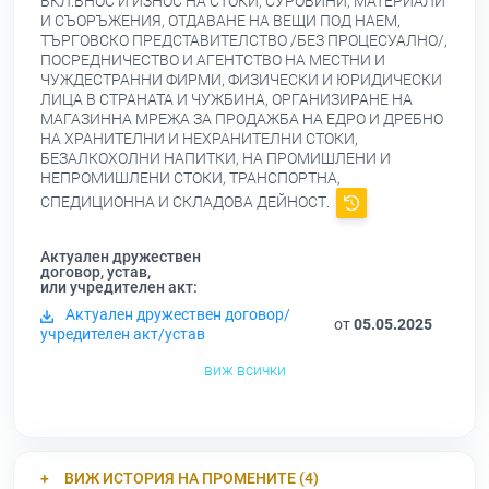
ВКЛ.ВНОС И ИЗНОС НА СТОКИ, СУРОВИНИ, МАТЕРИАЛИ
И СЪОРЪЖЕНИЯ, ОТДАВАНЕ НА ВЕЩИ ПОД НАЕМ,
ТЪРГОВСКО ПРЕДСТАВИТЕЛСТВО /БЕЗ ПРОЦЕСУАЛНО/,
ПОСРЕДНИЧЕСТВО И АГЕНТСТВО НА МЕСТНИ И
ЧУЖДЕСТРАННИ ФИРМИ, ФИЗИЧЕСКИ И ЮРИДИЧЕСКИ
ЛИЦА В СТРАНАТА И ЧУЖБИНА, ОРГАНИЗИРАНЕ НА
МАГАЗИННА МРЕЖА ЗА ПРОДАЖБА НА ЕДРО И ДРЕБНО
НА ХРАНИТЕЛНИ И НЕХРАНИТЕЛНИ СТОКИ,
БЕЗАЛКОХОЛНИ НАПИТКИ, НА ПРОМИШЛЕНИ И
НЕПРОМИШЛЕНИ СТОКИ, ТРАНСПОРТНА,
СПЕДИЦИОННА И СКЛАДОВА ДЕЙНОСТ.
Актуален дружествен
договор, устав,
или учредителен акт:
Актуален дружествен договор/
от
05.05.2025
учредителен акт/устав
виж всички
ВИЖ ИСТОРИЯ НА ПРОМЕНИТЕ (4)