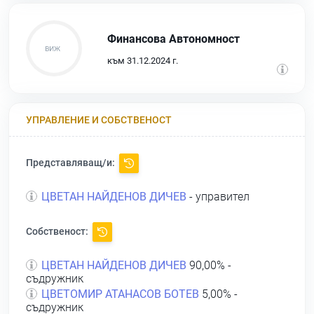
Финансова Автономност
към 31.12.2024 г.
УПРАВЛЕНИЕ И СОБСТВЕНОСТ
Представляващ/и:
ЦВЕТАН НАЙДЕНОВ ДИЧЕВ
- управител
Собственост:
ЦВЕТАН НАЙДЕНОВ ДИЧЕВ
90,00% -
съдружник
ЦВЕТОМИР АТАНАСОВ БОТЕВ
5,00% -
съдружник