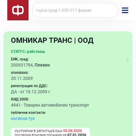
ОМНИКАР ТРАНС | ООД
СТАТУС:
действащ
ЕИК, град:
200931794,
Плевен
основана:
20.11.2009
регистрация по ДДС:
ДА - от 19.12.2009 г.
КИД 2008:
4941 -
Товарен автомобилен транспорт
публични контакти:
натисни тук
състояние в регистъра към
05.08.2026
последна вписана промяна на
07.01.2026