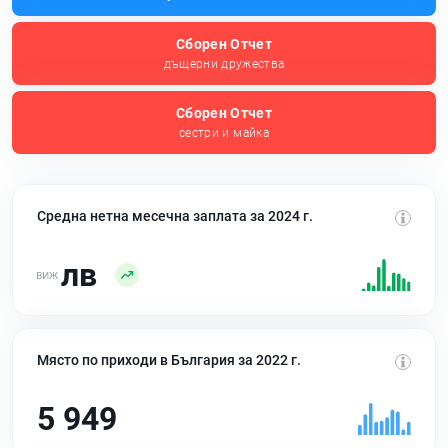
Сборен Отчет
дъщерни дружества
Сборен Отчет
сестри и майка
Средна нетна месечна заплата за 2024 г.
лв
Място по приходи в България за 2022 г.
5 949