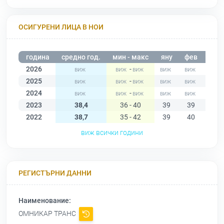
ОСИГУРЕНИ ЛИЦА В НОИ
година
средно год.
мин - макс
яну
фев
мар
2026
-
2025
-
2024
-
2023
38,4
36 - 40
39
39
40
2022
38,7
35 - 42
39
40
40
виж всички години
РЕГИСТЪРНИ ДАННИ
Наименование:
ОМНИКАР ТРАНС