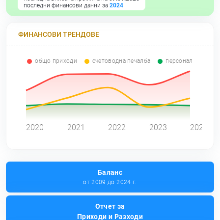
последни финансови данни за
2024
ФИНАНСОВИ ТРЕНДОВЕ
общо приходи
счетоводна печалба
персонал
0
2020
2021
2022
2023
2024
Баланс
от 2009 до 2024 г.
Отчет за
Приходи и Разходи