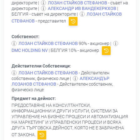
директорите |
ЛОЗАН СТАЙКОВ СТЕФАНОВ
- съвет на
директорите |
АЛЕКСАНДР ИВ ВАНДЕКЕРКХОВ
|
БЕЛГИЯ - съвет на директорите |
ЛОЗАН СТАЙКОВ
СТЕФАНОВ
- представител
Собственост:
ЛОЗАН СТАЙКОВ СТЕФАНОВ
90% - акционер |
DMC HOLDING NV
| БЕЛГИЯ 10% - акционер
Действителни Собственици:
ЛОЗАН СТАЙКОВ СТЕФАНОВ
- Действителен
собственик, физическо лице |
АЛЕКСАНДЪР
ЛОЗАНОВ СТЕФАНОВ
- Действителен собственик,
физическо лице
Предмет на дейност:
ПРЕДОСТАВЯНЕ НА КОНСУЛТАНТСКИ,
ИНФОРМАЦИОННИ И ДРУГИ УСЛУГИ, СИСТЕМИ ЗА
УПРАВЛЕНИЕ НА БИЗНЕС ПРОЦЕСИ И АВТОМАТИЗАЦИЯ
НА МАРКЕТИНГ И УПРАВЛЕНСКИ ПРОЦЕСИ И ВСЯКА
ДРУГА ТЪРГОВСКА ДЕЙНОСТ, КОЯТО НЕ Е ЗАБРАНЕНА
ОТ ЗАКОНА.