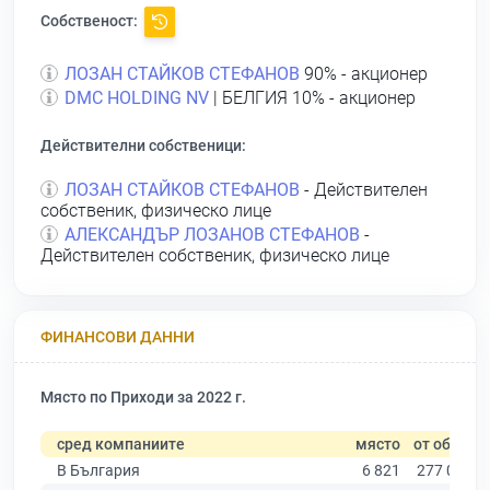
Собственост:
ЛОЗАН СТАЙКОВ СТЕФАНОВ
90% - акционер
DMC HOLDING NV
| БЕЛГИЯ 10% - акционер
Действителни собственици:
ЛОЗАН СТАЙКОВ СТЕФАНОВ
- Действителен
собственик, физическо лице
АЛЕКСАНДЪР ЛОЗАНОВ СТЕФАНОВ
-
Действителен собственик, физическо лице
ФИНАНСОВИ ДАННИ
Място по Приходи за 2022 г.
сред компаниите
място
от общо
В България
6 821
277 019