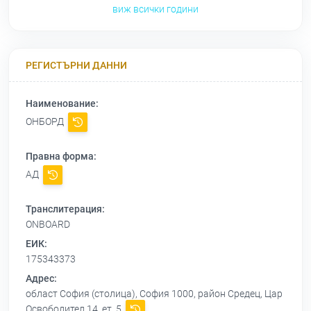
виж всички години
РЕГИСТЪРНИ ДАННИ
Наименование:
ОНБОРД
Правна форма:
АД
Транслитерация:
ONBOARD
ЕИК:
175343373
Адрес:
област София (столица), София 1000, район Средец, Цар
Освободител 14, ет. 5