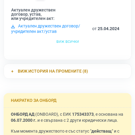
Актуален дружествен
договор, устав,
или учредителен акт:
Актуален дружествен договор/
от
25.04.2024
учредителен акт/устав
виж всички
ВИЖ ИСТОРИЯ НА ПРОМЕНИТЕ (8)
НАКРАТКО ЗА ОНБОРД
ОНБОРД АД
(ONBOARD), с ЕИК
175343373
, е основана на
06.07.2000 г.
и е свързана с 2 други юридически лица.
Към момента дружеството е със статус "
действащ
" и с