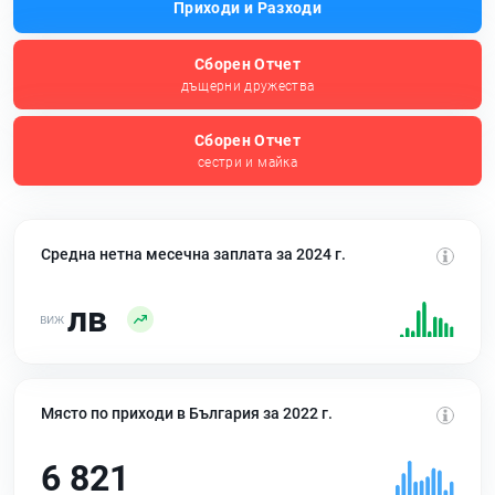
Приходи и Разходи
Сборен Отчет
дъщерни дружества
Сборен Отчет
сестри и майка
Средна нетна месечна заплата за 2024 г.
лв
Място по приходи в България за 2022 г.
6 821