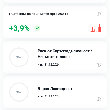
Ръст/спад на приходите през 2024 г.
+3,9%
Риск от Свръхзадълженост /
Несъстоятелност
към 31.12.2024 г.
Бърза Ликвидност
към 31.12.2024 г.