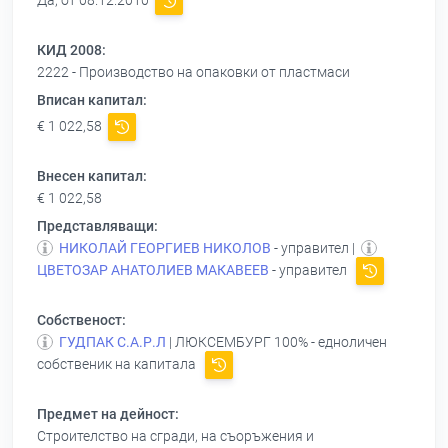
Да, от 08.12.2010
КИД 2008:
2222 - Производство на опаковки от пластмаси
Вписан капитал:
€ 1 022,58
Внесен капитал:
€ 1 022,58
Представляващи:
НИКОЛАЙ ГЕОРГИЕВ НИКОЛОВ
- управител |
ЦВЕТОЗАР АНАТОЛИЕВ МАКАВЕЕВ
- управител
Собственост:
ГУДПАК С.А.Р.Л
| ЛЮКСЕМБУРГ 100% - едноличен
собственик на капитала
Предмет на дейност:
Строителство на сгради, на съоръжения и