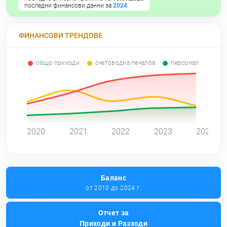
последни финансови данни за
2024
ФИНАНСОВИ ТРЕНДОВЕ
общо приходи
счетоводна печалба
персонал
0
2020
2021
2022
2023
2024
Баланс
от 2010 до 2024 г.
Отчет за
Приходи и Разходи