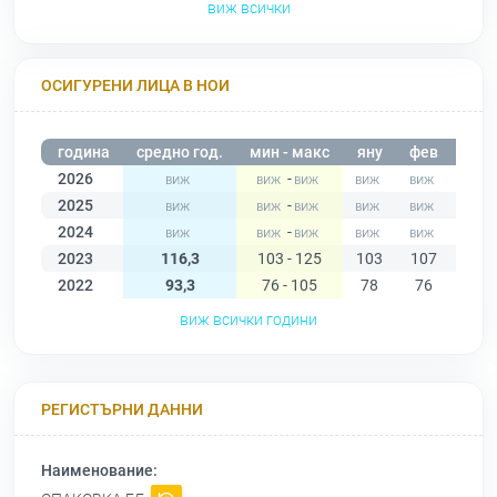
виж всички
ОСИГУРЕНИ ЛИЦА В НОИ
година
средно год.
мин - макс
яну
фев
мар
2026
-
2025
-
2024
-
2023
116,3
103 - 125
103
107
114
2022
93,3
76 - 105
78
76
81
виж всички години
РЕГИСТЪРНИ ДАННИ
Наименование: