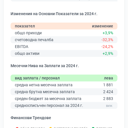
Изменения на Основни Показатели за 2024 г.
показател
изменение
общо приходи
+3,9%
счетоводна печалба
-32,3%
EBITDA
-24,2%
общо активи
+2,9%
Месечни Нива на Заплати за 2024 г.
вид заплата / персонал
лева
средна нетна месечна заплата
1 881
средна брутна месечна заплата
2 424
среден бюджет за месечна заплата
2 883
средносписъчен персонал за 2024 г.
Финансови Трендове