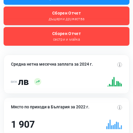
Сборен Отчет
дъщерни дружества
Сборен Отчет
сестри и майка
Средна нетна месечна заплата за 2024 г.
лв
Място по приходи в България за 2022 г.
1 907