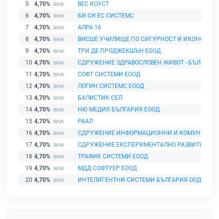
5
4,70%
ВЕС КОУСТ
6
4,70%
БИ СИ ЕС СИСТЕМС
7
4,70%
АЛРА 16
8
4,70%
ВИСШЕ УЧИЛИЩЕ ПО СИГУРНОСТ И ИКОНОМИК
9
4,70%
ТРИ ДЕ ПРОДЖЕКШЪН ЕООД
10
4,70%
СДРУЖЕНИЕ ЗДРАВОСЛОВЕН ЖИВОТ - БЪЛГАРИ
11
4,70%
СОФТ СИСТЕМИ ЕООД
12
4,70%
ЛОГИН СИСТЕМС ЕООД
13
4,70%
БАЛИСТИК СЕЛ
14
4,70%
НЮ МЕДИЯ БЪЛГАРИЯ ЕООД
15
4,70%
РААЛ
16
4,70%
СДРУЖЕНИЕ ИНФОРМАЦИОННИ И КОМУНИКАЦИ
17
4,70%
СДРУЖЕНИЕ ЕКСПЕРИМЕНТАЛНО РАЗВИТИЕ И 
18
4,70%
ТРАФИК СИСТЕМИ ЕООД
19
4,70%
МДД СОФТУЕР ЕООД
20
4,70%
ИНТЕЛИГЕНТНИ СИСТЕМИ БЪЛГАРИЯ ООД