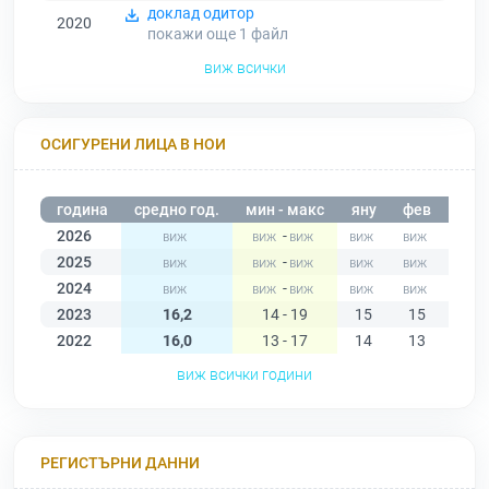
доклад одитор
2020
покажи още 1
файл
виж всички
ОСИГУРЕНИ ЛИЦА В НОИ
година
средно год.
мин - макс
яну
фев
мар
2026
-
2025
-
2024
-
2023
16,2
14 - 19
15
15
15
2022
16,0
13 - 17
14
13
17
виж всички години
РЕГИСТЪРНИ ДАННИ