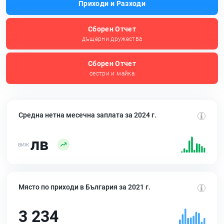
Приходи и Разходи
Сборен Отчет
дъщерни дружества
Сборен Отчет
сестри и майка
Средна нетна месечна заплата за 2024 г.
лв
Място по приходи в България за 2021 г.
3 234