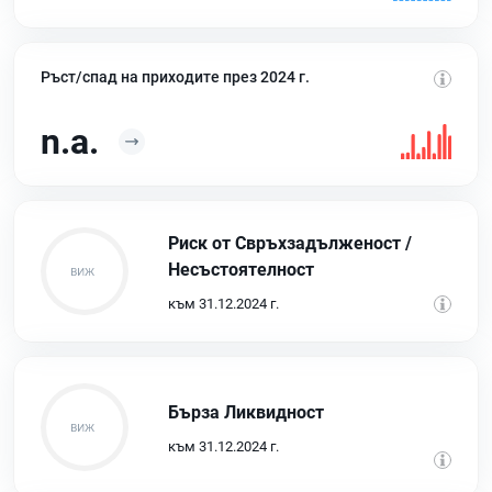
Ръст/спад на приходите през 2024 г.
n.a.
Риск от Свръхзадълженост /
Несъстоятелност
към 31.12.2024 г.
Бърза Ликвидност
към 31.12.2024 г.