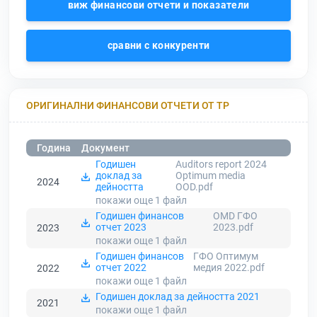
виж финансови отчети и показатели
сравни с конкуренти
ОРИГИНАЛНИ ФИНАНСОВИ ОТЧЕТИ ОТ ТР
Година
Документ
Годишен
Auditors report 2024
доклад за
Optimum media
2024
дейността
OOD.pdf
покажи още 1
файл
Годишен финансов
OMD ГФО
отчет 2023
2023.pdf
2023
покажи още 1
файл
Годишен финансов
ГФО Оптимум
отчет 2022
медия 2022.pdf
2022
покажи още 1
файл
Годишен доклад за дейността 2021
2021
покажи още 1
файл