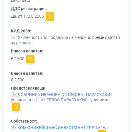
действащ
ДДС регистрация:
Да, от 17.08.2005
КИД 2008:
7312 - Дейности по продажба на медийно време и място
за реклама
Вписан капитал:
€ 2 500
Внесен капитал:
€ 2 500
Представляващи:
ДОБРИНКА ИВАНОВА СТОЙКОВА - ПАРАСХАКИ
-
управител |
АНГЕЛОС ПАРАСХАКИС
- управител
Собственост:
КОМЮНИКЕЙШЪНС ИНВЕСТМЪНТ ГРУП
51% -