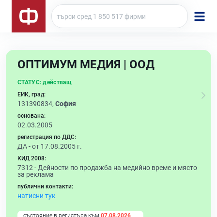
ОПТИМУМ МЕДИЯ | ООД
СТАТУС:
действащ
ЕИК, град:
131390834,
София
основана:
02.03.2005
регистрация по ДДС:
ДА - от 17.08.2005 г.
КИД 2008:
7312 -
Дейности по продажба на медийно време и място
за реклама
публични контакти:
натисни тук
състояние в регистъра към
07.08.2026