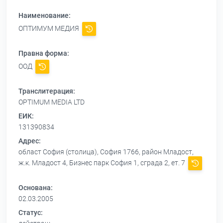
Наименование:
ОПТИМУМ МЕДИЯ
Правна форма:
ООД
Транслитерация:
OPTIMUM MEDIA LTD
ЕИК:
131390834
Адрес:
област София (столица), София 1766, район Младост,
ж.к. Младост 4, Бизнес парк София 1, сграда 2, ет. 7
Основана:
02.03.2005
Статус: