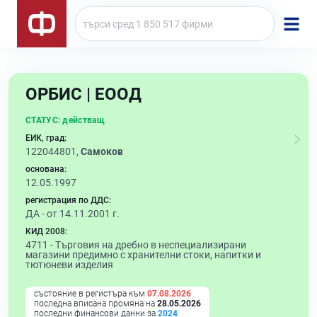
ОРБИС | ЕООД
СТАТУС:
действащ
ЕИК, град:
122044801,
Самоков
основана:
12.05.1997
регистрация по ДДС:
ДА - от 14.11.2001 г.
КИД 2008:
4711 -
Търговия на дребно в неспециализирани
магазини предимно с хранителни стоки, напитки и
тютюневи изделия
състояние в регистъра към
07.08.2026
последна вписана промяна на
28.05.2026
последни финансови данни за
2024