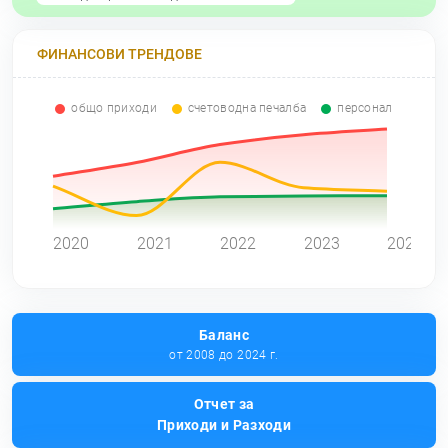
ФИНАНСОВИ ТРЕНДОВЕ
общо приходи
счетоводна печалба
персонал
0
2020
2021
2022
2023
2024
Баланс
от 2008 до 2024 г.
Отчет за
Приходи и Разходи