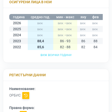
ОСИГУРЕНИ ЛИЦА В НОИ
година
средно год.
мин - макс
яну
фев
мар
2026
-
2025
-
2024
-
2023
88,4
86 - 93
86
88
89
2022
85,6
82 - 88
82
84
88
виж всички години
РЕГИСТЪРНИ ДАННИ
Наименование:
ОРБИС
Правна форма: