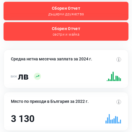
Сборен Отчет
дъщерни дружества
Сборен Отчет
сестри и майка
Средна нетна месечна заплата за 2024 г.
лв
Място по приходи в България за 2022 г.
3 130