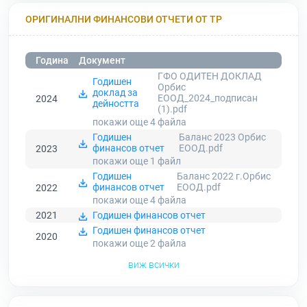
ОРИГИНАЛНИ ФИНАНСОВИ ОТЧЕТИ ОТ ТР
Година
Документ
ГФО ОДИТЕН ДОКЛАД
Годишен
Орбис
доклад за
ЕООД_2024_подписан
2024
дейността
(1).pdf
покажи още 4
файла
Годишен
Баланс 2023 Орбис
финансов отчет
ЕООД.pdf
2023
покажи още 1
файл
Годишен
Баланс 2022 г.Орбис
финансов отчет
ЕООД.pdf
2022
покажи още 4
файла
2021
Годишен финансов отчет
Годишен финансов отчет
2020
покажи още 2
файла
виж всички