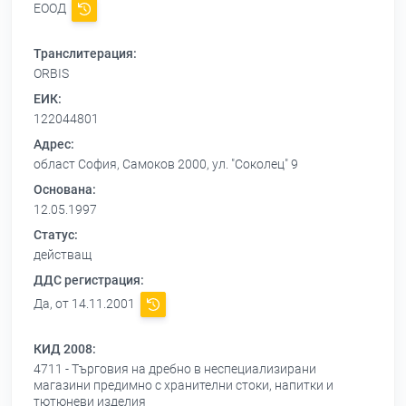
ЕООД
Транслитерация:
ORBIS
ЕИК:
122044801
Адрес:
област София, Самоков 2000, ул. "Соколец" 9
Основана:
12.05.1997
Статус:
действащ
ДДС регистрация:
Да, от 14.11.2001
КИД 2008:
4711 - Търговия на дребно в неспециализирани
магазини предимно с хранителни стоки, напитки и
тютюневи изделия