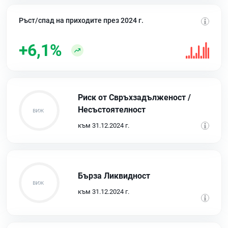
Ръст/спад на приходите през 2024 г.
+6,1%
Риск от Свръхзадълженост /
Несъстоятелност
към 31.12.2024 г.
Бърза Ликвидност
към 31.12.2024 г.