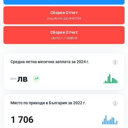
Сборен Отчет
дъщерни дружества
Сборен Отчет
сестри и майка
Средна нетна месечна заплата за 2024 г.
лв
Място по приходи в България за 2022 г.
1 706