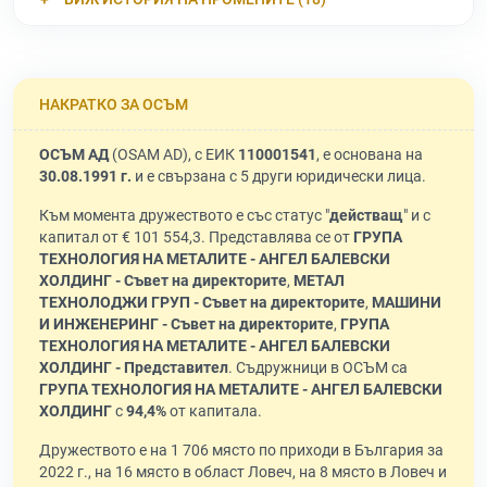
НАКРАТКО ЗА ОСЪМ
ОСЪМ АД
(OSAM AD), с ЕИК
110001541
, е основана на
30.08.1991 г.
и е свързана с 5 други юридически лица.
Към момента дружеството е със статус "
действащ
" и с
капитал от € 101 554,3. Представлява се от
ГРУПА
ТЕХНОЛОГИЯ НА МЕТАЛИТЕ - АНГЕЛ БАЛЕВСКИ
ХОЛДИНГ - Съвет на директорите
,
МЕТАЛ
ТЕХНОЛОДЖИ ГРУП - Съвет на директорите
,
МАШИНИ
И ИНЖЕНЕРИНГ - Съвет на директорите
,
ГРУПА
ТЕХНОЛОГИЯ НА МЕТАЛИТЕ - АНГЕЛ БАЛЕВСКИ
ХОЛДИНГ - Представител
. Съдружници в ОСЪМ са
ГРУПА ТЕХНОЛОГИЯ НА МЕТАЛИТЕ - АНГЕЛ БАЛЕВСКИ
ХОЛДИНГ
с
94,4%
от капитала.
Дружеството е на 1 706 място по приходи в България за
2022 г., на 16 място в област Ловеч, на 8 място в Ловеч и