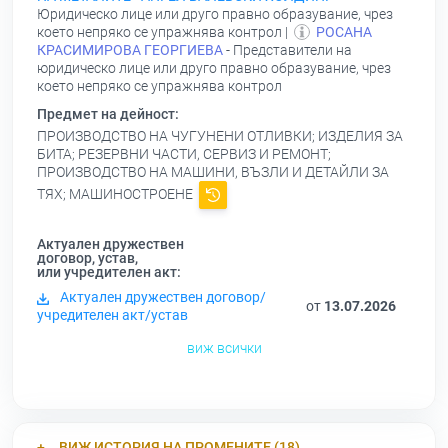
Юридическо лице или друго правно образувание, чрез
което непряко се упражнява контрол |
РОСАНА
КРАСИМИРОВА ГЕОРГИЕВА
- Представители на
юридическо лице или друго правно образувание, чрез
което непряко се упражнява контрол
Предмет на дейност:
ПРОИЗВОДСТВО НА ЧУГУНЕНИ ОТЛИВКИ; ИЗДЕЛИЯ ЗА
БИТА; РЕЗЕРВНИ ЧАСТИ, СЕРВИЗ И РЕМОНТ;
ПРОИЗВОДСТВО НА МАШИНИ, ВЪЗЛИ И ДЕТАЙЛИ ЗА
ТЯХ; МАШИНОСТРОЕНЕ
Актуален дружествен
договор, устав,
или учредителен акт:
Актуален дружествен договор/
от
13.07.2026
учредителен акт/устав
виж всички
ВИЖ ИСТОРИЯ НА ПРОМЕНИТЕ (18)