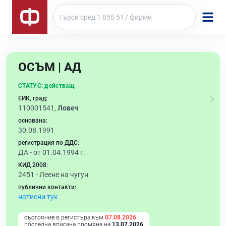
ОСЪМ | АД
СТАТУС:
действащ
ЕИК, град:
110001541,
Ловеч
основана:
30.08.1991
регистрация по ДДС:
ДА - от 01.04.1994 г.
КИД 2008:
2451 -
Леене на чугун
публични контакти:
натисни тук
състояние в регистъра към
07.08.2026
последна вписана промяна на
13.07.2026