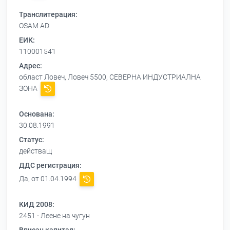
Транслитерация:
OSAM AD
ЕИК:
110001541
Адрес:
област Ловеч, Ловеч 5500, СЕВЕРНА ИНДУСТРИАЛНА
ЗОНА
Основана:
30.08.1991
Статус:
действащ
ДДС регистрация:
Да, от 01.04.1994
КИД 2008:
2451 - Леене на чугун