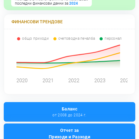
последни финансови данни за
2024
ФИНАНСОВИ ТРЕНДОВЕ
общо приходи
счетоводна печалба
персонал
0
2020
2021
2022
2023
2024
Баланс
от 2008 до 2024 г.
Отчет за
Приходи и Разходи