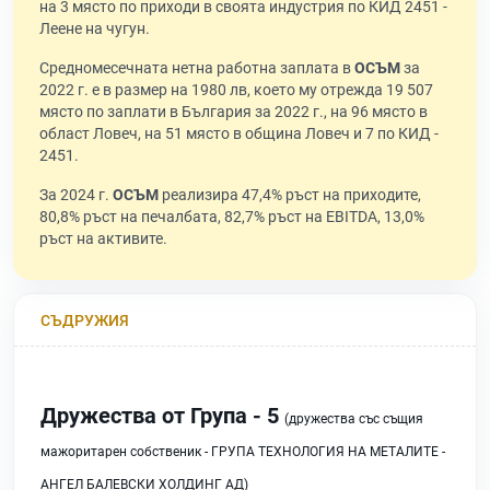
на 3 място по приходи в своята индустрия по КИД 2451 -
Леене на чугун.
Средномесечната нетна работна заплата в
ОСЪМ
за
2022 г. е в размер на 1980 лв, което му отрежда 19 507
място по заплати в България за 2022 г., на 96 място в
област Ловеч, на 51 място в община Ловеч и 7 по КИД -
2451.
За 2024 г.
ОСЪМ
реализира 47,4% ръст на приходите,
80,8% ръст на печалбата, 82,7% ръст на EBITDA, 13,0%
ръст на активите.
СЪДРУЖИЯ
Дружества от Група - 5
(дружества със същия
мажоритарен собственик - ГРУПА ТЕХНОЛОГИЯ НА МЕТАЛИТЕ -
АНГЕЛ БАЛЕВСКИ ХОЛДИНГ АД)