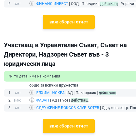
5
ФИНАНС ИНВЕСТ
| ООД | Пловдив |
действащ
Управител
виж сборен отчет
Участващ в Управителен Съвет, Съвет на
Директори, Надзорен Съвет във - 3
юридически лица
№
то дата
име на компания
общо за всички дружества
1
ЕЛХИМ - ИСКРА
| АД | Пазарджик |
действащ
2
ФАЗАН
| АД | Русе |
действащ
3
СДРУЖЕНИЕ БОКСОВ КЛУБ БОТЕВ
| Сдружение | гр. Плов
виж сборен отчет