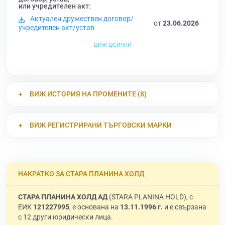
или учредителен акт:
Актуален дружествен договор/
от
23.06.2026
учредителен акт/устав
виж всички
ВИЖ ИСТОРИЯ НА ПРОМЕНИТЕ (8)
ВИЖ РЕГИСТРИРАНИ ТЪРГОВСКИ МАРКИ
НАКРАТКО ЗА СТАРА ПЛАНИНА ХОЛД
СТАРА ПЛАНИНА ХОЛД АД
(STARA PLANINA HOLD), с
ЕИК
121227995
, е основана на
13.11.1996 г.
и е свързана
с 12 други юридически лица.