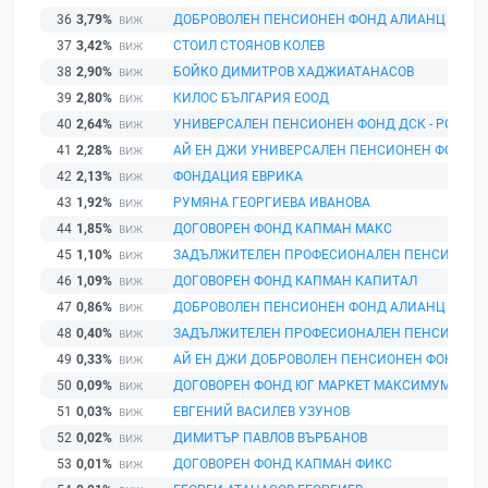
36
3,79%
ДОБРОВОЛЕН ПЕНСИОНЕН ФОНД АЛИАНЦ БЪЛГ
37
3,42%
СТОИЛ СТОЯНОВ КОЛЕВ
38
2,90%
БОЙКО ДИМИТРОВ ХАДЖИАТАНАСОВ
39
2,80%
КИЛОС БЪЛГАРИЯ ЕООД
40
2,64%
УНИВЕРСАЛЕН ПЕНСИОНЕН ФОНД ДСК - РОДИН
41
2,28%
АЙ ЕН ДЖИ УНИВЕРСАЛЕН ПЕНСИОНЕН ФОНД
42
2,13%
ФОНДАЦИЯ ЕВРИКА
43
1,92%
РУМЯНА ГЕОРГИЕВА ИВАНОВА
44
1,85%
ДОГОВОРЕН ФОНД КАПМАН МАКС
45
1,10%
ЗАДЪЛЖИТЕЛЕН ПРОФЕСИОНАЛЕН ПЕНСИОНЕН 
46
1,09%
ДОГОВОРЕН ФОНД КАПМАН КАПИТАЛ
47
0,86%
ДОБРОВОЛЕН ПЕНСИОНЕН ФОНД АЛИАНЦ БЪЛГ
48
0,40%
ЗАДЪЛЖИТЕЛЕН ПРОФЕСИОНАЛЕН ПЕНСИОНЕН
49
0,33%
АЙ ЕН ДЖИ ДОБРОВОЛЕН ПЕНСИОНЕН ФОНД
50
0,09%
ДОГОВОРЕН ФОНД ЮГ МАРКЕТ МАКСИМУМ
51
0,03%
ЕВГЕНИЙ ВАСИЛЕВ УЗУНОВ
52
0,02%
ДИМИТЪР ПАВЛОВ ВЪРБАНОВ
53
0,01%
ДОГОВОРЕН ФОНД КАПМАН ФИКС