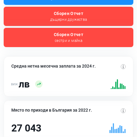
Сборен Отчет
дъщерни дружества
Сборен Отчет
сестри и майка
Средна нетна месечна заплата за 2024 г.
лв
Място по приходи в България за 2022 г.
27 043