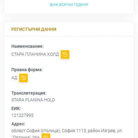
виж всички години
РЕГИСТЪРНИ ДАННИ
Наименование:
СТАРА ПЛАНИНА ХОЛД
Правна форма:
АД
Транслитерация:
STARA PLANINA HOLD
ЕИК:
121227995
Адрес:
област София (столица), София 1113, район Изгрев, ул.
"Латинка" 26А