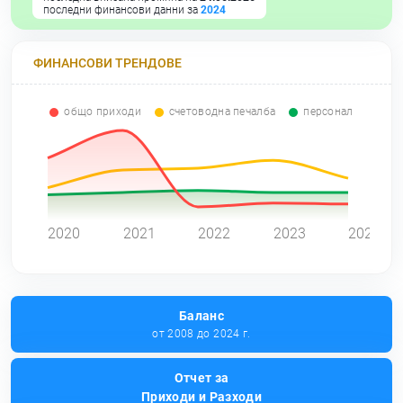
последни финансови данни за
2024
ФИНАНСОВИ ТРЕНДОВЕ
общо приходи
счетоводна печалба
персонал
0
2020
2021
2022
2023
2024
Баланс
от 2008 до 2024 г.
Отчет за
Приходи и Разходи