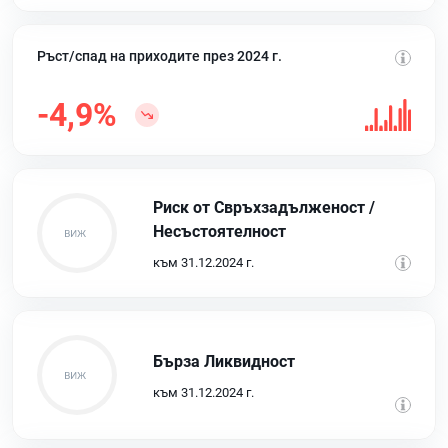
Ръст/спад на приходите през 2024 г.
-4,9%
Риск от Свръхзадълженост /
Несъстоятелност
към 31.12.2024 г.
Бърза Ликвидност
към 31.12.2024 г.