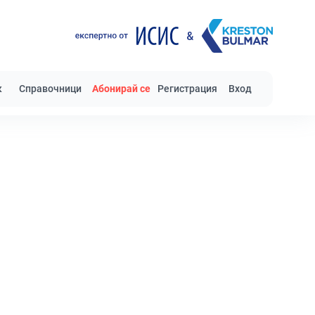
к
Справочници
Абонирай се
Регистрация
Вход