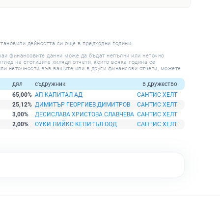
становили дейността си още в предходни години.
учаи финансовите данни може да бъдат непълни или неточно
глед на стотиците хиляди отчети, които всяка година се
ли неточности във вашите или в други финансови отчети, можете
дял
съдружник
в дружество
65,00%
АП КАПИТАЛ АД
САНТИС ХЕЛТ
25,12%
ДИМИТЪР ГЕОРГИЕВ ДИМИТРОВ
САНТИС ХЕЛТ
3,00%
ДЕСИСЛАВА ХРИСТОВА СЛАВЧЕВА
САНТИС ХЕЛТ
2,00%
ОУКИ ПИЙКС КЕПИТЪЛ ООД
САНТИС ХЕЛТ