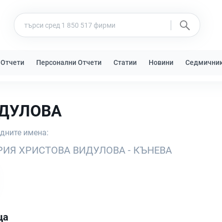
 Отчети
Персонални Отчети
Статии
Новини
Седмични
ИДУЛОВА
едните имена:
РИЯ ХРИСТОВА ВИДУЛОВА - КЪНЕВА
ца