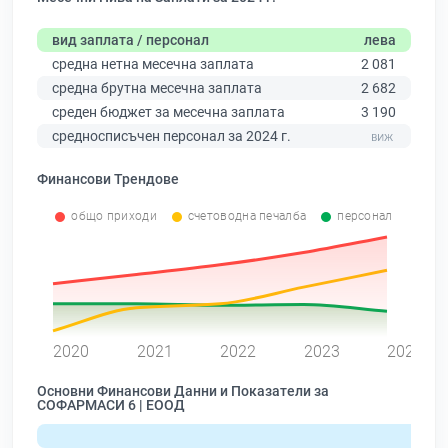
вид заплата / персонал
лева
средна нетна месечна заплата
2 081
средна брутна месечна заплата
2 682
среден бюджет за месечна заплата
3 190
средносписъчен персонал за 2024 г.
Финансови Трендове
общо приходи
счетоводна печалба
персонал
0
2020
2021
2022
2023
2024
Основни Финансови Данни и Показатели за
СОФАРМАСИ 6 | ЕООД