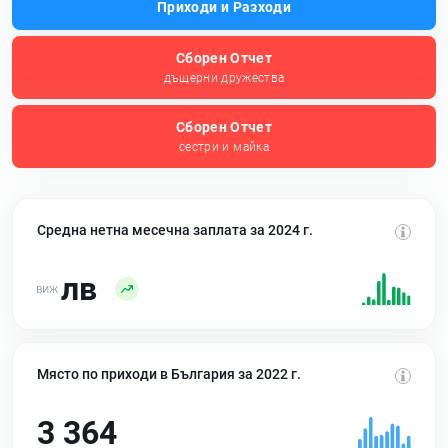
Приходи и Разходи
Сборен Отчет
дъщерни дружества
Сборен Отчет
сестри и майка
Средна нетна месечна заплата за 2024 г.
лв
Място по приходи в България за 2022 г.
3 364