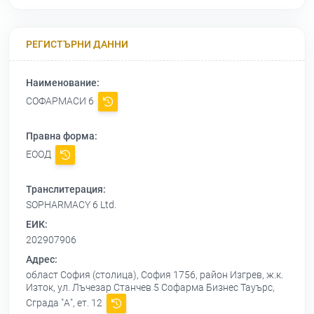
РЕГИСТЪРНИ ДАННИ
Наименование:
СОФАРМАСИ 6
Правна форма:
ЕООД
Транслитерация:
SOPHARMACY 6 Ltd.
ЕИК:
202907906
Адрес:
област София (столица), София 1756, район Изгрев, ж.к.
Изток, ул. Лъчезар Станчев 5 Софарма Бизнес Тауърс,
Сграда "А", ет. 12