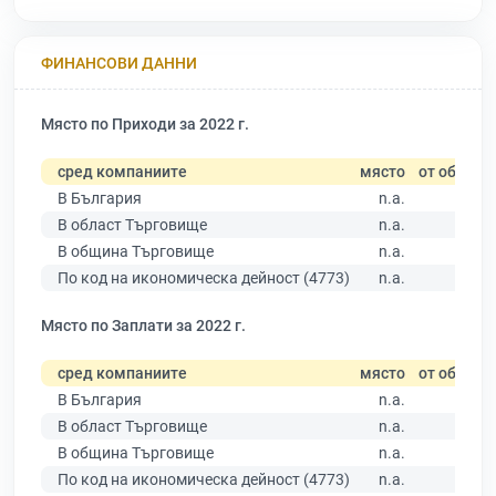
ФИНАНСОВИ ДАННИ
Място по Приходи за 2022 г.
сред компаниите
място
от общо
В България
n.a.
В област Търговище
n.a.
В община Търговище
n.a.
По код на икономическа дейност (4773)
n.a.
Място по Заплати за 2022 г.
сред компаниите
място
от общо
В България
n.a.
В област Търговище
n.a.
В община Търговище
n.a.
По код на икономическа дейност (4773)
n.a.