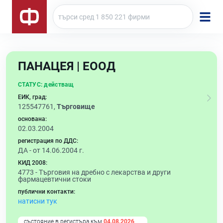
ПАНАЦЕЯ | ЕООД
СТАТУС:
действащ
ЕИК, град:
125547761,
Търговище
основана:
02.03.2004
регистрация по ДДС:
ДА - от 14.06.2004 г.
КИД 2008:
4773 -
Търговия на дребно с лекарства и други
фармацевтични стоки
публични контакти:
натисни тук
състояние в регистъра към
04.08.2026