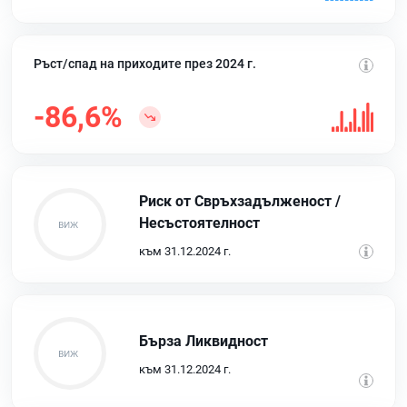
Ръст/спад на приходите през 2024 г.
-86,6%
Риск от Свръхзадълженост /
Несъстоятелност
към 31.12.2024 г.
Бърза Ликвидност
към 31.12.2024 г.