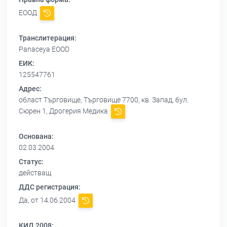
ЕООД
Транслитерация:
Panaceya EOOD
ЕИК:
125547761
Адрес:
област Търговище, Търговище 7700, кв. Запад, бул.
Сюрен 1, Дрогерия Медика
Основана:
02.03.2004
Статус:
действащ
ДДС регистрация:
Да, от 14.06.2004
КИД 2008: