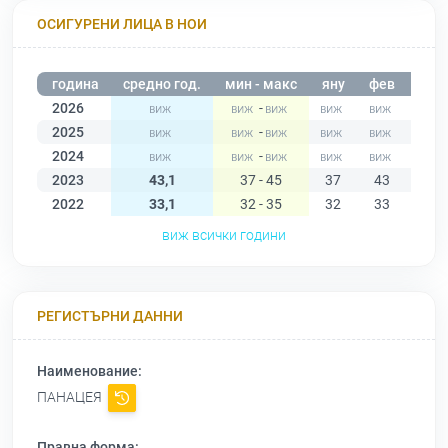
ОСИГУРЕНИ ЛИЦА В НОИ
година
средно год.
мин - макс
яну
фев
мар
2026
-
2025
-
2024
-
2023
43,1
37 - 45
37
43
44
2022
33,1
32 - 35
32
33
32
виж всички години
РЕГИСТЪРНИ ДАННИ
Наименование:
ПАНАЦЕЯ
Правна форма: