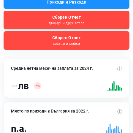
Приходи и Разходи
Сборен Отчет
дъщерни дружества
Сборен Отчет
сестри и майка
Средна нетна месечна заплата за 2024 г.
лв
Място по приходи в България за 2022 г.
n.a.