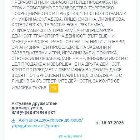
ПРЕРАБОТЕН ИЛИ ОБРАБОТЕН ВИД; ПРОДАЖБА НА
СТОКИ СОБСТВЕНО ПРОИЗВОДСТВО; ТЪРГОВСКО
ПОСРЕДНИЧЕСТВО И ПРЕДСТАВИТЕЛСТВО В СТРАНАТА
И ЧУЖБИНА; СКЛАДОВА, ЛИЦЕНЗИОННА, ЛИЗИНГОВА,
ХОТЕЛИЕРСКА, ТУРИСТИЧЕСКА, РЕКЛАМНА,
ИНФОРМАЦИОННА, ПРОГРАМНА, ИМПРЕСАРСКА
ДЕЙНОСТ; ТРАНСПОРТНА ДЕЙНОСТ- ВЪТРЕШЕН И
МЕЖДУНАРОДЕН ТРАНСПОРТ НА ПЪТНИЦИ И ТОВАРИ;
ОРГАНИЗИРАНЕ И ПРОВЕЖДАНЕ НА ЗАБАВНИ И
РАЗВЛЕКАТЕЛНИ ИГРИ, ИГРАЛНИ ЗАЛИ; ПОКУПКА,
СТРОЕЖ ИЛИ ОБЗАВЕЖДАНЕ НА НЕДВИЖИМИ ИМОТИ С
ЦЕЛ ПРОДАЖБА; ИЗВЪРШВАНЕ НА ДРУГА ДЕЙНОСТ,
КОЯТО ПО ПРЕДМЕТ И ОБЕМ ИЗИСКВА ДЕЛАТА ДА СЕ
ВОДЯТ ПО ТЪРГОВСКИ НАЧИН. СЛЕД СНАБДЯВАНЕ С
ЛИЦЕНЗ ЗА СЪОТВЕТНИТЕ ДЕЙНОСТИ, ЗА КОИТО СЕ
ИЗИСКВА ТАКЪВ.
Актуален дружествен
договор, устав,
или учредителен акт:
Актуален дружествен договор/
от
18.07.2026
учредителен акт/устав
виж всички