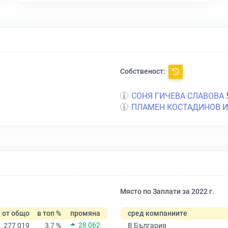
Собственост:
СОНЯ ГИЧЕВА СЛАВОВА
ПЛАМЕН КОСТАДИНОВ 
Място по Заплати за 2022 г.
от общо
в топ %
промяна
сред компаниите
28 062
277 019
3,7 %
В България