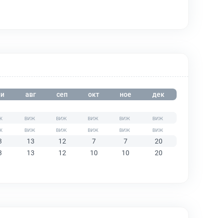
и
авг
сеп
окт
ное
дек
3
13
12
7
7
20
3
13
12
10
10
20