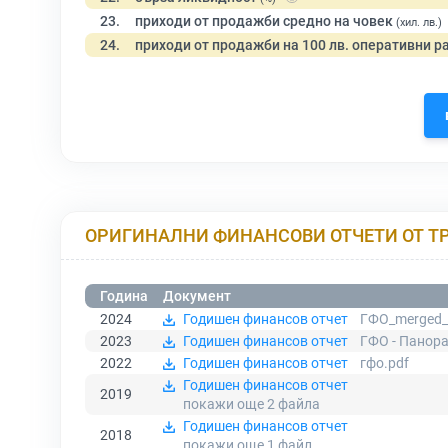
23.
приходи от продажби средно на човек
(хил. лв.)
24.
приходи от продажби на 100 лв. оперативни р
ОРИГИНАЛНИ ФИНАНСОВИ ОТЧЕТИ ОТ Т
Година
Документ
2024
Годишен финансов отчет
ГФО_merged_
2023
Годишен финансов отчет
ГФО - Панора
2022
Годишен финансов отчет
гфо.pdf
Годишен финансов отчет
2019
покажи още 2
файла
Годишен финансов отчет
2018
покажи още 1
файл