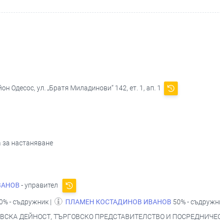
он Одесос, ул. „Братя Миладинови“ 142, ет. 1, ап. 1
а за настаняване
ВАНОВ
- управител
0% - съдружник |
ПЛАМЕН КОСТАДИНОВ ИВАНОВ
50% - съдруж
СКА ДЕЙНОСТ, ТЪРГОВСКО ПРЕДСТАВИТЕЛСТВО И ПОСРЕДНИЧЕСТ