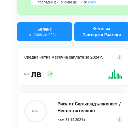
последни финансови данни за
2024
Отчет за
Баланс
Приходи и Разходи
от 2008 до 2024 г.
Средна нетна месечна заплата за 2024 г.
лв
Риск от Свръхзадълженост /
Несъстоятелност
към 31.12.2024 г.