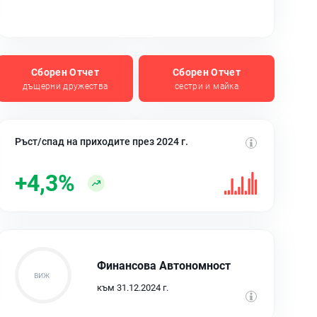
Сборен Отчет
Сборен Отчет
дъщерни дружества
сестри и майка
Ръст/спад на приходите през 2024 г.
+4,3%
Финансова Автономност
към 31.12.2024 г.