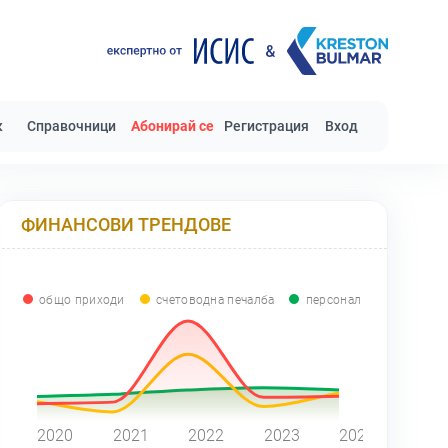
к
Справочници
Абонирай се
Регистрация
Вход
ФИНАНСОВИ ТРЕНДОВЕ
общо приходи
счетоводна печалба
персонал
0
2020
2021
2022
2023
2024