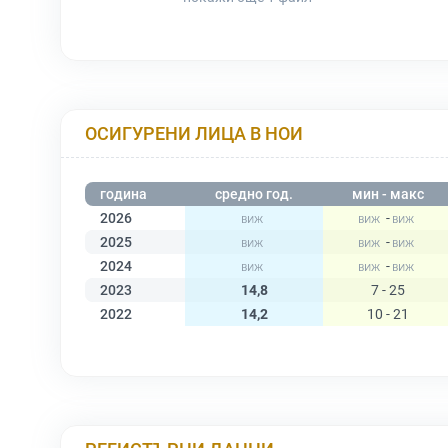
ОСИГУРЕНИ ЛИЦА В НОИ
година
средно год.
мин - макс
2026
-
2025
-
2024
-
2023
14,8
7 - 25
2022
14,2
10 - 21