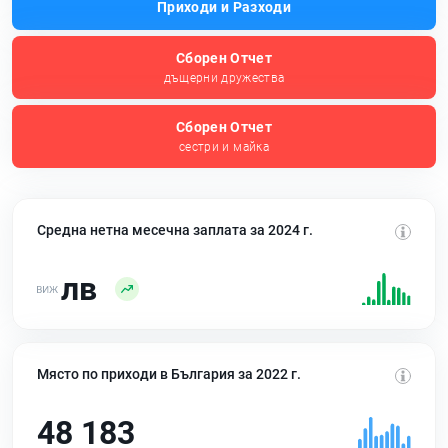
Приходи и Разходи
Сборен Отчет
дъщерни дружества
Сборен Отчет
сестри и майка
Средна нетна месечна заплата за 2024 г.
лв
Място по приходи в България за 2022 г.
48 183