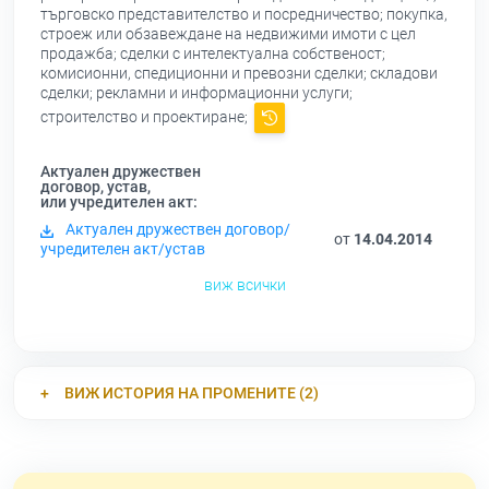
търговско представителство и посредничество; покупка,
строеж или обзавеждане на недвижими имоти с цел
продажба; сделки с интелектуална собственост;
комисионни, спедиционни и превозни сделки; складови
сделки; рекламни и информационни услуги;
строителство и проектиране;
Актуален дружествен
договор, устав,
или учредителен акт:
Актуален дружествен договор/
от
14.04.2014
учредителен акт/устав
виж всички
ВИЖ ИСТОРИЯ НА ПРОМЕНИТЕ (2)