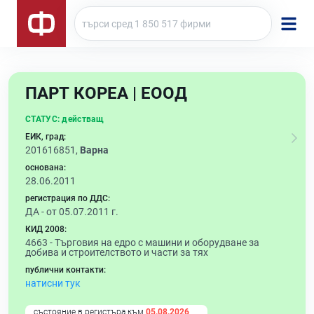
ПАРТ КОРЕА | ЕООД
СТАТУС:
действащ
ЕИК, град:
201616851,
Варна
основана:
28.06.2011
регистрация по ДДС:
ДА - от 05.07.2011 г.
КИД 2008:
4663 -
Търговия на едро с машини и оборудване за
добива и строителството и части за тях
публични контакти:
натисни тук
състояние в регистъра към
05.08.2026