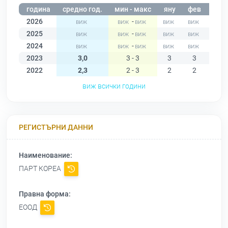
година
средно год.
мин - макс
яну
фев
мар
2026
-
2025
-
2024
-
2023
3,0
3 - 3
3
3
3
2022
2,3
2 - 3
2
2
2
виж всички години
РЕГИСТЪРНИ ДАННИ
Наименование:
ПАРТ КОРЕА
Правна форма:
ЕООД