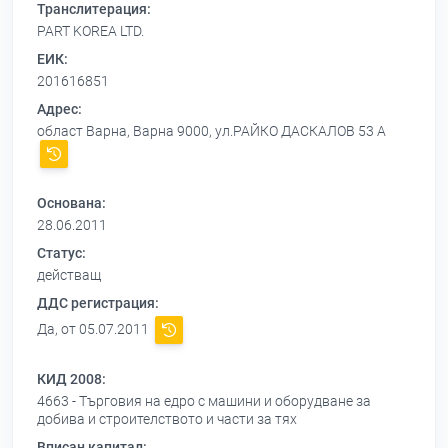
Транслитерация:
PART KOREA LTD.
ЕИК:
201616851
Адрес:
област Варна, Варна 9000, ул.РАЙКО ДАСКАЛОВ 53 А
Основана:
28.06.2011
Статус:
действащ
ДДС регистрация:
Да, от 05.07.2011
КИД 2008:
4663 - Търговия на едро с машини и оборудване за
добива и строителството и части за тях
Вписан капитал: