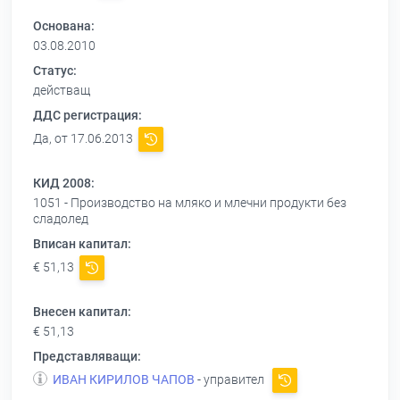
Основана:
03.08.2010
Статус:
действащ
ДДС регистрация:
Да, от 17.06.2013
КИД 2008:
1051 - Производство на мляко и млечни продукти без
сладолед
Вписан капитал:
€ 51,13
Внесен капитал:
€ 51,13
Представляващи:
ИВАН КИРИЛОВ ЧАПОВ
- управител