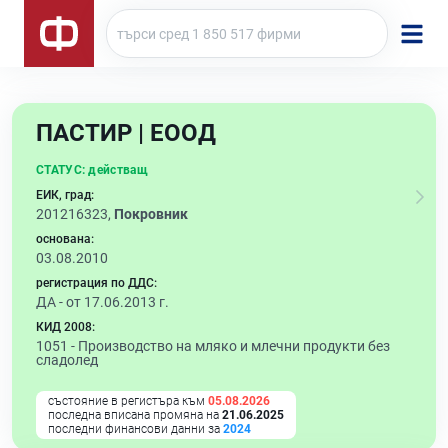
ПАСТИР | ЕООД
СТАТУС:
действащ
ЕИК, град:
201216323,
Покровник
основана:
03.08.2010
регистрация по ДДС:
ДА - от 17.06.2013 г.
КИД 2008:
1051 -
Производство на мляко и млечни продукти без
сладолед
състояние в регистъра към
05.08.2026
последна вписана промяна на
21.06.2025
последни финансови данни за
2024