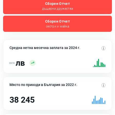
Сборен Отчет
дъщерни дружества
Сборен Отчет
сестри и майка
Средна нетна месечна заплата за 2024 г.
лв
Място по приходи в България за 2022 г.
38 245