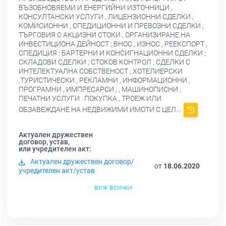
ВЪЗОБНОВЯЕМИ И ЕНЕРГИЙНИ ИЗТОЧНИЦИ ,
КОНСУЛТАНСКИ УСЛУГИ , ЛИЦЕНЗИОННИ СДЕЛКИ ,
КОМИСИОННИ , СПЕДИЦИОННИ И ПРЕВОЗНИ СДЕЛКИ ,
ТЪРГОВИЯ С АКЦИЗНИ СТОКИ , ОРГАНИЗИРАНЕ НА
ИНВЕСТИЦИОНА ДЕЙНОСТ ; ВНОС , ИЗНОС , РЕЕКСПОРТ ,
СПЕДИЦИЯ ; БАРТЕРНИ И КОНСИГНАЦИОННИ СДЕЛКИ ;
СКЛАДОВИ СДЕЛКИ ; СТОКОВ КОНТРОЛ ; СДЕЛКИ С
ИНТЕЛЕКТУАЛНА СОБСТВЕНОСТ ; ХОТЕЛИЕРСКИ
,ТУРИСТИЧЕСКИ , РЕКЛАМНИ , ИНФОРМАЦИОННИ ,
ПРОГРАМНИ , ИМПРЕСАРСИ , , МАШИНОПИСНИ ,
ПЕЧАТНИ УСЛУГИ . ПОКУПКА , ТРОЕЖ ИЛИ
ОБЗАВЕЖДАНЕ НА НЕДВИЖИМИ ИМОТИ С ЦЕЛ...
Актуален дружествен
договор, устав,
или учредителен акт:
Актуален дружествен договор/
от
18.06.2020
учредителен акт/устав
виж всички