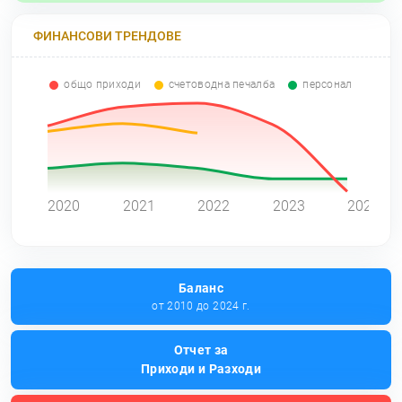
ФИНАНСОВИ ТРЕНДОВЕ
общо приходи
счетоводна печалба
персонал
0
2020
2021
2022
2023
2024
Баланс
от 2010 до 2024 г.
Отчет за
Приходи и Разходи