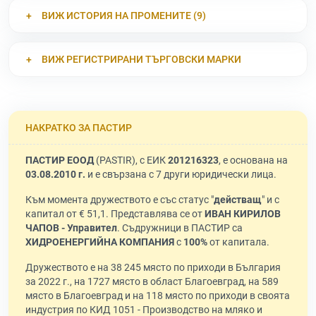
ВИЖ ИСТОРИЯ НА ПРОМЕНИТЕ (9)
ВИЖ РЕГИСТРИРАНИ ТЪРГОВСКИ МАРКИ
НАКРАТКО ЗА ПАСТИР
ПАСТИР ЕООД
(PASTIR), с ЕИК
201216323
, е основана на
03.08.2010 г.
и е свързана с 7 други юридически лица.
Към момента дружеството е със статус "
действащ
" и с
капитал от € 51,1. Представлява се от
ИВАН КИРИЛОВ
ЧАПОВ - Управител
. Съдружници в ПАСТИР са
ХИДРОЕНЕРГИЙНА КОМПАНИЯ
с
100%
от капитала.
Дружеството е на 38 245 място по приходи в България
за 2022 г., на 1727 място в област Благоевград, на 589
място в Благоевград и на 118 място по приходи в своята
индустрия по КИД 1051 - Производство на мляко и