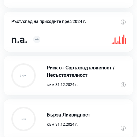
Ръст/спад на приходите през 2024 г.
n.a.
Риск от Свръхзадълженост /
Несъстоятелност
към 31.12.2024 г.
Бърза Ликвидност
към 31.12.2024 г.