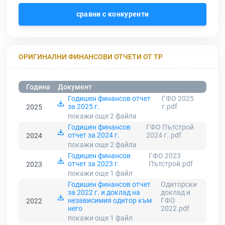
сравни с конкуренти
ОРИГИНАЛНИ ФИНАНСОВИ ОТЧЕТИ ОТ ТР
Година
Документ
Годишен финансов отчет
ГФО 2025
за 2025 г.
г.pdf
2025
покажи още 2
файла
Годишен финансов
ГФО Пътстрой
отчет за 2024 г.
2024 г..pdf
2024
покажи още 2
файла
Годишен финансов
ГФО 2023
отчет за 2023 г.
Пътстрой.pdf
2023
покажи още 1
файл
Годишен финансов отчет
Одиторски
за 2022 г. и доклад на
доклад и
независимия одитор към
ГФО
2022
него
2022.pdf
покажи още 1
файл