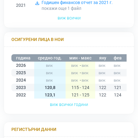
Годишен финансов отчет за 2021 г.
2021
покажи още 1
файл
виж всички
ОСИГУРЕНИ ЛИЦА В НОИ
година
средно год.
мин - макс
яну
фев
мар
2026
-
2025
-
2024
-
2023
120,8
115 - 124
122
121
121
2022
123,1
121 - 125
122
124
124
виж всички години
РЕГИСТЪРНИ ДАННИ