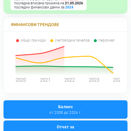
последна вписана промяна на
21.05.2026
последни финансови данни за
2024
ФИНАНСОВИ ТРЕНДОВЕ
общо приходи
счетоводна печалба
персонал
0
2020
2021
2022
2023
2024
Баланс
от 2008 до 2024 г.
Отчет за