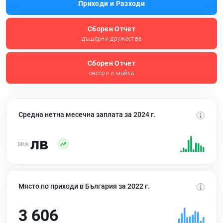
Приходи и Разходи
Сборен Отчет
дъщерни дружества
Сборен Отчет
сестри и майка
Средна нетна месечна заплата за 2024 г.
лв
Място по приходи в България за 2022 г.
3 606