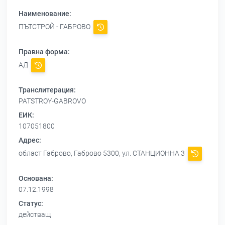
Наименование:
ПЪТСТРОЙ - ГАБРОВО
Правна форма:
АД
Транслитерация:
PATSTROY-GABROVO
ЕИК:
107051800
Адрес:
област Габрово, Габрово 5300, ул. СТАНЦИОННА 3
Основана:
07.12.1998
Статус:
действащ