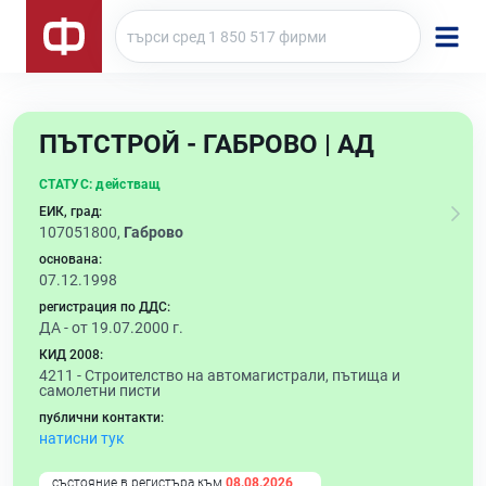
ПЪТСТРОЙ - ГАБРОВО | АД
СТАТУС:
действащ
ЕИК, град:
107051800,
Габрово
основана:
07.12.1998
регистрация по ДДС:
ДА - от 19.07.2000 г.
КИД 2008:
4211 -
Строителство на автомагистрали, пътища и
самолетни писти
публични контакти:
натисни тук
състояние в регистъра към
08.08.2026