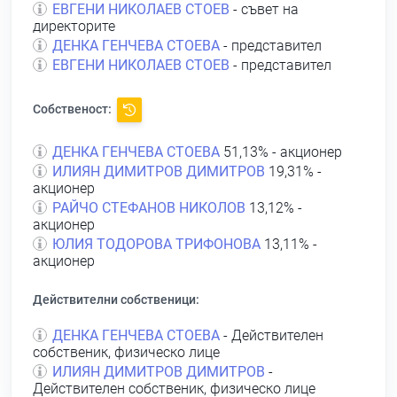
ЕВГЕНИ НИКОЛАЕВ СТОЕВ
- съвет на
директорите
ДЕНКА ГЕНЧЕВА СТОЕВА
- представител
ЕВГЕНИ НИКОЛАЕВ СТОЕВ
- представител
Собственост:
ДЕНКА ГЕНЧЕВА СТОЕВА
51,13% - акционер
ИЛИЯН ДИМИТРОВ ДИМИТРОВ
19,31% -
акционер
РАЙЧО СТЕФАНОВ НИКОЛОВ
13,12% -
акционер
ЮЛИЯ ТОДОРОВА ТРИФОНОВА
13,11% -
акционер
Действителни собственици:
ДЕНКА ГЕНЧЕВА СТОЕВА
- Действителен
собственик, физическо лице
ИЛИЯН ДИМИТРОВ ДИМИТРОВ
-
Действителен собственик, физическо лице