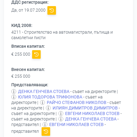
ДДС регистрация:
Да, от 19.07.2000
КИД 2008:
4211 - Строителство на автомагистрали, пътища и
самолетни писти
Вписан капитал:
€ 255 000
Внесен капитал:
€ 255 000
Представляващи:
ДЕНКА ГЕНЧЕВА СТОЕВА
- съвет на директорите |
ЮЛИЯ ТОДОРОВА ТРИФОНОВА
- съвет на
директорите |
РАЙЧО СТЕФАНОВ НИКОЛОВ
- съвет
на директорите |
ИЛИЯН ДИМИТРОВ ДИМИТРОВ
-
съвет на директорите |
ЕВГЕНИ НИКОЛАЕВ СТОЕВ
-
съвет на директорите |
ДЕНКА ГЕНЧЕВА СТОЕВА
-
представител |
ЕВГЕНИ НИКОЛАЕВ СТОЕВ
-
представител