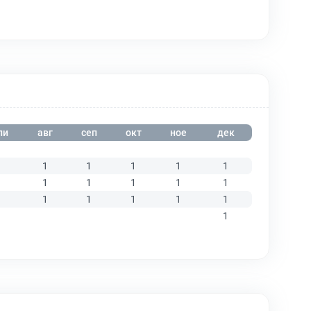
ли
авг
сеп
окт
ное
дек
1
1
1
1
1
1
1
1
1
1
1
1
1
1
1
1
1
1
1