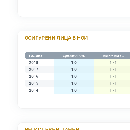
ОСИГУРЕНИ ЛИЦА В НОИ
година
средно год.
мин - макс
2018
1,0
1 - 1
2017
1,0
1 - 1
2016
1,0
1 - 1
2015
1,0
1 - 1
2014
1,0
1 - 1
РЕГИСТЪРНИ ДАННИ