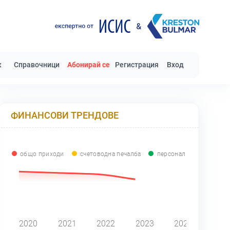
к
Справочници
Абонирай се
Регистрация
Вход
ФИНАНСОВИ ТРЕНДОВЕ
общо приходи
счетоводна печалба
персонал
0
2020
2021
2022
2023
2024