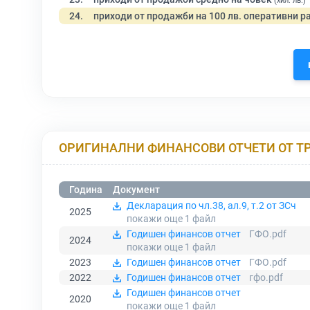
(хил. лв.)
24.
приходи от продажби на 100 лв. оперативни р
ОРИГИНАЛНИ ФИНАНСОВИ ОТЧЕТИ ОТ Т
Година
Документ
Декларация по чл.38, ал.9, т.2 от ЗСч
2025
покажи още 1
файл
Годишен финансов отчет
ГФО.pdf
2024
покажи още 1
файл
2023
Годишен финансов отчет
ГФО.pdf
2022
Годишен финансов отчет
гфо.pdf
Годишен финансов отчет
2020
покажи още 1
файл