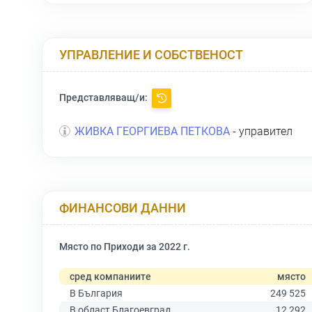
УПРАВЛЕНИЕ И СОБСТВЕНОСТ
Представляващ/и:
ЖИВКА ГЕОРГИЕВА ПЕТКОВА
- управител
ФИНАНСОВИ ДАННИ
Място по Приходи за 2022 г.
сред компаниите
място
В България
249 525
В област Благоевград
12 292