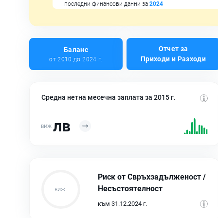
последни финансови данни за
2024
Отчет за
Баланс
Приходи и Разходи
от 2010 до 2024 г.
Средна нетна месечна заплата за 2015 г.
лв
Риск от Свръхзадълженост /
Несъстоятелност
към 31.12.2024 г.