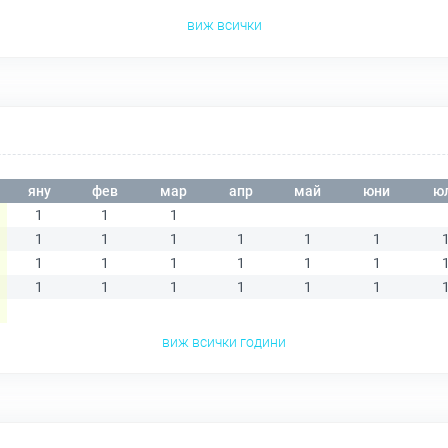
виж всички
яну
фев
мар
апр
май
юни
ю
1
1
1
1
1
1
1
1
1
1
1
1
1
1
1
1
1
1
1
1
1
виж всички години