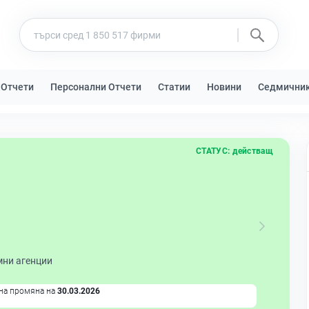
 Отчети
Персонални Отчети
Статии
Новини
Седмични
СТАТУС:
действащ
мни агенции
на промяна на
30.03.2026