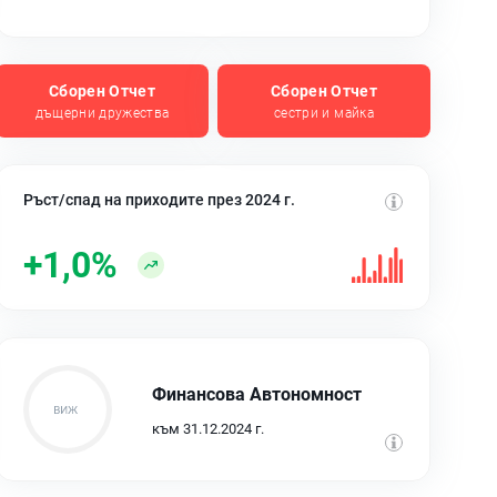
Сборен Отчет
Сборен Отчет
дъщерни дружества
сестри и майка
Ръст/спад на приходите през 2024 г.
+1,0%
Финансова Автономност
към 31.12.2024 г.