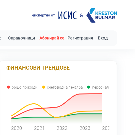
к
Справочници
Абонирай се
Регистрация
Вход
ФИНАНСОВИ ТРЕНДОВЕ
общо приходи
счетоводна печалба
персонал
0
2020
2021
2022
2023
2024