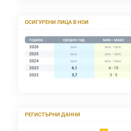
ОСИГУРЕНИ ЛИЦА В НОИ
година
средно год.
мин - макс
2026
-
2025
-
2024
-
2023
6,1
4 - 10
2022
3,7
3 - 5
РЕГИСТЪРНИ ДАННИ