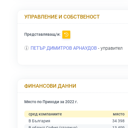
УПРАВЛЕНИЕ И СОБСТВЕНОСТ
Представляващ/и:
ПЕТЪР ДИМИТРОВ АРНАУДОВ
- управител
ФИНАНСОВИ ДАННИ
Място по Приходи за 2022 г.
сред компаниите
място
В България
34 398
В област София (столица)
13 409