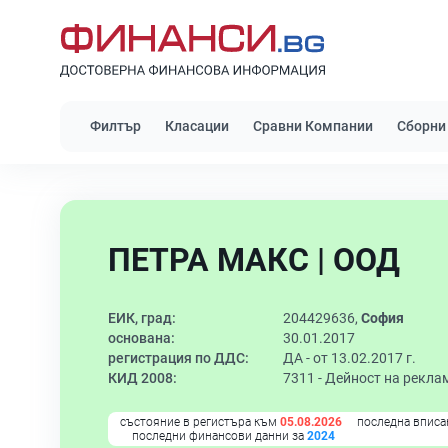
Филтър
Класации
Сравни Компании
Сборни
ПЕТРА МАКС | ООД
ЕИК, град:
204429636,
София
основана:
30.01.2017
регистрация по ДДС:
ДА - от 13.02.2017 г.
КИД 2008:
7311 -
Дейност на рекла
състояние в регистъра към
05.08.2026
последна вписа
последни финансови данни за
2024