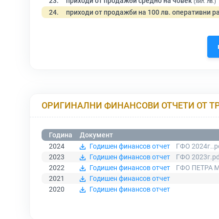
23.
приходи от продажби средно на човек
(хил. лв.)
24.
приходи от продажби на 100 лв. оперативни р
ОРИГИНАЛНИ ФИНАНСОВИ ОТЧЕТИ ОТ Т
Година
Документ
2024
Годишен финансов отчет
ГФО 2024г..p
2023
Годишен финансов отчет
ГФО 2023г.pd
2022
Годишен финансов отчет
ГФО ПЕТРА М
2021
Годишен финансов отчет
2020
Годишен финансов отчет