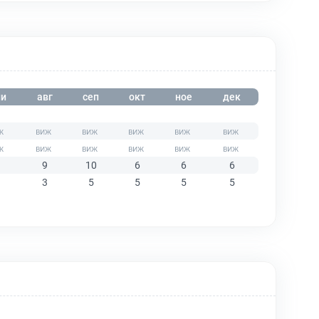
и
авг
сеп
окт
ное
дек
9
10
6
6
6
3
5
5
5
5