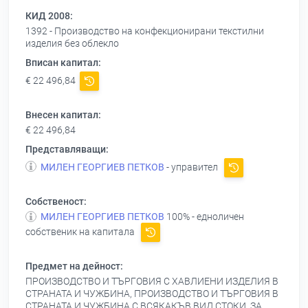
КИД 2008:
1392 - Производство на конфекционирани текстилни
изделия без облекло
Вписан капитал:
€ 22 496,84
Внесен капитал:
€ 22 496,84
Представляващи:
МИЛЕН ГЕОРГИЕВ ПЕТКОВ
- управител
Собственост:
МИЛЕН ГЕОРГИЕВ ПЕТКОВ
100% - едноличен
собственик на капитала
Предмет на дейност:
ПРОИЗВОДСТВО И ТЪРГОВИЯ С ХАВЛИЕНИ ИЗДЕЛИЯ В
СТРАНАТА И ЧУЖБИНА, ПРОИЗВОДСТВО И ТЪРГОВИЯ В
СТРАНАТА И ЧУЖБИНА С ВСЯКАКЪВ ВИД СТОКИ, ЗА