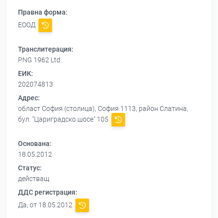
Правна форма:
ЕООД
Транслитерация:
PNG 1962 Ltd.
ЕИК:
202074813
Адрес:
област София (столица), София 1113, район Слатина,
бул. "Цариградско шосе" 105
Основана:
18.05.2012
Статус:
действащ
ДДС регистрация:
Да, от 18.05.2012