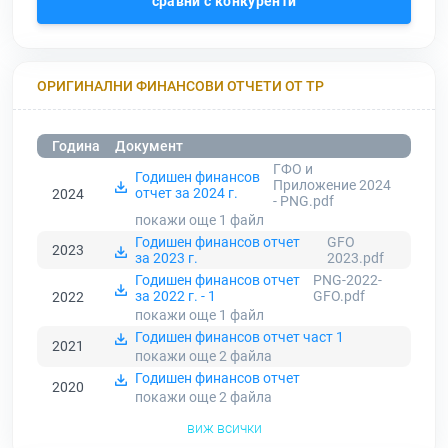
сравни с конкуренти
ОРИГИНАЛНИ ФИНАНСОВИ ОТЧЕТИ ОТ ТР
Година
Документ
ГФО и
Годишен финансов
Приложение 2024
отчет за 2024 г.
2024
- PNG.pdf
покажи още 1
файл
Годишен финансов отчет
GFO
2023
за 2023 г.
2023.pdf
Годишен финансов отчет
PNG-2022-
за 2022 г. - 1
GFO.pdf
2022
покажи още 1
файл
Годишен финансов отчет част 1
2021
покажи още 2
файла
Годишен финансов отчет
2020
покажи още 2
файла
виж всички