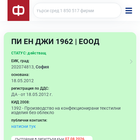
ПИ ЕН ДЖИ 1962 | ЕООД
СТАТУС:
действащ
ЕИК, град:
202074813,
София
основана:
18.05.2012
регистрация по ДДС:
ДА - от 18.05.2012 г.
КИД 2008:
1392 -
Производство на конфекционирани текстилни
изделия без облекло
публични контакти:
натисни тук
състояние в регистъра към
07.08.2026