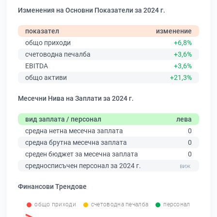
Изменения на Основни Показатели за 2024 г.
показател
изменение
общо приходи
+6,8%
счетоводна печалба
+3,6%
EBITDA
+3,6%
общо активи
+21,3%
Месечни Нива на Заплати за 2024 г.
вид заплата / персонал
лева
средна нетна месечна заплата
0
средна брутна месечна заплата
0
среден бюджет за месечна заплата
0
средносписъчен персонал за 2024 г.
Финансови Трендове
общо приходи
счетоводна печалба
персонал