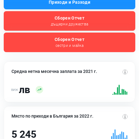
Приходи и Разходи
Сборен Отчет
дъщерни дружества
Сборен Отчет
сестри и майка
Средна нетна месечна заплата за 2021 г.
лв
Място по приходи в България за 2022 г.
5 245