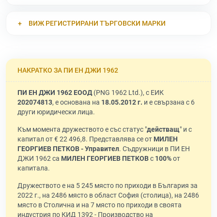
ВИЖ РЕГИСТРИРАНИ ТЪРГОВСКИ МАРКИ
НАКРАТКО ЗА ПИ ЕН ДЖИ 1962
ПИ ЕН ДЖИ 1962 ЕООД
(PNG 1962 Ltd.), с ЕИК
202074813
, е основана на
18.05.2012 г.
и е свързана с 6
други юридически лица.
Към момента дружеството е със статус "
действащ
" и с
капитал от € 22 496,8. Представлява се от
МИЛЕН
ГЕОРГИЕВ ПЕТКОВ - Управител
. Съдружници в ПИ ЕН
ДЖИ 1962 са
МИЛЕН ГЕОРГИЕВ ПЕТКОВ
с
100%
от
капитала.
Дружеството е на 5 245 място по приходи в България за
2022 г., на 2486 място в област София (столица), на 2486
място в Столична и на 7 място по приходи в своята
индустрия по КИД 1392 - Производство на