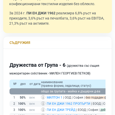
конфекционирани текстилни изделия без облекло.
За 2024 г.
ПИ ЕН ДЖИ 1962
реализира 6,8% ръст на
приходите, 3,6% ръст на печалбата, 3,6% ръст на EBITDA,
21,3% ръст на активите.
СЪДРУЖИЯ
Дружества от Група - 6
(дружества със същия
мажоритарен собственик - МИЛЕН ГЕОРГИЕВ ПЕТКОВ)
наименование
№
дял
от дата
(правна форма, седалище, статус)
общо за групата - майка и дъщерни д-ва
1
50%
МИЛТОН 1
| ООД | София |
без подаден финансо
2
100%
ПИ ЕН ДЖИ 1962 ПРОПЪРТИ
| ЕООД | София 
3
100%
ПИ ЕН ДЖИ ТРЕЙД
| ЕООД | София |
действащ