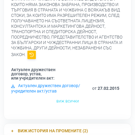
КОИТО НЯМА ЗАКОНОВА ЗАБРАНА, ПРОИЗВОДСТВО И
ТЪРГОВИЯ В СТРАНАТА И ЧУЖБИНА С ВСЯКАКЪВ ВИД
СТОКИ, ЗА КОИТО ИМА РАЗРЕШИТЕЛЕН РЕЖИМ, СЛЕД
ПОЛУЧАВАНЕТО НА СЪОТВЕТНАТА ЛИЦЕНЗИЯ,
КОНСУЛТАНТСКА И МАРКЕТИНГОВА ДЕЙНОСТ,
ТРАНСПОРТНА И СПЕДИТОРСКА ДЕЙНОСТ,
ПОСРЕДНИЧЕСТВО, ПРЕДСТАВИТЕЛСТВО И АГЕНТСТВО
ЗА БЪЛГАРСКИ И ЧУЖДЕСТРАННИ ЛИЦА В СТРАНАТА И
ЧУЖБИНА, ДРУГИ ДЕЙНОСТИ, НЕЗАБРАНЕНИ СЪС
ЗАКОН.
Актуален дружествен
договор, устав,
или учредителен акт:
Актуален дружествен договор/
от
27.02.2015
учредителен акт/устав
виж всички
ВИЖ ИСТОРИЯ НА ПРОМЕНИТЕ (2)