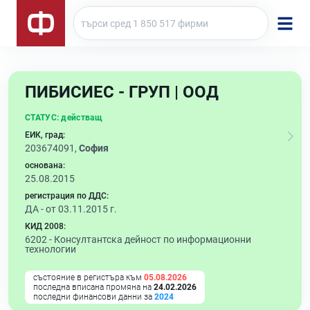
ПИБИСИЕС - ГРУП | ООД
СТАТУС:
действащ
ЕИК, град:
203674091,
София
основана:
25.08.2015
регистрация по ДДС:
ДА - от 03.11.2015 г.
КИД 2008:
6202 -
Консултантска дейност по информационни
технологии
състояние в регистъра към
05.08.2026
последна вписана промяна на
24.02.2026
последни финансови данни за
2024