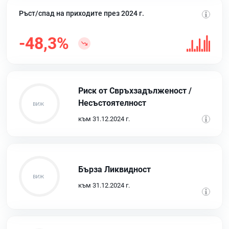
Ръст/спад на приходите през 2024 г.
-48,3%
Риск от Свръхзадълженост /
Несъстоятелност
към 31.12.2024 г.
Бърза Ликвидност
към 31.12.2024 г.