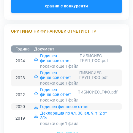
сравни с конкуренти
ОРИГИНАЛНИ ФИНАНСОВИ ОТЧЕТИ ОТ ТР
Година
Документ
Годишен
ПИБИСИЕС-
финансов отчет
ГРУП_ГФО.pdf
2024
покажи още 1
файл
Годишен
ПИБИСИЕС-
финансов отчет
ГРУП_ГФО.pdf
2023
покажи още 1
файл
Годишен
ПИБИСИЕС_ГФО.pdf
финансов отчет
2022
покажи още 1
файл
2020
Годишен финансов отчет
Декларация по чл. 38, ал. 9, т. 2 от
ЗСч
2019
покажи още 1
файл
виж всички