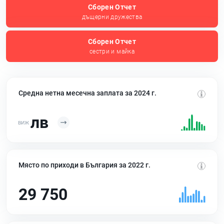
Сборен Отчет
дъщерни дружества
Сборен Отчет
сестри и майка
Средна нетна месечна заплата за 2024 г.
лв
Място по приходи в България за 2022 г.
29 750