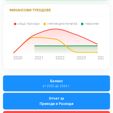
ФИНАНСОВИ ТРЕНДОВЕ
общо приходи
счетоводна печалба
персонал
0
2020
2021
2022
2023
2024
Баланс
от 2020 до 2024 г.
Отчет за
Приходи и Разходи