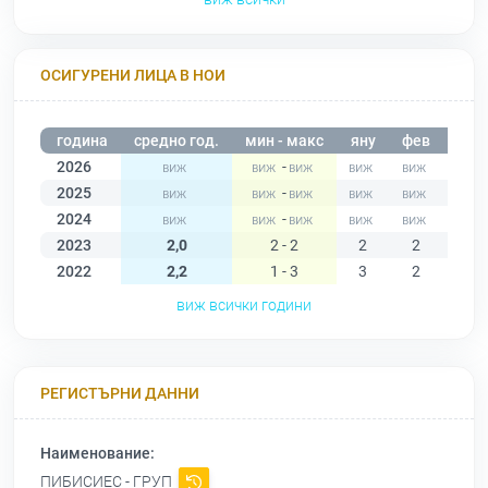
ОСИГУРЕНИ ЛИЦА В НОИ
година
средно год.
мин - макс
яну
фев
мар
2026
-
2025
-
2024
-
2023
2,0
2 - 2
2
2
2
2022
2,2
1 - 3
3
2
1
виж всички години
РЕГИСТЪРНИ ДАННИ
Наименование:
ПИБИСИЕС - ГРУП