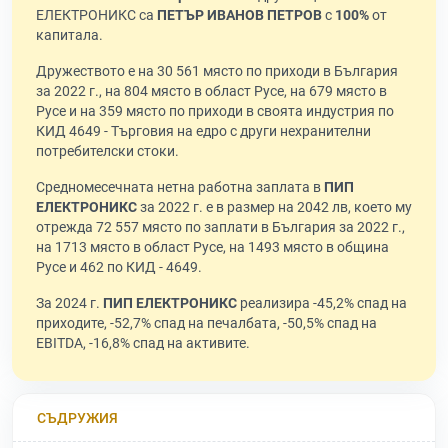
ЕЛЕКТРОНИКС са
ПЕТЪР ИВАНОВ ПЕТРОВ
с
100%
от
капитала.
Дружеството е на 30 561 място по приходи в България
за 2022 г., на 804 място в област Русе, на 679 място в
Русе и на 359 място по приходи в своята индустрия по
КИД 4649 - Търговия на едро с други нехранителни
потребителски стоки.
Средномесечната нетна работна заплата в
ПИП
ЕЛЕКТРОНИКС
за 2022 г. е в размер на 2042 лв, което му
отрежда 72 557 място по заплати в България за 2022 г.,
на 1713 място в област Русе, на 1493 място в община
Русе и 462 по КИД - 4649.
За 2024 г.
ПИП ЕЛЕКТРОНИКС
реализира -45,2% спад на
приходите, -52,7% спад на печалбата, -50,5% спад на
EBITDA, -16,8% спад на активите.
СЪДРУЖИЯ