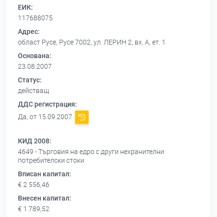
ЕИК:
117688075
Адрес:
област Русе, Русе 7002, ул. ЛЕРИН 2, вх. А, ет. 1
Основана:
23.08.2007
Статус:
действащ
ДДС регистрация:
Да, от 15.09.2007
КИД 2008:
4649 - Търговия на едро с други нехранителни
потребителски стоки
Вписан капитал:
€ 2 556,46
Внесен капитал:
€ 1 789,52