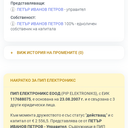
Представляващи:
ПЕТЪР ИВАНОВ ПЕТРОВ
- управител
Собственост:
ПЕТЪР ИВАНОВ ПЕТРОВ
100% - едноличен
собственик на капитала
ВИЖ ИСТОРИЯ НА ПРОМЕНИТЕ (0)
НАКРАТКО ЗА ПИП ЕЛЕКТРОНИКС
ПИП ЕЛЕКТРОНИКС ЕООД
(PIP ELEKTRONIKS), с ЕИК
117688075
, е основана на
23.08.2007 г.
и е свързана с 3
други юридически лица.
Към момента дружеството е със статус "
действащ
" и с
капитал от € 2 556,5. Представлява се от
ПЕТЪР
ИВАНОВ ПЕТРОВ - Управител
. Съдружници в ПИП