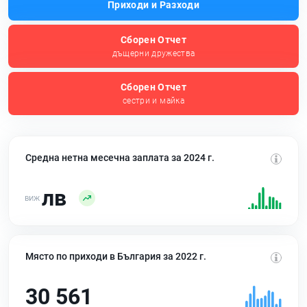
Приходи и Разходи
Сборен Отчет
дъщерни дружества
Сборен Отчет
сестри и майка
Средна нетна месечна заплата за 2024 г.
лв
Място по приходи в България за 2022 г.
30 561