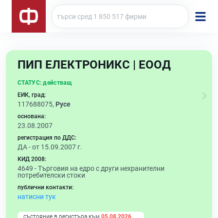
ПИП ЕЛЕКТРОНИКС | ЕООД
СТАТУС:
действащ
ЕИК, град:
117688075,
Русе
основана:
23.08.2007
регистрация по ДДС:
ДА - от 15.09.2007 г.
КИД 2008:
4649 -
Търговия на едро с други нехранителни
потребителски стоки
публични контакти:
натисни тук
състояние в регистъра към
05.08.2026