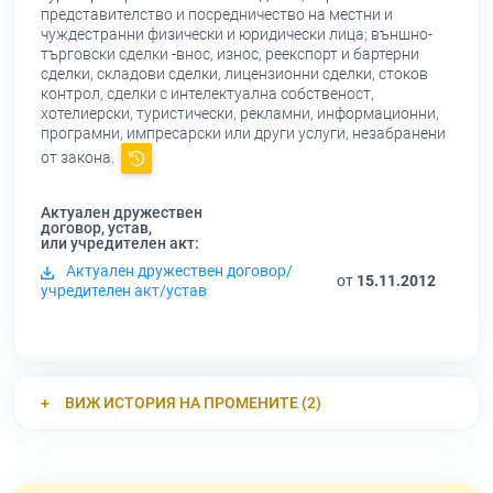
представителство и посредничество на местни и
чуждестранни физически и юридически лица; външно-
търговски сделки -внос, износ, реекспорт и бартерни
сделки, складови сделки, лицензионни сделки, стоков
контрол, сделки с интелектуална собственост,
хотелиерски, туристически, рекламни, информационни,
програмни, импресарски или други услуги, незабранени
от закона.
Актуален дружествен
договор, устав,
или учредителен акт:
Актуален дружествен договор/
от
15.11.2012
учредителен акт/устав
ВИЖ ИСТОРИЯ НА ПРОМЕНИТЕ (2)