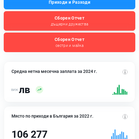
Приходи и Разходи
Сборен Отчет
дъщерни дружества
Сборен Отчет
сестри и майка
Средна нетна месечна заплата за 2024 г.
лв
Място по приходи в България за 2022 г.
106 277