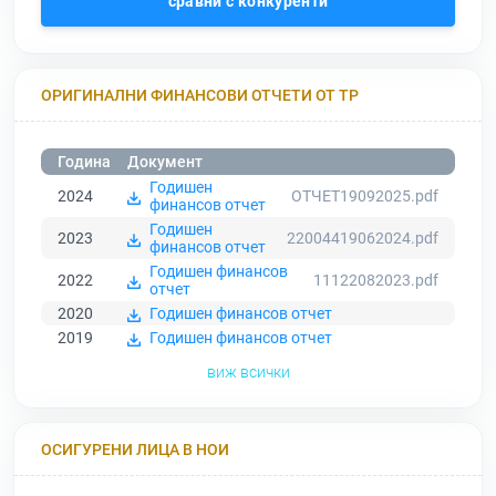
сравни с конкуренти
ОРИГИНАЛНИ ФИНАНСОВИ ОТЧЕТИ ОТ ТР
Година
Документ
Годишен
2024
ОТЧЕТ19092025.pdf
финансов отчет
Годишен
2023
22004419062024.pdf
финансов отчет
Годишен финансов
2022
11122082023.pdf
отчет
2020
Годишен финансов отчет
2019
Годишен финансов отчет
виж всички
ОСИГУРЕНИ ЛИЦА В НОИ