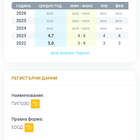
година
средно год.
мин - макс
яну
фев
мар
2026
-
2025
-
2024
-
2023
4,7
4 - 6
4
4
4
2022
5,0
3 - 8
3
3
3
виж всички години
РЕГИСТЪРНИ ДАННИ
Наименование:
ПИПОЗО
Правна форма:
ЕООД