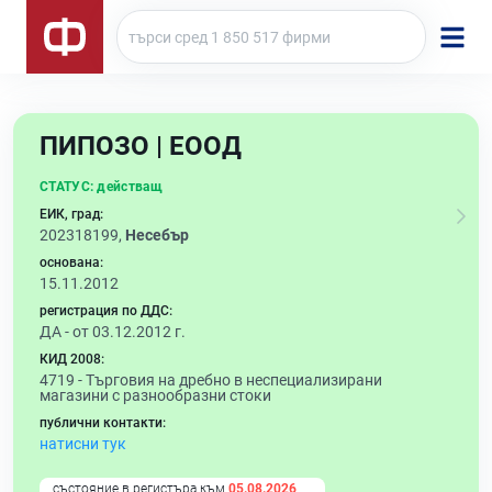
ПИПОЗО | ЕООД
СТАТУС:
действащ
ЕИК, град:
202318199,
Несебър
основана:
15.11.2012
регистрация по ДДС:
ДА - от 03.12.2012 г.
КИД 2008:
4719 -
Търговия на дребно в неспециализирани
магазини с разнообразни стоки
публични контакти:
натисни тук
състояние в регистъра към
05.08.2026