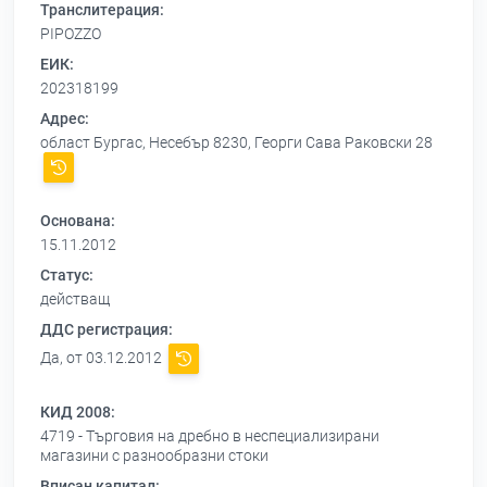
Транслитерация:
PIPOZZO
ЕИК:
202318199
Адрес:
област Бургас, Несебър 8230, Георги Сава Раковски 28
Основана:
15.11.2012
Статус:
действащ
ДДС регистрация:
Да, от 03.12.2012
КИД 2008:
4719 - Търговия на дребно в неспециализирани
магазини с разнообразни стоки
Вписан капитал: